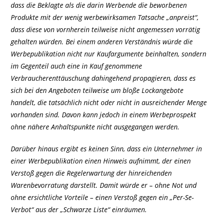
dass die Beklagte als die darin Werbende die beworbenen
Produkte mit der wenig werbewirksamen Tatsache „anpreist“,
dass diese von vornherein teilweise nicht angemessen vorrätig
gehalten würden. Bei einem anderen Verständnis würde die
Werbepublikation nicht nur Kaufargumente beinhalten, sondern
im Gegenteil auch eine in Kauf genommene
Verbraucherenttäuschung dahingehend propagieren, dass es
sich bei den Angeboten teilweise um bloße Lockangebote
handelt, die tatsächlich nicht oder nicht in ausreichender Menge
vorhanden sind. Davon kann jedoch in einem Werbeprospekt
ohne nähere Anhaltspunkte nicht ausgegangen werden.
Darüber hinaus ergibt es keinen Sinn, dass ein Unternehmer in
einer Werbepublikation einen Hinweis aufnimmt, der einen
Verstoß gegen die Regelerwartung der hinreichenden
Warenbevorratung darstellt. Damit würde er – ohne Not und
ohne ersichtliche Vorteile – einen Verstoß gegen ein „Per-Se-
Verbot“ aus der „Schwarze Liste“ einräumen.