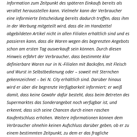
Information zum Zeitpunkt des späteren Einkaufs bereits als
veraltet herausstellen kann. Vielmehr kann der Verbraucher
eine informierte Entscheidung bereits dadurch treffen, dass ihm
in der Werbung mitgeteilt wird, dass die im Handzettel
abgebildeten Artikel nicht in allen Filialen erhältlich sind und es
passieren kann, dass die Waren wegen des begrenzten Angebots
schon am ersten Tag ausverkauft sein können. Durch diesen
Hinweis erfährt der Verbraucher, dass bestimmte klar
definierbare Waren nur in N.-Filialen mit Backofen, mit Fleisch
und Wurst in Selbstbedienung oder – soweit mit Sternchen
gekennzeichnet – bei N. City erhältlich sind. Darüber hinaus
wird er über die begrenzte Verfügbarkeit informiert; er weiß
damit, dass keine Gewähr dafür besteht, dass beim Betreten des
Supermarktes das Sonderangebot noch verfügbar ist, und
erkennt, dass sich seine Chancen durch einen raschen
Kaufentschluss erhöhen. Weitere Informationen können dem
Verbraucher ohnehin keinen Aufschluss darüber geben, ob er zu
einem bestimmten Zeitpunkt, zu dem er das fragliche