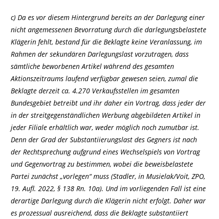
c) Da es vor diesem Hintergrund bereits an der Darlegung einer
nicht angemessenen Bevorratung durch die darlegungsbelastete
Klägerin fehlt, bestand für die Beklagte keine Veranlassung, im
Rahmen der sekundären Darlegungslast vorzutragen, dass
sämtliche beworbenen Artikel während des gesamten
Aktionszeitraums laufend verfügbar gewesen seien, zumal die
Beklagte derzeit ca. 4.270 Verkaufsstellen im gesamten
Bundesgebiet betreibt und ihr daher ein Vortrag, dass jeder der
in der streitgegenständlichen Werbung abgebildeten Artikel in
jeder Filiale erhältlich war, weder möglich noch zumutbar ist.
Denn der Grad der Substantiierungslast des Gegners ist nach
der Rechtsprechung aufgrund eines Wechselspiels von Vortrag
und Gegenvortrag zu bestimmen, wobei die beweisbelastete
Partei zunächst „vorlegen“ muss (Stadler, in Musielak/Voit, ZPO,
19. Aufl. 2022, § 138 Rn. 10a). Und im vorliegenden Fall ist eine
derartige Darlegung durch die Klägerin nicht erfolgt. Daher war
es prozessual ausreichend, dass die Beklagte substantiiert