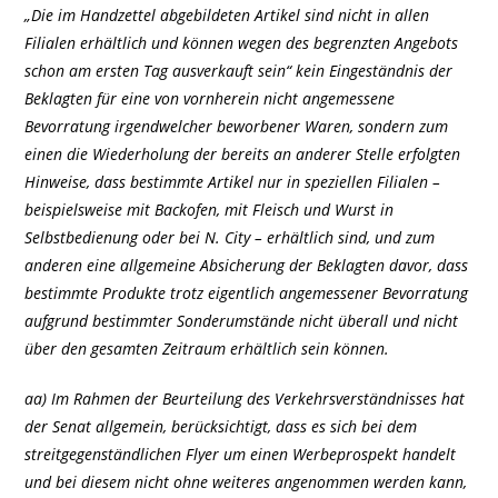
„Die im Handzettel abgebildeten Artikel sind nicht in allen
Filialen erhältlich und können wegen des begrenzten Angebots
schon am ersten Tag ausverkauft sein“ kein Eingeständnis der
Beklagten für eine von vornherein nicht angemessene
Bevorratung irgendwelcher beworbener Waren, sondern zum
einen die Wiederholung der bereits an anderer Stelle erfolgten
Hinweise, dass bestimmte Artikel nur in speziellen Filialen –
beispielsweise mit Backofen, mit Fleisch und Wurst in
Selbstbedienung oder bei N. City – erhältlich sind, und zum
anderen eine allgemeine Absicherung der Beklagten davor, dass
bestimmte Produkte trotz eigentlich angemessener Bevorratung
aufgrund bestimmter Sonderumstände nicht überall und nicht
über den gesamten Zeitraum erhältlich sein können.
aa) Im Rahmen der Beurteilung des Verkehrsverständnisses hat
der Senat allgemein, berücksichtigt, dass es sich bei dem
streitgegenständlichen Flyer um einen Werbeprospekt handelt
und bei diesem nicht ohne weiteres angenommen werden kann,