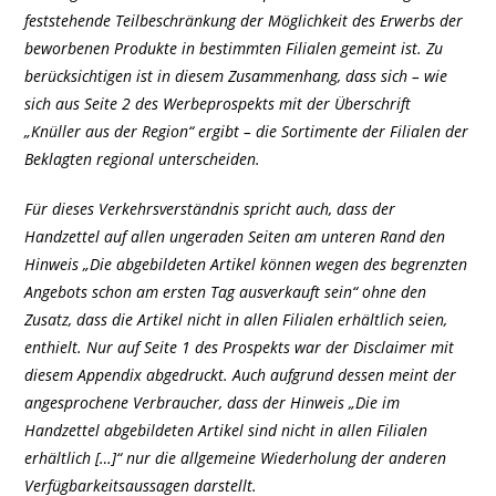
feststehende Teilbeschränkung der Möglichkeit des Erwerbs der
beworbenen Produkte in bestimmten Filialen gemeint ist. Zu
berücksichtigen ist in diesem Zusammenhang, dass sich – wie
sich aus Seite 2 des Werbeprospekts mit der Überschrift
„Knüller aus der Region“ ergibt – die Sortimente der Filialen der
Beklagten regional unterscheiden.
Für dieses Verkehrsverständnis spricht auch, dass der
Handzettel auf allen ungeraden Seiten am unteren Rand den
Hinweis „Die abgebildeten Artikel können wegen des begrenzten
Angebots schon am ersten Tag ausverkauft sein“ ohne den
Zusatz, dass die Artikel nicht in allen Filialen erhältlich seien,
enthielt. Nur auf Seite 1 des Prospekts war der Disclaimer mit
diesem Appendix abgedruckt. Auch aufgrund dessen meint der
angesprochene Verbraucher, dass der Hinweis „Die im
Handzettel abgebildeten Artikel sind nicht in allen Filialen
erhältlich […]“ nur die allgemeine Wiederholung der anderen
Verfügbarkeitsaussagen darstellt.