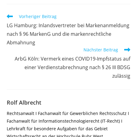
Weitere
Vorheriger Beitrag
Artikel
LG Hamburg: Inlandsvertreter bei Markenanmeldung
ansehen
nach § 96 MarkenG und die markenrechtliche
Abmahnung
Nächster Beitrag
ArbG Köln: Vermerk eines COVID19-Impfstatus auf
einer Verdienstabrechnung nach § 26 III BDSG
zulässig
Rolf Albrecht
Rechtsanwalt I Fachanwalt für Gewerblichen Rechtsschutz I
Fachanwalt für Informationstechnologierecht (IT-Recht) I
Lehrkraft für besondere Aufgaben für das Gebiet
Wirtschaftsrecht an der Hochschule Ruhr West