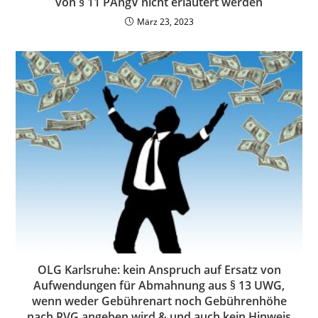
von § 11 PAngV nicht erläutert werden
März 23, 2023
OLG Karlsruhe: kein Anspruch auf Ersatz von
Aufwendungen für Abmahnung aus § 13 UWG,
wenn weder Gebührenart noch Gebührenhöhe
nach RVG angeben wird & und auch kein Hinweis