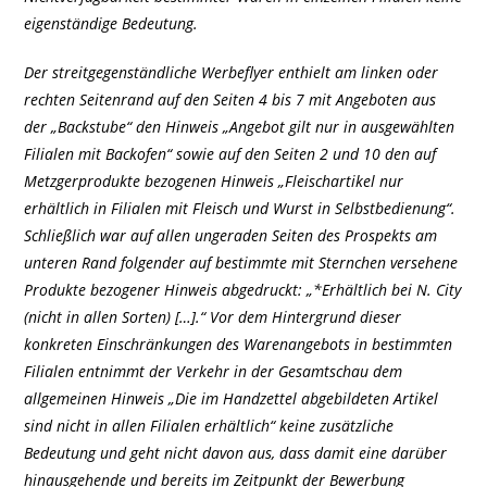
eigenständige Bedeutung.
Der streitgegenständliche Werbeflyer enthielt am linken oder
rechten Seitenrand auf den Seiten 4 bis 7 mit Angeboten aus
der „Backstube“ den Hinweis „Angebot gilt nur in ausgewählten
Filialen mit Backofen“ sowie auf den Seiten 2 und 10 den auf
Metzgerprodukte bezogenen Hinweis „Fleischartikel nur
erhältlich in Filialen mit Fleisch und Wurst in Selbstbedienung“.
Schließlich war auf allen ungeraden Seiten des Prospekts am
unteren Rand folgender auf bestimmte mit Sternchen versehene
Produkte bezogener Hinweis abgedruckt: „*Erhältlich bei N. City
(nicht in allen Sorten) […].“ Vor dem Hintergrund dieser
konkreten Einschränkungen des Warenangebots in bestimmten
Filialen entnimmt der Verkehr in der Gesamtschau dem
allgemeinen Hinweis „Die im Handzettel abgebildeten Artikel
sind nicht in allen Filialen erhältlich“ keine zusätzliche
Bedeutung und geht nicht davon aus, dass damit eine darüber
hinausgehende und bereits im Zeitpunkt der Bewerbung