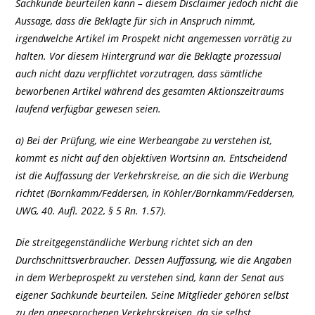
Sachkunde beurteilen kann – diesem Disclaimer jedoch nicht die
Aussage, dass die Beklagte für sich in Anspruch nimmt,
irgendwelche Artikel im Prospekt nicht angemessen vorrätig zu
halten. Vor diesem Hintergrund war die Beklagte prozessual
auch nicht dazu verpflichtet vorzutragen, dass sämtliche
beworbenen Artikel während des gesamten Aktionszeitraums
laufend verfügbar gewesen seien.
a) Bei der Prüfung, wie eine Werbeangabe zu verstehen ist,
kommt es nicht auf den objektiven Wortsinn an. Entscheidend
ist die Auffassung der Verkehrskreise, an die sich die Werbung
richtet (Bornkamm/Feddersen, in Köhler/Bornkamm/Feddersen,
UWG, 40. Aufl. 2022, § 5 Rn. 1.57).
Die streitgegenständliche Werbung richtet sich an den
Durchschnittsverbraucher. Dessen Auffassung, wie die Angaben
in dem Werbeprospekt zu verstehen sind, kann der Senat aus
eigener Sachkunde beurteilen. Seine Mitglieder gehören selbst
zu den angesprochenen Verkehrskreisen, da sie selbst