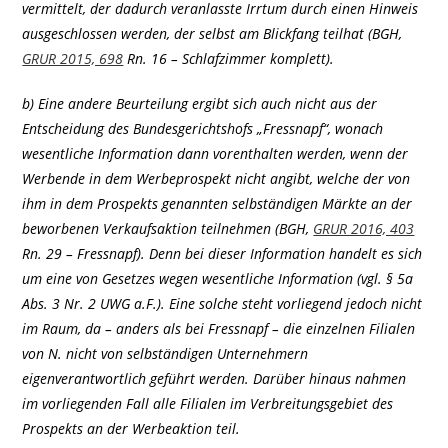
vermittelt, der dadurch veranlasste Irrtum durch einen Hinweis
ausgeschlossen werden, der selbst am Blickfang teilhat (BGH,
GRUR 2015, 698
Rn. 16 – Schlafzimmer komplett).
b) Eine andere Beurteilung ergibt sich auch nicht aus der
Entscheidung des Bundesgerichtshofs „Fressnapf“, wonach
wesentliche Information dann vorenthalten werden, wenn der
Werbende in dem Werbeprospekt nicht angibt, welche der von
ihm in dem Prospekts genannten selbständigen Märkte an der
beworbenen Verkaufsaktion teilnehmen (BGH,
GRUR 2016, 403
Rn. 29 – Fressnapf). Denn bei dieser Information handelt es sich
um eine von Gesetzes wegen wesentliche Information (vgl. § 5a
Abs. 3 Nr. 2 UWG a.F.). Eine solche steht vorliegend jedoch nicht
im Raum, da – anders als bei Fressnapf – die einzelnen Filialen
von N. nicht von selbständigen Unternehmern
eigenverantwortlich geführt werden. Darüber hinaus nahmen
im vorliegenden Fall alle Filialen im Verbreitungsgebiet des
Prospekts an der Werbeaktion teil.