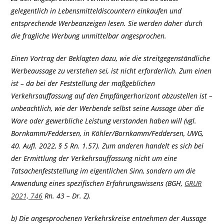
gelegentlich in Lebensmitteldiscountern einkaufen und
entsprechende Werbeanzeigen lesen. Sie werden daher durch
die fragliche Werbung unmittelbar angesprochen.
Einen Vortrag der Beklagten dazu, wie die streitgegenständliche
Werbeaussage zu verstehen sei, ist nicht erforderlich. Zum einen
ist – da bei der Feststellung der maßgeblichen
Verkehrsauffassung auf den Empfängerhorizont abzustellen ist –
unbeachtlich, wie der Werbende selbst seine Aussage über die
Ware oder gewerbliche Leistung verstanden haben will (vgl.
Bornkamm/Feddersen, in Köhler/Bornkamm/Feddersen, UWG,
40. Aufl. 2022, § 5 Rn. 1.57). Zum anderen handelt es sich bei
der Ermittlung der Verkehrsauffassung nicht um eine
Tatsachenfeststellung im eigentlichen Sinn, sondern um die
Anwendung eines spezifischen Erfahrungswissens (BGH,
GRUR
2021, 746
Rn. 43 – Dr. Z).
b) Die angesprochenen Verkehrskreise entnehmen der Aussage