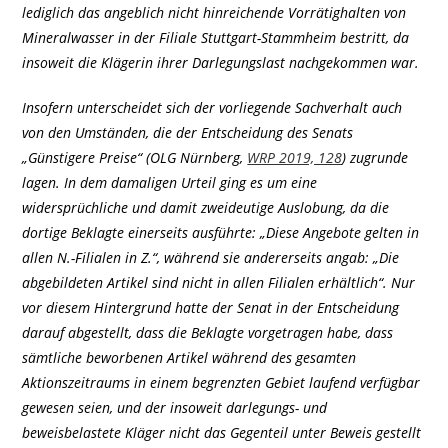
lediglich das angeblich nicht hinreichende Vorrätighalten von
Mineralwasser in der Filiale Stuttgart-Stammheim bestritt, da
insoweit die Klägerin ihrer Darlegungslast nachgekommen war.
Insofern unterscheidet sich der vorliegende Sachverhalt auch
von den Umständen, die der Entscheidung des Senats
„Günstigere Preise“ (OLG Nürnberg,
WRP 2019, 128
) zugrunde
lagen. In dem damaligen Urteil ging es um eine
widersprüchliche und damit zweideutige Auslobung, da die
dortige Beklagte einerseits ausführte: „Diese Angebote gelten in
allen N.-Filialen in Z.“, während sie andererseits angab: „Die
abgebildeten Artikel sind nicht in allen Filialen erhältlich“. Nur
vor diesem Hintergrund hatte der Senat in der Entscheidung
darauf abgestellt, dass die Beklagte vorgetragen habe, dass
sämtliche beworbenen Artikel während des gesamten
Aktionszeitraums in einem begrenzten Gebiet laufend verfügbar
gewesen seien, und der insoweit darlegungs- und
beweisbelastete Kläger nicht das Gegenteil unter Beweis gestellt