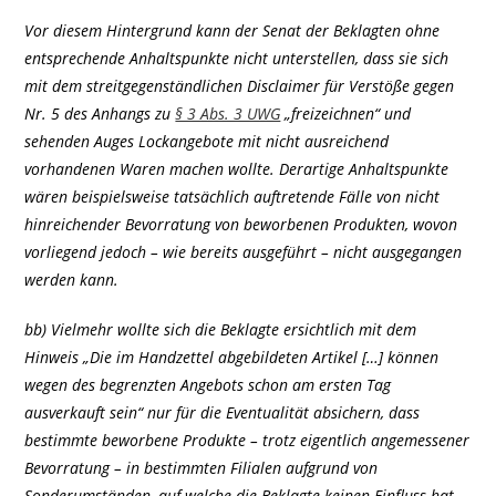
Vor diesem Hintergrund kann der Senat der Beklagten ohne
entsprechende Anhaltspunkte nicht unterstellen, dass sie sich
mit dem streitgegenständlichen Disclaimer für Verstöße gegen
Nr. 5 des Anhangs zu
§ 3 Abs. 3 UWG
„freizeichnen“ und
sehenden Auges Lockangebote mit nicht ausreichend
vorhandenen Waren machen wollte. Derartige Anhaltspunkte
wären beispielsweise tatsächlich auftretende Fälle von nicht
hinreichender Bevorratung von beworbenen Produkten, wovon
vorliegend jedoch – wie bereits ausgeführt – nicht ausgegangen
werden kann.
bb) Vielmehr wollte sich die Beklagte ersichtlich mit dem
Hinweis „Die im Handzettel abgebildeten Artikel […] können
wegen des begrenzten Angebots schon am ersten Tag
ausverkauft sein“ nur für die Eventualität absichern, dass
bestimmte beworbene Produkte – trotz eigentlich angemessener
Bevorratung – in bestimmten Filialen aufgrund von
Sonderumständen, auf welche die Beklagte keinen Einfluss hat,