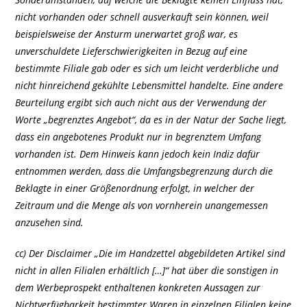
nicht vorhanden oder schnell ausverkauft sein können, weil
beispielsweise der Ansturm unerwartet groß war, es
unverschuldete Lieferschwierigkeiten in Bezug auf eine
bestimmte Filiale gab oder es sich um leicht verderbliche und
nicht hinreichend gekühlte Lebensmittel handelte. Eine andere
Beurteilung ergibt sich auch nicht aus der Verwendung der
Worte „begrenztes Angebot“, da es in der Natur der Sache liegt,
dass ein angebotenes Produkt nur in begrenztem Umfang
vorhanden ist. Dem Hinweis kann jedoch kein Indiz dafür
entnommen werden, dass die Umfangsbegrenzung durch die
Beklagte in einer Größenordnung erfolgt, in welcher der
Zeitraum und die Menge als von vornherein unangemessen
anzusehen sind.
cc) Der Disclaimer „Die im Handzettel abgebildeten Artikel sind
nicht in allen Filialen erhältlich […]“ hat über die sonstigen in
dem Werbeprospekt enthaltenen konkreten Aussagen zur
Nichtverfügbarkeit bestimmter Waren in einzelnen Filialen keine