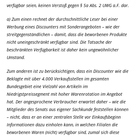
verfügbar seien, keinen Verstoß gegen § 5a Abs. 2 UWG a.F. dar.
a) Zum einen rechnet der durchschnittliche Leser bei einer
Werbung eines Discounters mit Sonderangeboten – wie der
streitgegenständlichen – damit, dass die beworbenen Produkte
nicht uneingeschränkt verfügbar sind. Die Tatsache der
beschränkten Verfügbarkeit ist daher kein ungewöhnlicher
Umstand.
Zum anderen ist zu berücksichtigen, dass ein Discounter wie die
Beklagte mit über 4.000 Verkaufsstellen im gesamten
Bundesgebiet eine Vielzahl von Artikeln im
Niedrigstpreissegment mit hoher Warenrotation im Angebot
hat. Der angesprochene Verbraucher erwartet daher – wie die
Mitglieder des Senats aus eigener Sachkunde feststellen können
– nicht, dass er an einer zentralen Stelle vor Einkaufsbeginn
Informationen dazu einholen kann, in welchen Filialen die
beworbenen Waren (nicht) verfügbar sind, zumal sich diese