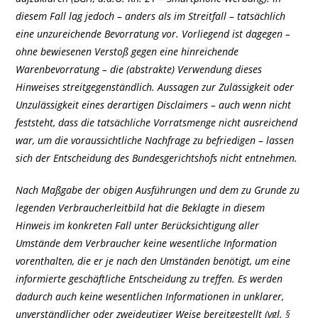
diesem Fall lag jedoch – anders als im Streitfall – tatsächlich
eine unzureichende Bevorratung vor. Vorliegend ist dagegen –
ohne bewiesenen Verstoß gegen eine hinreichende
Warenbevorratung – die (abstrakte) Verwendung dieses
Hinweises streitgegenständlich. Aussagen zur Zulässigkeit oder
Unzulässigkeit eines derartigen Disclaimers – auch wenn nicht
feststeht, dass die tatsächliche Vorratsmenge nicht ausreichend
war, um die voraussichtliche Nachfrage zu befriedigen – lassen
sich der Entscheidung des Bundesgerichtshofs nicht entnehmen.
Nach Maßgabe der obigen Ausführungen und dem zu Grunde zu
legenden Verbraucherleitbild hat die Beklagte in diesem
Hinweis im konkreten Fall unter Berücksichtigung aller
Umstände dem Verbraucher keine wesentliche Information
vorenthalten, die er je nach den Umständen benötigt, um eine
informierte geschäftliche Entscheidung zu treffen. Es werden
dadurch auch keine wesentlichen Informationen in unklarer,
unverständlicher oder zweideutiger Weise bereitgestellt (vgl.
§