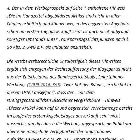
4. Der in dem Werbeprospekt auf Seite 1 enthaltene Hinweis
„Die im Handzettel abgebildeten Artikel sind nicht in allen
Filialen erhältlich und können wegen des begrenzten Angebots
schon am ersten Tag ausverkauft sein“ ist auch nicht aufgrund
sonstiger Umstände unter Transparenzgesichtspunkten nach §
5a Abs. 2 UWG a.F. als unlauter anzusehen.
Die wettbewerbsrechtliche Unzulässigkeit dieses Hinweises
ergibt sich entgegen der Rechtsauffassung der Klagepartei nicht
aus der Entscheidung des Bundesgerichtshofs „Smartphone-
Werbung“ (
GRUR 2016, 395
). Zwar hat der Bundesgerichtshof in
diesem Urteil ausgeführt, dass der – mit dem
streitgegenständlichen Disclaimer vergleichbare – Hinweis
„Dieser Artikel kann auf Grund begrenzter Vorratsmenge bereits
im Laufe des ersten Angebotstages ausverkauft sein“ nicht
ausreiche, um das durch die Werbung angesprochene Publikum
über eine mangelnde Verfügbarkeit der Smartphones
aufzuklären (BGH, a.a.O. Rn. 21 – Smartphone-Werbung). In