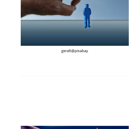
geralt@pixabay