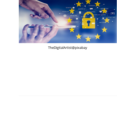
TheDigitalArtist@pixabay