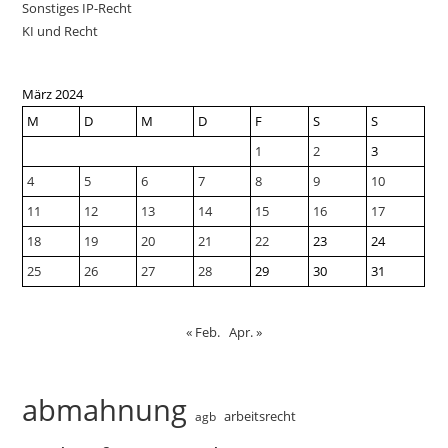
Sonstiges IP-Recht
KI und Recht
März 2024
M
D
M
D
F
S
S
1
2
3
4
5
6
7
8
9
10
11
12
13
14
15
16
17
18
19
20
21
22
23
24
25
26
27
28
29
30
31
« Feb.
Apr. »
abmahnung
arbeitsrecht
agb