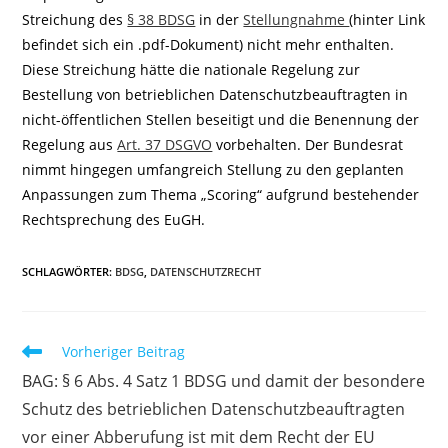
Streichung des
§ 38 BDSG
in der
Stellungnahme
(hinter Link
befindet sich ein .pdf-Dokument) nicht mehr enthalten.
Diese Streichung hätte die nationale Regelung zur
Bestellung von betrieblichen Datenschutzbeauftragten in
nicht-öffentlichen Stellen beseitigt und die Benennung der
Regelung aus
Art. 37 DSGVO
vorbehalten. Der Bundesrat
nimmt hingegen umfangreich Stellung zu den geplanten
Anpassungen zum Thema „Scoring“ aufgrund bestehender
Rechtsprechung des EuGH.
SCHLAGWÖRTER
:
BDSG
,
DATENSCHUTZRECHT
Weitere
Vorheriger Beitrag
Artikel
BAG: § 6 Abs. 4 Satz 1 BDSG und damit der besondere
ansehen
Schutz des betrieblichen Datenschutzbeauftragten
vor einer Abberufung ist mit dem Recht der EU