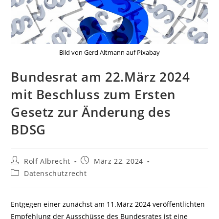
Bild von Gerd Altmann auf Pixabay
Bundesrat am 22.März 2024
mit Beschluss zum Ersten
Gesetz zur Änderung des
BDSG
Beitrags-
Beitrag
Rolf Albrecht
März 22, 2024
Autor:
veröffentlicht:
Beitrags-
Datenschutzrecht
Kategorie:
Entgegen einer zunächst am 11.März 2024 veröffentlichten
Empfehlung der Ausschüsse des Bundesrates ist eine