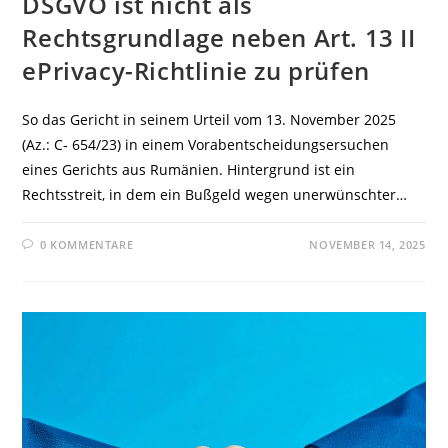
DSGVO ist nicht als
Rechtsgrundlage neben Art. 13 II
ePrivacy-Richtlinie zu prüfen
So das Gericht in seinem Urteil vom 13. November 2025
(Az.: C‑ 654/23) in einem Vorabentscheidungsersuchen
eines Gerichts aus Rumänien. Hintergrund ist ein
Rechtsstreit, in dem ein Bußgeld wegen unerwünschter…
0 KOMMENTARE
NOVEMBER 14, 2025