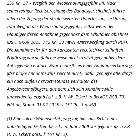
255
Rn. 37 – Wegfall der Wiederholungsgefahr III). Nach
seinerzeitiger Rechtsprechung des Bundesgerichtshofs führte
allein der Zugang der strafbewehrten Unterlassungserklärung
zum Wegfall der Wiederholungsgefahr, selbst wenn der
Gläubiger deren Annahme gegenüber dem Schuldner ablehnte
(BGH,
GRUR 2023, 742
Rn. 33 mwN -Unterwerfung durch PDF).
Die Annahme der für den Adressaten rechtlich vorteilhaften
Erklärung wurde üblicherweise nicht explizit gegenüber dem
Antragenden erklärt. Zwar bedurfte es einer Annahmeerklärung
(der bloße Annahmewille reichte nicht), dafür genügte allerdings
ein nach außen hervortretendes Verhalten des
Angebotsempfängers, aus dem sich sein Annahmewille
unzweideutig ergab (vgl. z.B. H.-W. Eckert in BeckOK BGB, 73.
Edition, Stand: 01.02.2025, § 151 Rn. 3 mwN).
(1) Eine solche Willensbetätigung lag hier aus Sicht eines
unbeteiligten Dritten bereits im Jahr 2009 vor (vgl. insofern z.B.
H.-W. Eckert aaO., § 161 Rn. 3).