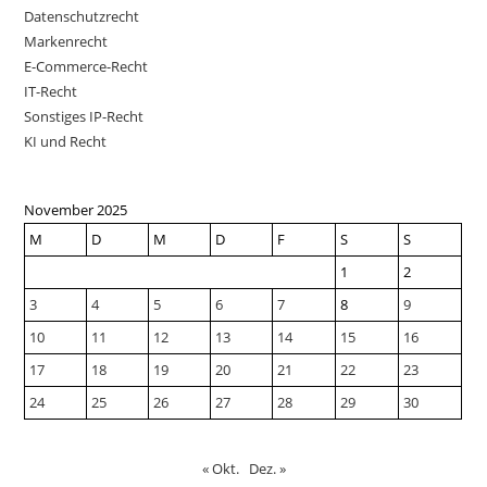
Datenschutzrecht
Markenrecht
E-Commerce-Recht
IT-Recht
Sonstiges IP-Recht
KI und Recht
November 2025
M
D
M
D
F
S
S
1
2
3
4
5
6
7
8
9
10
11
12
13
14
15
16
17
18
19
20
21
22
23
24
25
26
27
28
29
30
« Okt.
Dez. »