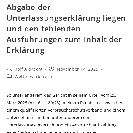
Abgabe der
Unterlassungserklärung liegen
und den fehlenden
Ausführungen zum Inhalt der
Erklärung
Beitrags-
Beitrag
Rolf Albrecht
November 14, 2025
Autor:
veröffentlicht:
Beitrags-
Wettbewerbsrecht
Kategorie:
So unter anderem das Gericht in seinem Urteil vom 20.
März 2025 (Az.:
6 U 189/23
) in einem Rechtsstreit zwischen
einem qualifizierten Verbraucherschutzverband und einem
Unternehmen, in dem unter anderem ein
Unterlassungsanspruch und ein Anspruch auf Zahlung
einer Vertragsstrafe geltend gemacht wurden.