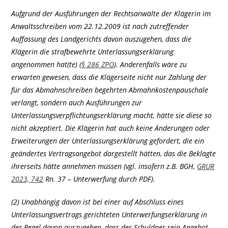
Aufgrund der Ausführungen der Rechtsanwälte der Klägerin im
Anwaltsschreiben vom 22.12.2009 ist nach zutreffender
Auffassung des Landgerichts davon auszugehen, dass die
Klägerin die strafbewehrte Unterlassungserklärung
angenommen hat(te) (
§ 286 ZPO
). Anderenfalls wäre zu
erwarten gewesen, dass die Klägerseite nicht nur Zahlung der
für das Abmahnschreiben begehrten Abmahnkostenpauschale
verlangt, sondern auch Ausführungen zur
Unterlassungsverpflichtungserklärung macht, hätte sie diese so
nicht akzeptiert. Die Klägerin hat auch keine Änderungen oder
Erweiterungen der Unterlassungserklärung gefordert, die ein
geändertes Vertragsangebot dargestellt hätten, das die Beklagte
ihrerseits hätte annehmen müssen (vgl. insofern z.B. BGH,
GRUR
2023, 742
Rn. 37 – Unterwerfung durch PDF).
(2) Unabhängig davon ist bei einer auf Abschluss eines
Unterlassungsvertrags gerichteten Unterwerfungserklärung in
der Regel davon auszugehen, dass der Schuldner sein Angebot