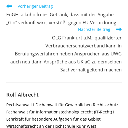
Weitere
Vorheriger Beitrag
Artikel
EuGH: alkoholfreies Getränk, dass mit der Angabe
ansehen
„Gin“ verkauft wird, verstößt gegen EU-Verordnung
Nächster Beitrag
OLG Frankfurt a.M.: qualifizierter
Verbraucherschutzverband kann in
Berufungsverfahren neben Ansprüchen aus UWG
auch neu dann Ansprüche aus UKlaG zu demselben
Sachverhalt geltend machen
Rolf Albrecht
Rechtsanwalt I Fachanwalt für Gewerblichen Rechtsschutz I
Fachanwalt für Informationstechnologierecht (IT-Recht) I
Lehrkraft für besondere Aufgaben für das Gebiet
Wirtschaftsrecht an der Hochschule Ruhr West