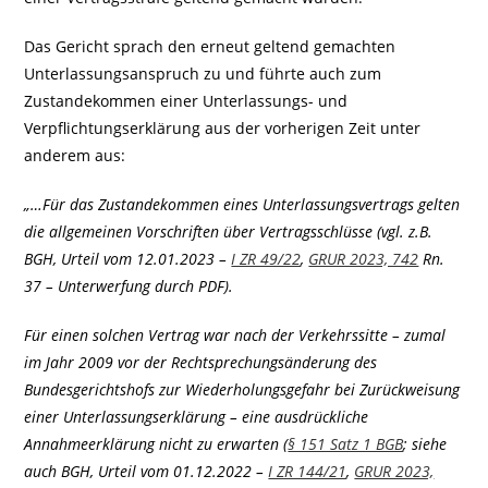
Das Gericht sprach den erneut geltend gemachten
Unterlassungsanspruch zu und führte auch zum
Zustandekommen einer Unterlassungs- und
Verpflichtungserklärung aus der vorherigen Zeit unter
anderem aus:
„…Für das Zustandekommen eines Unterlassungsvertrags gelten
die allgemeinen Vorschriften über Vertragsschlüsse (vgl. z.B.
BGH, Urteil vom 12.01.2023 –
I ZR 49/22
,
GRUR 2023, 742
Rn.
37 – Unterwerfung durch PDF).
Für einen solchen Vertrag war nach der Verkehrssitte – zumal
im Jahr 2009 vor der Rechtsprechungsänderung des
Bundesgerichtshofs zur Wiederholungsgefahr bei Zurückweisung
einer Unterlassungserklärung – eine ausdrückliche
Annahmeerklärung nicht zu erwarten (
§ 151 Satz 1 BGB
; siehe
auch BGH, Urteil vom 01.12.2022 –
I ZR 144/21
,
GRUR 2023,