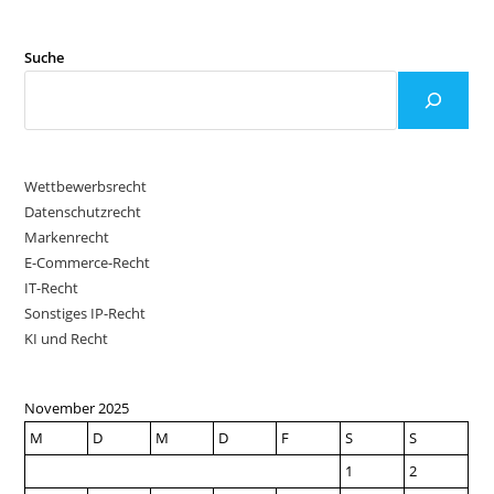
Suche
Wettbewerbsrecht
Datenschutzrecht
Markenrecht
E-Commerce-Recht
IT-Recht
Sonstiges IP-Recht
KI und Recht
November 2025
M
D
M
D
F
S
S
1
2