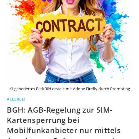
KI-generiertes Bild/Bild erstellt mit Adobe Firefly durch Prompting
ALLERLEI
BGH: AGB-Regelung zur SIM-
Kartensperrung bei
Mobilfunkanbieter nur mittels