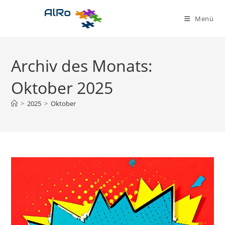
Zum
Inhalt
Menü
springen
Archiv des Monats:
Oktober 2025
>
2025
>
Oktober