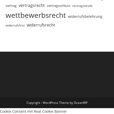
vertragsrecht
vertragsschluss
vertrag
vertragsstrafe
wettbewerbsrecht
widerrufsbelehrung
widerrufsrecht
widerrufsfrist
Copyright - WordPress Theme by OceanWP
Cookie Consent mit Real Cookie Banner