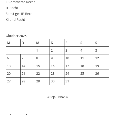
E-Commerce-Recht
IT-Recht
Sonstiges IP-Recht
KI und Recht
Oktober 2025
M
D
M
D
F
S
S
1
2
3
4
5
6
7
8
9
10
11
12
13
14
15
16
17
18
19
20
21
22
23
24
25
26
27
28
29
30
31
« Sep.
Nov. »