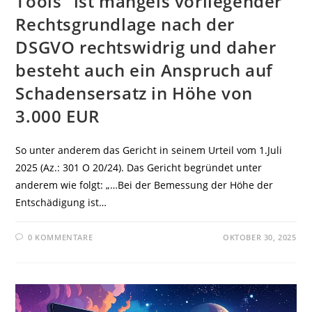
Tools“ ist mangels vorliegender
Rechtsgrundlage nach der
DSGVO rechtswidrig und daher
besteht auch ein Anspruch auf
Schadensersatz in Höhe von
3.000 EUR
So unter anderem das Gericht in seinem Urteil vom 1.Juli
2025 (Az.: 301 O 20/24). Das Gericht begründet unter
anderem wie folgt: „…Bei der Bemessung der Höhe der
Entschädigung ist…
0 KOMMENTARE
OKTOBER 30, 2025