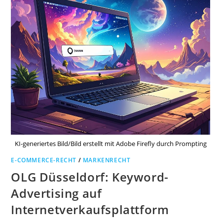
KI-generiertes Bild/Bild erstellt mit Adobe Firefly durch Prompting
E-COMMERCE-RECHT
/
MARKENRECHT
OLG Düsseldorf: Keyword-
Advertising auf
Internetverkaufsplattform