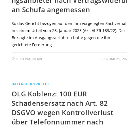
ngsanbieter nach Vertragswideru
an Schufa angemessen
So das Gericht bezogen auf den ihm vorgelegten Sachverhal
in seinem Urteil vom 28. Januar 2025 (Az.: VI ZR 183/22). Der
Beklagte im Ausgangsverfahren hatte gegen die ihn
gerichtete Forderung…
0 KOMMENTARE
FEBRUAR 21, 20
DATENSCHUTZRECHT
OLG Koblenz: 100 EUR
Schadensersatz nach Art. 82
DSGVO wegen Kontrollverlust
über Telefonnummer nach