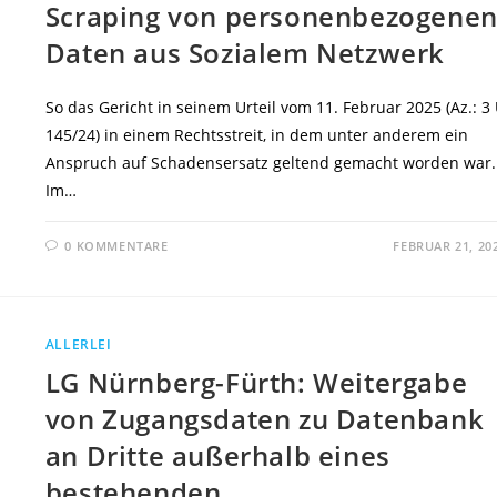
Scraping von personenbezogene
Daten aus Sozialem Netzwerk
So das Gericht in seinem Urteil vom 11. Februar 2025 (Az.: 3
145/24) in einem Rechtsstreit, in dem unter anderem ein
Anspruch auf Schadensersatz geltend gemacht worden war.
Im…
0 KOMMENTARE
FEBRUAR 21, 20
ALLERLEI
LG Nürnberg-Fürth: Weitergabe
von Zugangsdaten zu Datenbank
an Dritte außerhalb eines
bestehenden