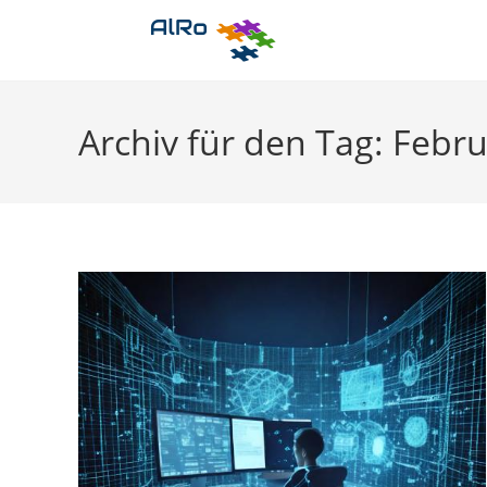
Zum
Inhalt
springen
Archiv für den Tag: Febru