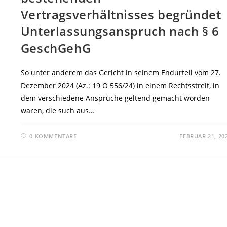
Vertragsverhältnisses begründet
Unterlassungsanspruch nach § 6
GeschGehG
So unter anderem das Gericht in seinem Endurteil vom 27.
Dezember 2024 (Az.: 19 O 556/24) in einem Rechtsstreit, in
dem verschiedene Ansprüche geltend gemacht worden
waren, die such aus…
0 KOMMENTARE
FEBRUAR 21, 20