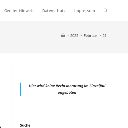
Website-
Gender-Hinweis
Datenschutz
Impressum
Suche
>
2025
>
Februar
>
21.
umschalten
Hier wird keine Rechtsberatung im Einzelfall
angeboten
Suche