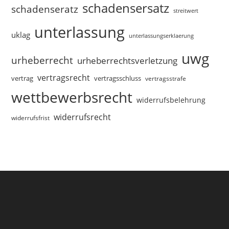
schadensersatz
schadenseratz
streitwert
unterlassung
uklag
unterlassungserklaerung
uwg
urheberrecht
urheberrechtsverletzung
vertragsrecht
vertragsschluss
vertrag
vertragsstrafe
wettbewerbsrecht
widerrufsbelehrung
widerrufsrecht
widerrufsfrist