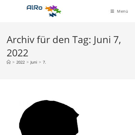
Zum
Inhalt
Menü
springen
Archiv für den Tag: Juni 7,
2022
>
2022
>
Juni
>
7.