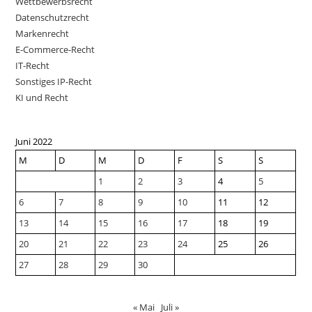
Wettbewerbsrecht
Datenschutzrecht
Markenrecht
E-Commerce-Recht
IT-Recht
Sonstiges IP-Recht
KI und Recht
Juni 2022
M
D
M
D
F
S
S
1
2
3
4
5
6
7
8
9
10
11
12
13
14
15
16
17
18
19
20
21
22
23
24
25
26
27
28
29
30
« Mai
Juli »