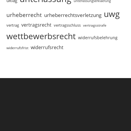
uklag
unterlassungserklaerung
uwg
urheberrecht
urheberrechtsverletzung
vertragsrecht
vertragsschluss
vertrag
vertragsstrafe
wettbewerbsrecht
widerrufsbelehrung
widerrufsrecht
widerrufsfrist