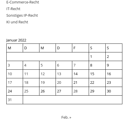
E-Commerce-Recht
IT-Recht
Sonstiges IP-Recht
KI und Recht
Januar 2022
M
D
M
D
F
S
S
1
2
3
4
5
6
7
8
9
10
11
12
13
14
15
16
17
18
19
20
21
22
23
24
25
26
27
28
29
30
31
Feb. »