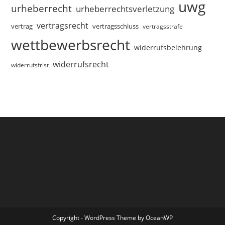
uwg
urheberrecht
urheberrechtsverletzung
vertragsrecht
vertragsschluss
vertrag
vertragsstrafe
wettbewerbsrecht
widerrufsbelehrung
widerrufsrecht
widerrufsfrist
Copyright - WordPress Theme by OceanWP