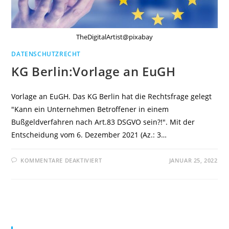
TheDigitalArtist@pixabay
DATENSCHUTZRECHT
KG Berlin:Vorlage an EuGH
Vorlage an EuGH. Das KG Berlin hat die Rechtsfrage gelegt
"Kann ein Unternehmen Betroffener in einem
Bußgeldverfahren nach Art.83 DSGVO sein?!". Mit der
Entscheidung vom 6. Dezember 2021 (Az.: 3…
FÜR
KOMMENTARE DEAKTIVIERT
JANUAR 25, 2022
KG
BERLIN:VORLAGE
AN
EUGH