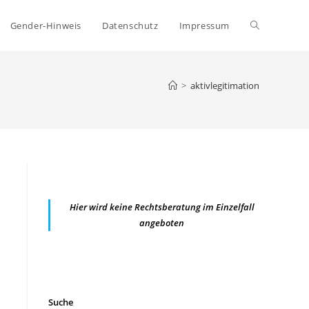
Website-
Gender-Hinweis
Datenschutz
Impressum
Suche
>
aktivlegitimation
umschalten
Hier wird keine Rechtsberatung im Einzelfall
angeboten
Suche