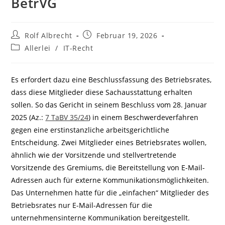
BetrVG
Beitrags-
Beitrag
Rolf Albrecht
Februar 19, 2026
Autor:
veröffentlicht:
Beitrags-
Allerlei
/
IT-Recht
Kategorie:
Es erfordert dazu eine Beschlussfassung des Betriebsrates,
dass diese Mitglieder diese Sachausstattung erhalten
sollen. So das Gericht in seinem Beschluss vom 28. Januar
2025 (Az.:
7 TaBV 35/24
) in einem Beschwerdeverfahren
gegen eine erstinstanzliche arbeitsgerichtliche
Entscheidung. Zwei Mitglieder eines Betriebsrates wollen,
ähnlich wie der Vorsitzende und stellvertretende
Vorsitzende des Gremiums, die Bereitstellung von E-Mail-
Adressen auch für externe Kommunikationsmöglichkeiten.
Das Unternehmen hatte für die „einfachen“ Mitglieder des
Betriebsrates nur E-Mail-Adressen für die
unternehmensinterne Kommunikation bereitgestellt.