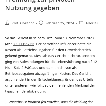
Nutzung gegeben
Beitrags-
Beitrag
Beitrags-
Rolf Albrecht
Februar 25, 2024
Allerlei
Autor:
veröffentlicht:
Kategorie:
So das Gericht in seinem Urteil vom 13. November 2023
(Az.:
3 K 11195/21
). Der betroffene Influencer hatte die
Kosten als Betriebsausgaben für den Gewerbebetrieb
geltend gemacht. Dies sah das Gericht nicht so, sondern
ging von Aufwendungen für die Lebensführung nach § 12
Nr. 1 Satz 2 EstG aus und damit nicht von als
Betriebsausgaben abzugsfähigen Kosten. Das Gericht
argumentiert in den Entscheidungsgründen des Urteils
unter anderem wie folgt zu dem fehlenden Merkmal der
typischen Berufskleidung:
„…Zunächst ist insoweit festzustellen, dass die Kleidung der