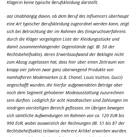
Klägerin keine typische Berufskleidung darstellt.
aa) Unabhängig davon, ob dem Beruf des Influencers überhaupt
eine Art typischer Berufskleidung zugeordnet werden kann, zeigt
sich bei Betrachtung der im Rahmen des Einspruchsverfahrens
durch die Kläger vorgelegten Liste der Kleidungsstücke und
damit zusammenhängender Gegenstände (vgl. Bl. 50 der
Rechtsbehelfsakte), deren Erwerbsaufwand der Beklagte nicht
zum Abzug zugelassen hat, dass hier über einen Zeitraum von
knapp vier Jahren zwar ganz überwiegend Produkte von
namhafteren Modemarken (z.B. Chanel, Louis Vuitton, Gucci)
angeschafft wurden, die hierfür aufgewendeten Beträge aber
noch dem Segment gehobener Modeausstattung zuzurechnen
sein dürften. Lediglich für acht Handtaschen sind Zahlungen im
niedrigen vierstelligen Bereich geflossen, im Übrigen bewegen
sich sämtliche Aufwendungen im Rahmen von ca. 120 EUR bis
990 EUR, wobei ausweislich der Rechnungen (Bl. 51 bis 87 der
Rechtsbehelfsakte) teilweise mehrere Artikel erworben wurden.