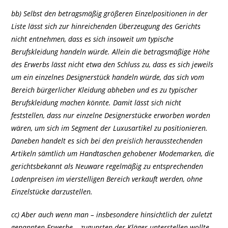
bb) Selbst den betragsmäßig größeren Einzelpositionen in der
Liste lässt sich zur hinreichenden Überzeugung des Gerichts
nicht entnehmen, dass es sich insoweit um typische
Berufskleidung handeln würde. Allein die betragsmäßige Höhe
des Erwerbs lässt nicht etwa den Schluss zu, dass es sich jeweils
um ein einzelnes Designerstück handeln würde, das sich vom
Bereich bürgerlicher Kleidung abheben und es zu typischer
Berufskleidung machen könnte. Damit lässt sich nicht
feststellen, dass nur einzelne Designerstücke erworben worden
wären, um sich im Segment der Luxusartikel zu positionieren.
Daneben handelt es sich bei den preislich herausstechenden
Artikeln sämtlich um Handtaschen gehobener Modemarken, die
gerichtsbekannt als Neuware regelmäßig zu entsprechenden
Ladenpreisen im vierstelligen Bereich verkauft werden, ohne
Einzelstücke darzustellen.
cc) Aber auch wenn man – insbesondere hinsichtlich der zuletzt
genannten Erwerbe – zugunsten der Kläger unterstellen wollte,