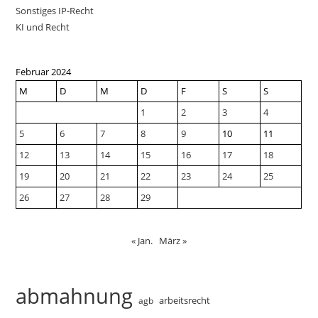
Sonstiges IP-Recht
KI und Recht
Februar 2024
M
D
M
D
F
S
S
1
2
3
4
5
6
7
8
9
10
11
12
13
14
15
16
17
18
19
20
21
22
23
24
25
26
27
28
29
« Jan.
März »
abmahnung
arbeitsrecht
agb