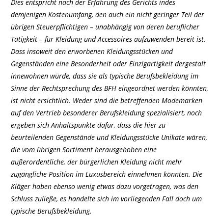
Dies entspricht nach der Erfahrung des Gerichts indes
demjenigen Kostenumfang, den auch ein nicht geringer Teil der
übrigen Steuerpflichtigen – unabhängig von deren beruflicher
Tätigkeit – für Kleidung und Accessoires aufzuwenden bereit ist.
Dass insoweit den erworbenen Kleidungsstücken und
Gegenständen eine Besonderheit oder Einzigartigkeit dergestalt
innewohnen würde, dass sie als typische Berufsbekleidung im
Sinne der Rechtsprechung des BFH eingeordnet werden könnten,
ist nicht ersichtlich. Weder sind die betreffenden Modemarken
auf den Vertrieb besonderer Berufskleidung spezialisiert, noch
ergeben sich Anhaltspunkte dafür, dass die hier zu
beurteilenden Gegenstände und Kleidungsstücke Unikate wären,
die vom übrigen Sortiment herausgehoben eine
außerordentliche, der bürgerlichen Kleidung nicht mehr
zugängliche Position im Luxusbereich einnehmen könnten. Die
Kläger haben ebenso wenig etwas dazu vorgetragen, was den
Schluss zuließe, es handelte sich im vorliegenden Fall doch um
typische Berufsbekleidung.