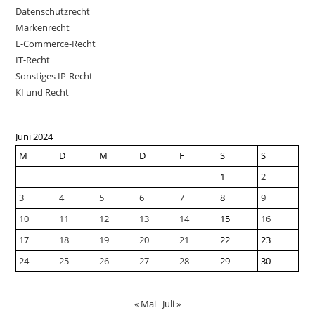
Datenschutzrecht
Markenrecht
E-Commerce-Recht
IT-Recht
Sonstiges IP-Recht
KI und Recht
Juni 2024
M
D
M
D
F
S
S
1
2
3
4
5
6
7
8
9
10
11
12
13
14
15
16
17
18
19
20
21
22
23
24
25
26
27
28
29
30
« Mai
Juli »