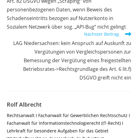
Art. 82 DSGVO wegen „Scraping“ von
personenbezogenen Daten, wenn Beweis des
Schadenseintritts bezogen auf Nutzerkonto in
Sozialem Netzwerk über sog. „API-Bug“ nicht gelingt
Nächster Beitrag
LAG Niedersachsen: kein Anspruch auf Auskunft zu
Vergütungen von Vergleichspersonen zur
Bemessung der Vergütung eines freigestellten
Betriebsrates->Rechtsgrundlage des Art. 6 lit.f)
DSGVO greift nicht ein
Rolf Albrecht
Rechtsanwalt I Fachanwalt für Gewerblichen Rechtsschutz I
Fachanwalt für Informationstechnologierecht (IT-Recht) I
Lehrkraft für besondere Aufgaben für das Gebiet