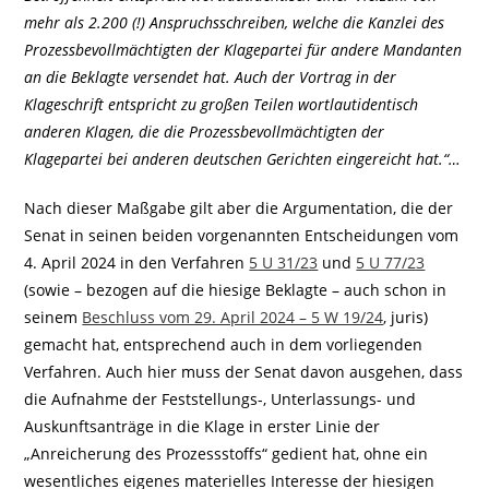
mehr als 2.200 (!) Anspruchsschreiben, welche die Kanzlei des
Prozessbevollmächtigten der Klagepartei für andere Mandanten
an die Beklagte versendet hat. Auch der Vortrag in der
Klageschrift entspricht zu großen Teilen wortlautidentisch
anderen Klagen, die die Prozessbevollmächtigten der
Klagepartei bei anderen deutschen Gerichten eingereicht hat.“…
Nach dieser Maßgabe gilt aber die Argumentation, die der
Senat in seinen beiden vorgenannten Entscheidungen vom
4. April 2024 in den Verfahren
5 U 31/23
und
5 U 77/23
(sowie – bezogen auf die hiesige Beklagte – auch schon in
seinem
Beschluss vom 29. April 2024 – 5 W 19/24
, juris)
gemacht hat, entsprechend auch in dem vorliegenden
Verfahren. Auch hier muss der Senat davon ausgehen, dass
die Aufnahme der Feststellungs-, Unterlassungs- und
Auskunftsanträge in die Klage in erster Linie der
„Anreicherung des Prozessstoffs“ gedient hat, ohne ein
wesentliches eigenes materielles Interesse der hiesigen