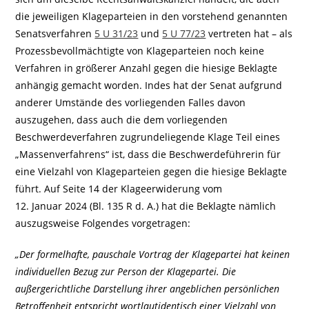
die jeweiligen Klageparteien in den vorstehend genannten
Senatsverfahren
5 U 31/23
und
5 U 77/23
vertreten hat – als
Prozessbevollmächtigte von Klageparteien noch keine
Verfahren in größerer Anzahl gegen die hiesige Beklagte
anhängig gemacht worden. Indes hat der Senat aufgrund
anderer Umstände des vorliegenden Falles davon
auszugehen, dass auch die dem vorliegenden
Beschwerdeverfahren zugrundeliegende Klage Teil eines
„Massenverfahrens“ ist, dass die Beschwerdeführerin für
eine Vielzahl von Klageparteien gegen die hiesige Beklagte
führt. Auf Seite 14 der Klageerwiderung vom
12. Januar 2024 (Bl. 135 R d. A.) hat die Beklagte nämlich
auszugsweise Folgendes vorgetragen:
„Der formelhafte, pauschale Vortrag der Klagepartei hat keinen
individuellen Bezug zur Person der Klagepartei. Die
außergerichtliche Darstellung ihrer angeblichen persönlichen
Betroffenheit entspricht wortlautidentisch einer Vielzahl von