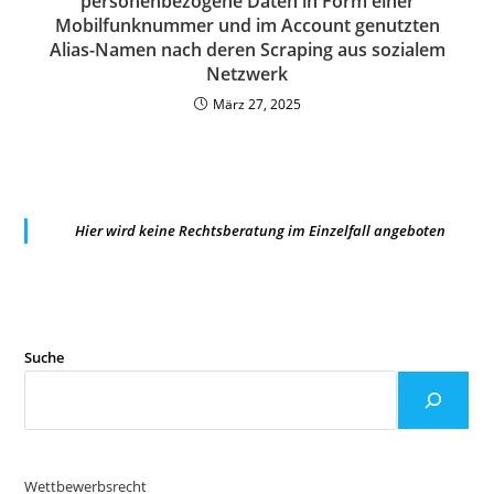
personenbezogene Daten in Form einer
Mobilfunknummer und im Account genutzten
Alias-Namen nach deren Scraping aus sozialem
Netzwerk
März 27, 2025
Hier wird keine Rechtsberatung im Einzelfall angeboten
Suche
Wettbewerbsrecht