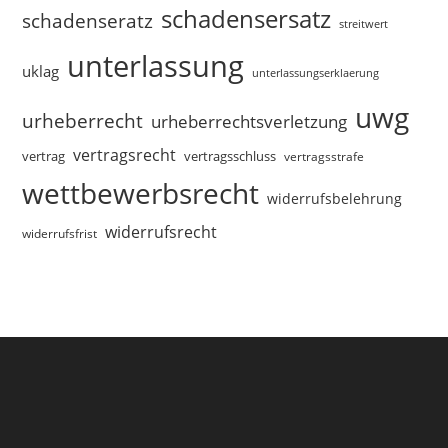
schadensersatz
schadenseratz
streitwert
unterlassung
uklag
unterlassungserklaerung
uwg
urheberrecht
urheberrechtsverletzung
vertragsrecht
vertragsschluss
vertrag
vertragsstrafe
wettbewerbsrecht
widerrufsbelehrung
widerrufsrecht
widerrufsfrist