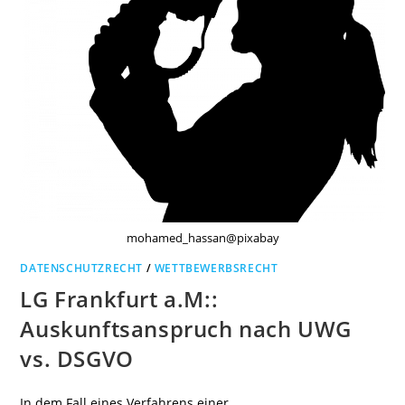
mohamed_hassan@pixabay
DATENSCHUTZRECHT
/
WETTBEWERBSRECHT
LG Frankfurt a.M::
Auskunftsanspruch nach UWG
vs. DSGVO
In dem Fall eines Verfahrens einer