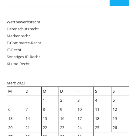
Wettbewerbsrecht
Datenschutzrecht
Markenrecht
E-Commerce-Recht
IT-Recht
Sonstiges IP-Recht
KI und Recht
März 2023
M
D
M
D
F
S
S
1
2
3
4
5
6
7
8
9
10
11
12
13
14
15
16
17
18
19
20
21
22
23
24
25
26