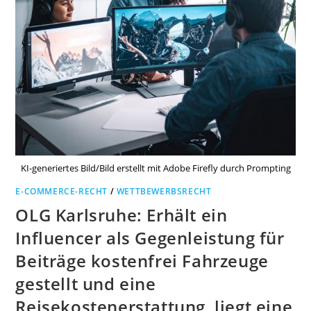
KI-generiertes Bild/Bild erstellt mit Adobe Firefly durch Prompting
E-COMMERCE-RECHT
/
WETTBEWERBSRECHT
OLG Karlsruhe: Erhält ein
Influencer als Gegenleistung für
Beiträge kostenfrei Fahrzeuge
gestellt und eine
Reisekostenerstattung, liegt eine