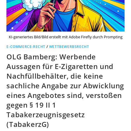
KI-generiertes Bild/Bild erstellt mit Adobe Firefly durch Prompting
E-COMMERCE-RECHT
/
WETTBEWERBSRECHT
OLG Bamberg: Werbende
Aussagen für E-Zigaretten und
Nachfüllbehälter, die keine
sachliche Angabe zur Abwicklung
eines Angebotes sind, verstoßen
gegen § 19 II 1
Tabakerzeugnisgesetz
(TabakerzG)