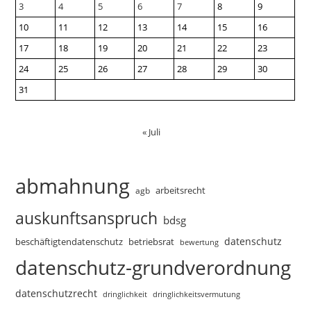
3
4
5
6
7
8
9
10
11
12
13
14
15
16
17
18
19
20
21
22
23
24
25
26
27
28
29
30
31
« Juli
abmahnung
arbeitsrecht
agb
auskunftsanspruch
bdsg
datenschutz
beschäftigtendatenschutz
betriebsrat
bewertung
datenschutz-grundverordnung
datenschutzrecht
dringlichkeitsvermutung
dringlichkeit