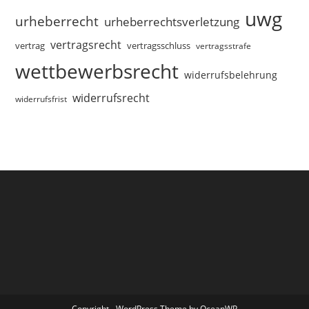
uwg
urheberrecht
urheberrechtsverletzung
vertragsrecht
vertragsschluss
vertrag
vertragsstrafe
wettbewerbsrecht
widerrufsbelehrung
widerrufsrecht
widerrufsfrist
Copyright - WordPress Theme by OceanWP