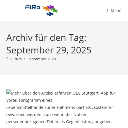
Zum
Inhalt
Menü
springen
Archiv für den Tag:
September 29, 2025
>
2025
>
September
>
29.