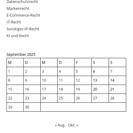
Datenschutzrecht
Markenrecht
E-Commerce-Recht
IT-Recht
Sonstiges IP-Recht
KI und Recht
September 2025
M
D
M
D
F
S
S
1
2
3
4
5
6
7
8
9
10
11
12
13
14
15
16
17
18
19
20
21
22
23
24
25
26
27
28
29
30
« Aug.
Okt. »