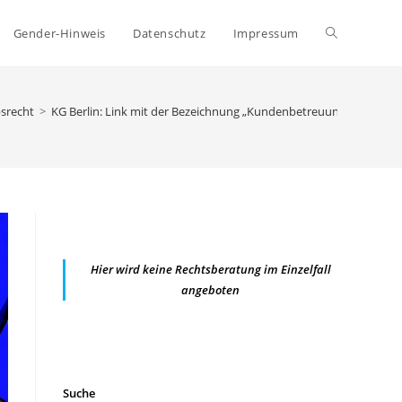
Website-
Gender-Hinweis
Datenschutz
Impressum
Suche
srecht
>
KG Berlin: Link mit der Bezeichnung „Kundenbetreuung“ nicht l
umschalten
Hier wird keine Rechtsberatung im Einzelfall
angeboten
Suche