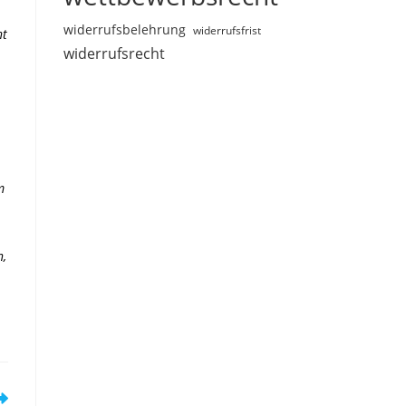
widerrufsbelehrung
widerrufsfrist
ht
widerrufsrecht
m
n,