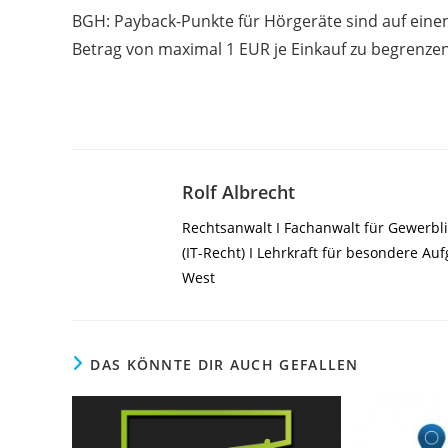
Artikel
BGH: Payback-Punkte für Hörgeräte sind auf eine
ansehen
Betrag von maximal 1 EUR je Einkauf zu begrenze
Rolf Albrecht
Rechtsanwalt I Fachanwalt für Gewerbli
(IT-Recht) I Lehrkraft für besondere A
West
DAS KÖNNTE DIR AUCH GEFALLEN