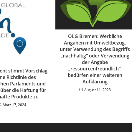
OLG Bremen: Werbliche
Angaben mit Umweltbezug,
unter Verwendung des Begriffs
„nachhaltig“ oder Verwendung
der Angabe
„ressourcenfreundlich“,
ent stimmt Vorschlag
bedürfen einer weiteren
ine Richtlinie des
Aufklärung
chen Parlaments und
 über die Haftung für
August 11, 2023
hafte Produkte zu
März 17, 2024