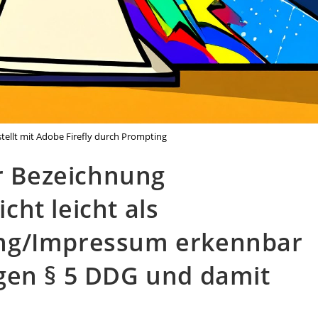
rstellt mit Adobe Firefly durch Prompting
er Bezeichnung
ht leicht als
ng/Impressum erkennbar
gen § 5 DDG und damit