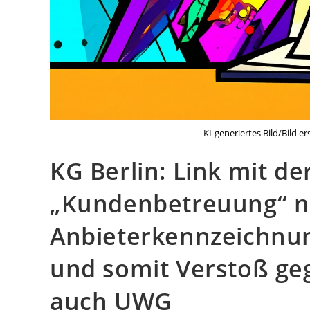
KI-generiertes Bild/Bild e
KG Berlin: Link mit d
„Kundenbetreuung“ nic
Anbieterkennzeichnu
und somit Verstoß ge
auch UWG