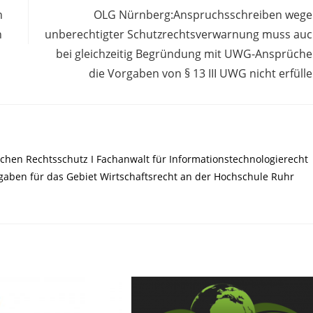
n
OLG Nürnberg:Anspruchsschreiben weg
n
unberechtigter Schutzrechtsverwarnung muss au
bei gleichzeitig Begründung mit UWG-Ansprüch
die Vorgaben von § 13 III UWG nicht erfüll
chen Rechtsschutz I Fachanwalt für Informationstechnologierecht
ufgaben für das Gebiet Wirtschaftsrecht an der Hochschule Ruhr