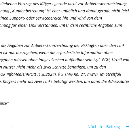
bliebenen Vortrag des Klägers gerade nicht zur Anbieterkennzeichnung.
hnung „Kundenbetreuung“ ist eher unüblich und damit gerade nicht leic
inen Support- oder Servicebereich hin und wird von dem
chnung für einen Link verstanden, unter dem rechtliche Angaben zum
 die Angaben zur Anbieterkennzeichnung der Beklagten über den Link
n ist nur auszugehen, wenn die erforderliche Information ohne
ngaben müssen ohne langes Suchen auffindbar sein (vgl. BGH, Urteil vo
ein Nutzer nicht mehr als zwei Schritte benötigen, um zu den
ckOK InfoMedienR/Ott [1.8.2024],
§ 5 TMG
Rn. 21, mwN). Im Streitfall
 Klägers mehr als zwei Links betätigt werden, um dann die Adressdate
RECHT
Nächster Beitrag