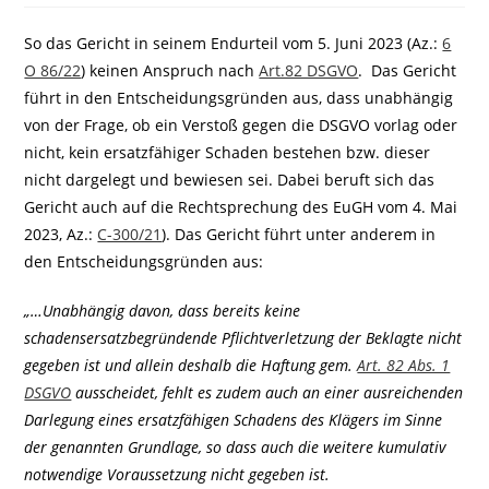
So das Gericht in seinem Endurteil vom 5. Juni 2023 (Az.:
6
O 86/22
) keinen Anspruch nach
Art.82 DSGVO
. Das Gericht
führt in den Entscheidungsgründen aus, dass unabhängig
von der Frage, ob ein Verstoß gegen die DSGVO vorlag oder
nicht, kein ersatzfähiger Schaden bestehen bzw. dieser
nicht dargelegt und bewiesen sei. Dabei beruft sich das
Gericht auch auf die Rechtsprechung des EuGH vom 4. Mai
2023, Az.:
C-300/21
). Das Gericht führt unter anderem in
den Entscheidungsgründen aus:
„…Unabhängig davon, dass bereits keine
schadensersatzbegründende Pflichtverletzung der Beklagte nicht
gegeben ist und allein deshalb die Haftung gem.
Art. 82 Abs. 1
DSGVO
ausscheidet, fehlt es zudem auch an einer ausreichenden
Darlegung eines ersatzfähigen Schadens des Klägers im Sinne
der genannten Grundlage, so dass auch die weitere kumulativ
notwendige Voraussetzung nicht gegeben ist.