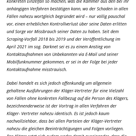
konkreten Einzelfall so machen, was die Kammer aus den bei ihr
anhängigen Verfahren bestätigen kann, wo der Schaden in allen
Fällen nahezu wortgleich begründet wird – nur völlig pauschal
vor, einen erheblichen Kontrollverlust über seine Daten erlitten
und Sorge vor Missbrauch seiner Daten zu haben. Seit dem
Scraping-Vorfall 2018 bis 2019 und der Veröffentlichung im
April 2021 im sog. Darknet sei es zu einem Anstieg von
Kontaktaufnahmen von Unbekannten via E-Mail und seiner
Mobilfunknummer gekommen, er sei in der Folge bei jeder
Kontaktaufnahme misstrauisch.
Dabei handelt es sich jedoch offenkundig um allgemein
gehaltene Ausführungen der Kläger-Vertreter für eine Vielzahl
von Fällen ohne konkreten Fallbezug auf die Person des Klägers,
bezeichnenderweise ist der Vortrag in allen Verfahren der
Kläger- Vertreter nahezu identisch. Es ist jedoch kaum
nachvollziehbar, dass bei allen Parteien der Kläger-Vertreter
nahezu die gleichen Beeinträchtigungen und Folgen vorliegen.