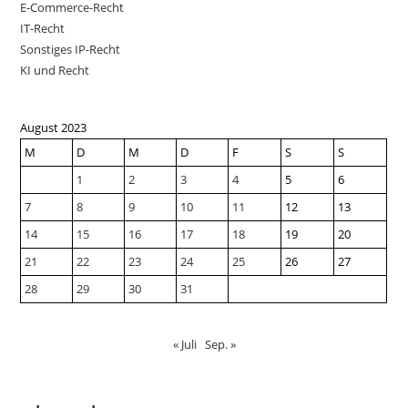
E-Commerce-Recht
IT-Recht
Sonstiges IP-Recht
KI und Recht
August 2023
M
D
M
D
F
S
S
1
2
3
4
5
6
7
8
9
10
11
12
13
14
15
16
17
18
19
20
21
22
23
24
25
26
27
28
29
30
31
« Juli
Sep. »