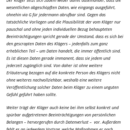
Der Kläger setzt sich zudem weder damit auseinander, dass die
wesentlichen abgeschöpften Daten, wie eingangs ausgeführt,
ohnehin via G für jedermann abrufbar sind. Gegen das
tatsächliche Vorliegen und die Plausibilität der vom Kläger nur
pauschal und ohne jeden individuellen Bezug behaupteten
Beeinträchtigungen spricht gerade der Umstand, dass es sich bei
den gescrapten Daten des Klägers – jedenfalls zum ganz
erheblichen Teil – um Daten handelt, die immer öffentlich sind.
Es ist diesen Daten gerade immanent, dass sie jedem und
jederzeit zugänglich sind. Von daher ist ohne weitere
Erläuterung bezogen auf die konkrete Person des Klägers nicht
ohne weiteres nachvollziehbar, weshalb eine weitere
Veröffentlichung solcher Daten beim Kläger zu einem unguten
Gefühl geführt haben sollte.
Weiter trägt der Kläger auch keine bei ihm selbst konkret und
spürbar aufgetretenen Beeinträchtigungen von persönlichen
Belangen – hervorgerufen durch Datenverlust – vor. Außerdem
fehlt es an jedwedem Vortrag, welche Maßnahmen er nach