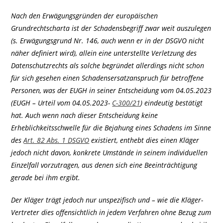
Nach den Erwägungsgründen der europäischen
Grundrechtscharta ist der Schadensbegriff zwar weit auszulegen
(s. Erwägungsgrund Nr. 146, auch wenn er in der DSGVO nicht
näher definiert wird), allein eine unterstellte Verletzung des
Datenschutzrechts als solche begründet allerdings nicht schon
für sich gesehen einen Schadensersatzanspruch für betroffene
Personen, was der EUGH in seiner Entscheidung vom 04.05.2023
(EUGH – Urteil vom 04.05.2023-
C-300/21
) eindeutig bestätigt
hat. Auch wenn nach dieser Entscheidung keine
Erheblichkeitsschwelle für die Bejahung eines Schadens im Sinne
des
Art. 82 Abs. 1 DSGVO
existiert, enthebt dies einen Kläger
jedoch nicht davon, konkrete Umstände in seinem individuellen
Einzelfall vorzutragen, aus denen sich eine Beeinträchtigung
gerade bei ihm ergibt.
Der Kläger trägt jedoch nur unspezifisch und – wie die Kläger-
Vertreter dies offensichtlich in jedem Verfahren ohne Bezug zum