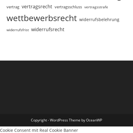
vertragsrecht
vertragsschluss
vertrag
vertragsstrafe
wettbewerbsrecht
widerrufsbelehrung
widerrufsrecht
widerrufsfrist
Copyright - WordPress Theme by OceanWP
Cookie Consent mit Real Cookie Banner