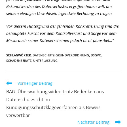
Bekanntwerden des Datenverlustes ergriffen haben will, um
seinem etwaigen Unwohlsein irgendwie Rechnung zu tragen.
Vor diesem Hintergrund der fehlenden Konkretisierung sind die
behauptete Furcht vor dem Kontrollverlust und Sorge vor dem
Missbrauch seiner Datenerscheinen jedoch nicht plausibel…“
SCHLAGWÖRTER
:
DATENSCHUTZ-GRUNDVERORDNUNG
,
DSGVO
,
SCHADENSERATZ
,
UNTERLASSUNG
Weitere
Vorheriger Beitrag
Artikel
BAG: Überwachungsvideo trotz Bedenken aus
ansehen
Datenschutzsicht im
Kündigungsschutzklageverfahren als Beweis
verwertbar
Nächster Beitrag