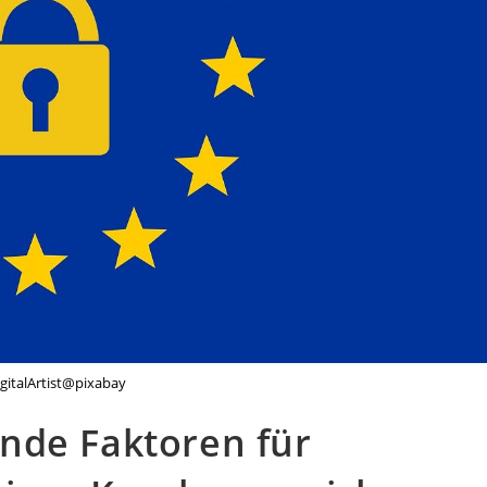
gitalArtist@pixabay
nde Faktoren für