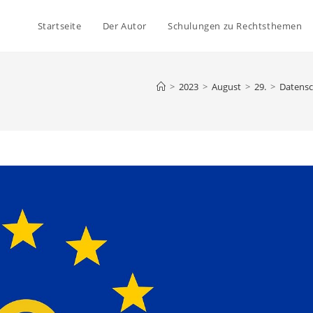
Startseite
Der Autor
Schulungen zu Rechtsthemen
>
2023
>
August
>
29.
>
Datensc