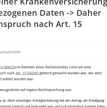
iner Krankenversicherun
ezogenen Daten -> Daher
nspruch nach Art. 15
schutzrecht
:
 U 428/23
) im Rahmen eines Rechtsstreites rund um eine
ruch nach
Art. 15 DSGVO
geltend gemacht worden war, der aber
t erklärt worden war.
 Bezugnahme auf eigene Rechtsprechung aus:
u 4). Nach einseitiger Erledigterklärung hat der Antrag, die Erledigung
eantrag zulässig und begründet war und sich tatsächlich erledigt hatte.