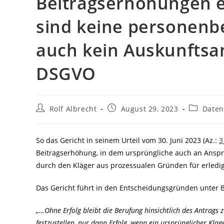
Beitragserhöhungen e
sind keine personenb
auch kein Auskunftsa
DSGVO
Beitrags-
Beitrag
Beitrags-
Rolf Albrecht
August 29, 2023
Daten
Autor:
veröffentlicht:
Kategorie
So das Gericht in seinem Urteil vom 30. Juni 2023 (Az.:
3
Beitragserhöhung, in dem ursprüngliche auch an Ansp
durch den Kläger aus prozessualen Gründen für erledig
Das Gericht führt in den Entscheidungsgründen unter
„…Ohne Erfolg bleibt die Berufung hinsichtlich des Antrags z
festzustellen, nur dann Erfolg, wenn ein ursprünglicher Klag