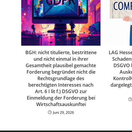
BGH: nicht titulierte, bestrittene
LAG Hesse
und nicht einmal in ihrer
Schadens
Gesamtheit plausibel gemachte
DSGVO b
Forderung begründet nicht die
Ausku
Rechtsgrundlage des
Kontroll
berechtigten Interesses nach
dargeleg
Art. 6 I lit f.) DSGVO zur
Einmeldung der Forderung bei
Wirtschaftsauskunftei
Juni 29, 2026