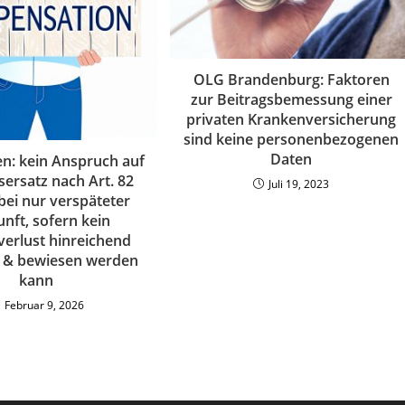
OLG Brandenburg: Faktoren
zur Beitragsbemessung einer
privaten Krankenversicherung
sind keine personenbezogenen
Daten
n: kein Anspruch auf
ersatz nach Art. 82
Juli 19, 2023
ei nur verspäteter
nft, sofern kein
verlust hinreichend
t & bewiesen werden
kann
Februar 9, 2026