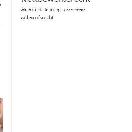
en
widerrufsbelehrung
widerrufsfrist
widerrufsrecht