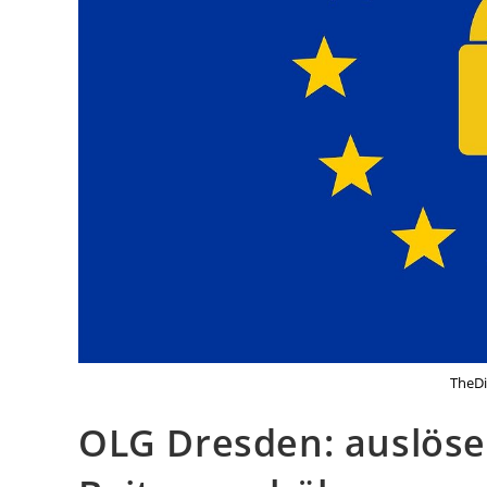
TheDi
OLG Dresden: auslöse