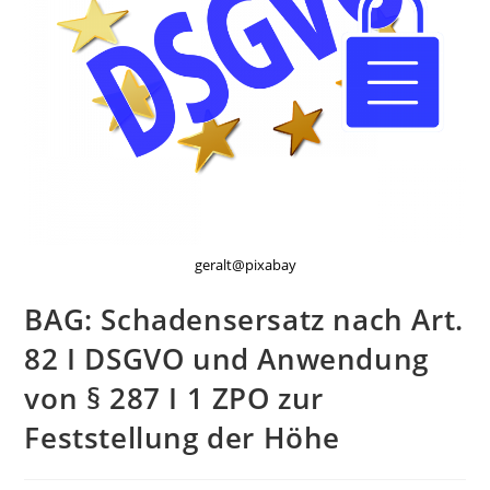
geralt@pixabay
BAG: Schadensersatz nach Art.
82 I DSGVO und Anwendung
von § 287 I 1 ZPO zur
Feststellung der Höhe