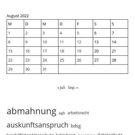
August 2022
M
D
M
D
F
S
S
1
2
3
4
5
6
7
8
9
10
11
12
13
14
15
16
17
18
19
20
21
22
23
24
25
26
27
28
29
30
31
« Juli
Sep. »
abmahnung
arbeitsrecht
agb
auskunftsanspruch
bdsg
datenschutz
beschäftigtendatenschutz