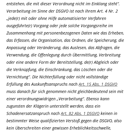
entstehen, die mit dieser Verordnung nicht im Einklang steht“.
Verarbeitung im Sinne der DSGVO ist nach ihrem Art. 4 Nr. 2
„jede(r) mit oder ohne Hilfe automatisierter Verfahren
ausgeführte(r) Vorgang oder jede solche Vorgangsreihe im
Zusammenhang mit personenbezogenen Daten wie das Erheben,
das Erfassen, die Organisation, das Ordnen, die Speicherung, die
Anpassung oder Veränderung, das Auslesen, das Abfragen, die
Verwendung, die Offenlegung durch Übermittlung, Verbreitung
oder eine andere Form der Bereitstellung, de(r) Abgleich oder
die Verknüpfung, die Einschränkung, das Löschen oder die
Vernichtung“. Die Nichterfüllung oder nicht vollständige
Erfüllung des Auskunftsanspruchs nach
Art. 15 Abs. 1 DSGVO
muss danach für sich genommen nicht gleichbedeutend sein mit
einer verordnungswidrigen „Verarbeitung“. Ebenso kann
zugunsten der Klägerin unterstellt werden, dass ein
Schadenersatzanspruch nach
Art. 82 Abs. 1 DSGVO
keinen in
bestimmter Weise qualifizierten Verstoß gegen die DSGVO, also
kein Überschreiten einer gewissen Erheblichkeitsschwelle,