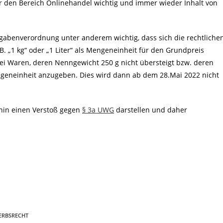
ür den Bereich Onlinehandel wichtig und immer wieder Inhalt von
ngabenverordnung unter anderem wichtig, dass sich die rechtliche
. „1 kg“ oder „1 Liter“ als Mengeneinheit für den Grundpreis
bei Waren, deren Nenngewicht 250 g nicht übersteigt bzw. deren
geneinheit anzugeben. Dies wird dann ab dem 28.Mai 2022 nicht
rhin einen Verstoß gegen
§ 3a UWG
darstellen und daher
ERBSRECHT