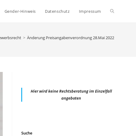
Website-
Gender-Hinweis
Datenschutz
Impressum
Suche
ewerbsrecht
>
Änderung Preisangabenverordnung 28.Mai 2022
umschalten
Hier wird keine Rechtsberatung im Einzelfall
angeboten
Suche