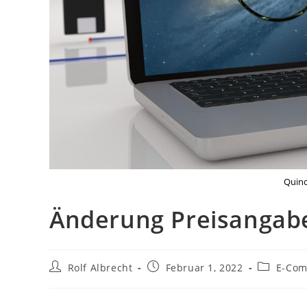
Quinc
Änderung Preisangab
Beitrags-
Beitrag
Beitrags-
Rolf Albrecht
Februar 1, 2022
E-Com
Autor:
veröffentlicht:
Kategorie