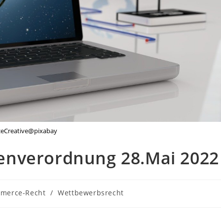
eCreative@pixabay
enverordnung 28.Mai 2022
merce-Recht
/
Wettbewerbsrecht
: