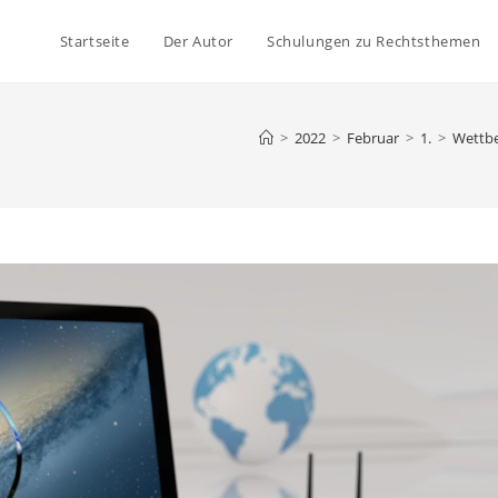
Startseite
Der Autor
Schulungen zu Rechtsthemen
>
2022
>
Februar
>
1.
>
Wettb