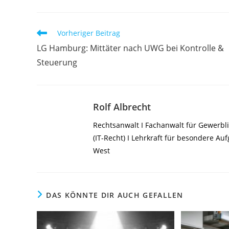
Weitere
Vorheriger Beitrag
Artikel
LG Hamburg: Mittäter nach UWG bei Kontrolle &
ansehen
Steuerung
Rolf Albrecht
Rechtsanwalt I Fachanwalt für Gewerbli
(IT-Recht) I Lehrkraft für besondere A
West
DAS KÖNNTE DIR AUCH GEFALLEN