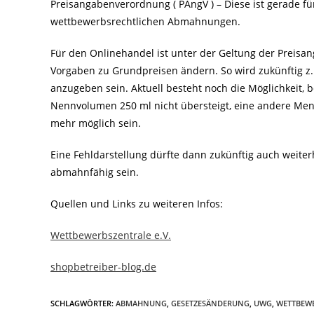
Preisangabenverordnung ( PAngV ) – Diese ist gerade f
wettbewerbsrechtlichen Abmahnungen.
Für den Onlinehandel ist unter der Geltung der Preisa
Vorgaben zu Grundpreisen ändern. So wird zukünftig z.B
anzugeben sein. Aktuell besteht noch die Möglichkeit, 
Nennvolumen 250 ml nicht übersteigt, eine andere Men
mehr möglich sein.
Eine Fehldarstellung dürfte dann zukünftig auch weite
abmahnfähig sein.
Quellen und Links zu weiteren Infos:
Wettbewerbszentrale e.V.
shopbetreiber-blog.de
SCHLAGWÖRTER
:
ABMAHNUNG
,
GESETZESÄNDERUNG
,
UWG
,
WETTBEW