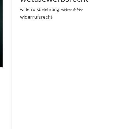
widerrufsbelehrung
widerrufsfrist
widerrufsrecht