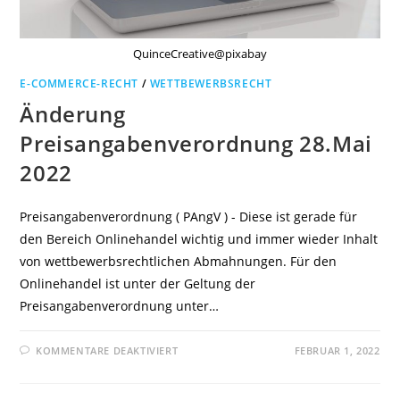
QuinceCreative@pixabay
E-COMMERCE-RECHT
/
WETTBEWERBSRECHT
Änderung
Preisangabenverordnung 28.Mai
2022
Preisangabenverordnung ( PAngV ) - Diese ist gerade für
den Bereich Onlinehandel wichtig und immer wieder Inhalt
von wettbewerbsrechtlichen Abmahnungen. Für den
Onlinehandel ist unter der Geltung der
Preisangabenverordnung unter…
FÜR
KOMMENTARE DEAKTIVIERT
FEBRUAR 1, 2022
ÄNDERUNG
PREISANGABENVERORDNUNG
28.MAI
2022