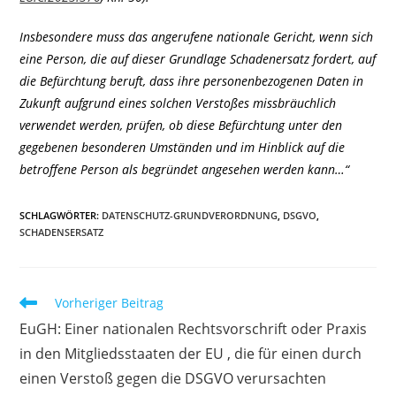
Insbesondere muss das angerufene nationale Gericht, wenn sich
eine Person, die auf dieser Grundlage Schadenersatz fordert, auf
die Befürchtung beruft, dass ihre personenbezogenen Daten in
Zukunft aufgrund eines solchen Verstoßes missbräuchlich
verwendet werden, prüfen, ob diese Befürchtung unter den
gegebenen besonderen Umständen und im Hinblick auf die
betroffene Person als begründet angesehen werden kann…“
SCHLAGWÖRTER
:
DATENSCHUTZ-GRUNDVERORDNUNG
,
DSGVO
,
SCHADENSERSATZ
Weitere
Vorheriger Beitrag
Artikel
EuGH: Einer nationalen Rechtsvorschrift oder Praxis
ansehen
in den Mitgliedsstaaten der EU , die für einen durch
einen Verstoß gegen die DSGVO verursachten