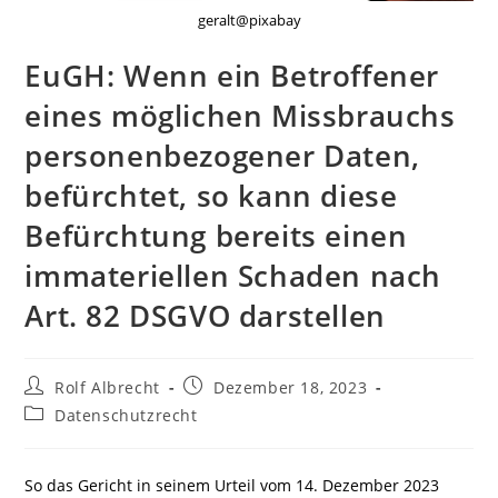
geralt@pixabay
EuGH: Wenn ein Betroffener
eines möglichen Missbrauchs
personenbezogener Daten,
befürchtet, so kann diese
Befürchtung bereits einen
immateriellen Schaden nach
Art. 82 DSGVO darstellen
Beitrags-
Beitrag
Rolf Albrecht
Dezember 18, 2023
Autor:
veröffentlicht:
Beitrags-
Datenschutzrecht
Kategorie:
So das Gericht in seinem Urteil vom 14. Dezember 2023