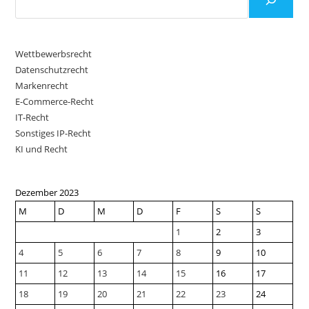
Wettbewerbsrecht
Datenschutzrecht
Markenrecht
E-Commerce-Recht
IT-Recht
Sonstiges IP-Recht
KI und Recht
Dezember 2023
M
D
M
D
F
S
S
1
2
3
4
5
6
7
8
9
10
11
12
13
14
15
16
17
18
19
20
21
22
23
24