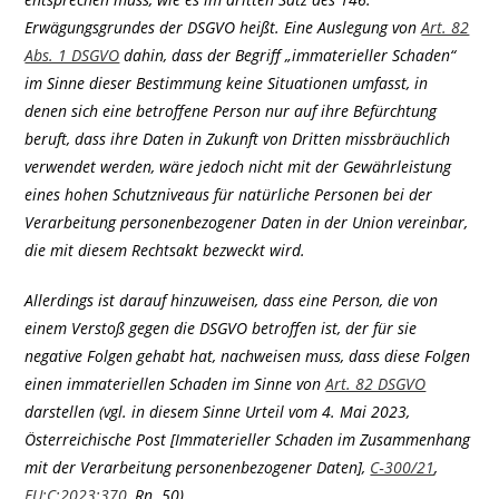
Erwägungsgrundes der DSGVO heißt. Eine Auslegung von
Art. 82
Abs. 1 DSGVO
dahin, dass der Begriff „immaterieller Schaden“
im Sinne dieser Bestimmung keine Situationen umfasst, in
denen sich eine betroffene Person nur auf ihre Befürchtung
beruft, dass ihre Daten in Zukunft von Dritten missbräuchlich
verwendet werden, wäre jedoch nicht mit der Gewährleistung
eines hohen Schutzniveaus für natürliche Personen bei der
Verarbeitung personenbezogener Daten in der Union vereinbar,
die mit diesem Rechtsakt bezweckt wird.
Allerdings ist darauf hinzuweisen, dass eine Person, die von
einem Verstoß gegen die DSGVO betroffen ist, der für sie
negative Folgen gehabt hat, nachweisen muss, dass diese Folgen
einen immateriellen Schaden im Sinne von
Art. 82 DSGVO
darstellen (vgl. in diesem Sinne Urteil vom 4. Mai 2023,
Österreichische Post [Immaterieller Schaden im Zusammenhang
mit der Verarbeitung personenbezogener Daten],
C‑300/21
,
EU:C:2023:370
, Rn. 50).