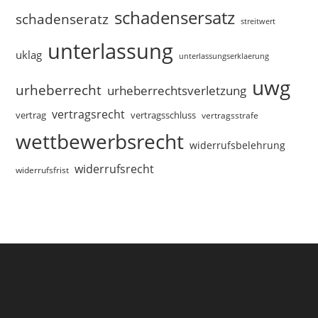
schadensersatz
schadenseratz
streitwert
unterlassung
uklag
unterlassungserklaerung
uwg
urheberrecht
urheberrechtsverletzung
vertragsrecht
vertragsschluss
vertrag
vertragsstrafe
wettbewerbsrecht
widerrufsbelehrung
widerrufsrecht
widerrufsfrist