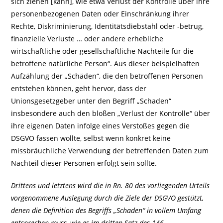
sich ziehen [kann], wie etwa Verlust der Kontrolle über ihre
personenbezogenen Daten oder Einschränkung ihrer
Rechte, Diskriminierung, Identitätsdiebstahl oder ‑betrug,
finanzielle Verluste … oder andere erhebliche
wirtschaftliche oder gesellschaftliche Nachteile für die
betroffene natürliche Person“. Aus dieser beispielhaften
Aufzählung der „Schäden“, die den betroffenen Personen
entstehen können, geht hervor, dass der
Unionsgesetzgeber unter den Begriff „Schaden“
insbesondere auch den bloßen „Verlust der Kontrolle“ über
ihre eigenen Daten infolge eines Verstoßes gegen die
DSGVO fassen wollte, selbst wenn konkret keine
missbräuchliche Verwendung der betreffenden Daten zum
Nachteil dieser Personen erfolgt sein sollte.
Drittens und letztens wird die in Rn. 80 des vorliegenden Urteils
vorgenommene Auslegung durch die Ziele der DSGVO gestützt,
denen die Definition des Begriffs „Schaden“ in vollem Umfang
entsprechen muss, wie es im dritten Satz des 146.