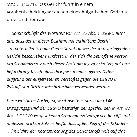
(Az.:
C-340/21
). Das Gericht führt in einem
Vorabentscheidungsersuchen eines bulgarischen Gerichts
unter anderem aus:
„…Somit schließt der Wortlaut von
Art. 82 Abs. 1 DSGVO
nicht
aus, dass der in dieser Bestimmung enthaltene Begriff
„immaterieller Schaden“ eine Situation wie die vom vorlegenden
Gericht beschriebene umfasst, in der sich die betroffene Person,
um Schadenersatz nach dieser Bestimmung zu erhalten, auf ihre
Befürchtung beruft, dass ihre personenbezogenen Daten
aufgrund des eingetretenen Verstoßes gegen die DSGVO in
Zukunft von Dritten missbräuchlich verwendet werden.
Diese wörtliche Auslegung wird zweitens durch den 146.
Erwägungsgrund der DSGVO bestätigt, der speziell den in
Art. 82
Abs. 1 DSGVO
vorgesehenen Schadenersatzanspruch betrifft und
in dessen drittem Satz es heißt, dass „[d]er Begriff des Schadens
… im Lichte der Rechtsprechung des Gerichtshofs weit auf eine