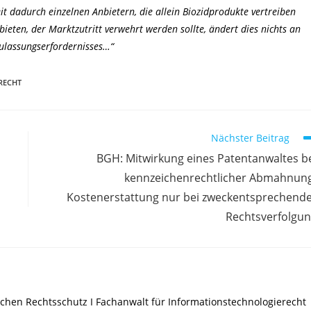
it dadurch einzelnen Anbietern, die allein Biozidprodukte vertreiben
ieten, der Marktzutritt verwehrt werden sollte, ändert dies nichts an
ulassungserfordernisses…“
RECHT
Nächster Beitrag
BGH: Mitwirkung eines Patentanwaltes b
kennzeichenrechtlicher Abmahnun
Kostenerstattung nur bei zweckentsprechend
Rechtsverfolgu
chen Rechtsschutz I Fachanwalt für Informationstechnologierecht