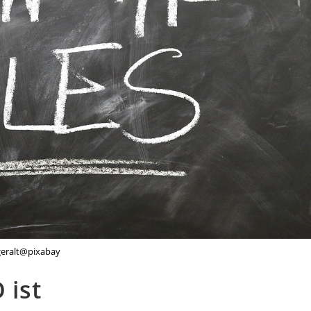
geralt@pixabay
 ist