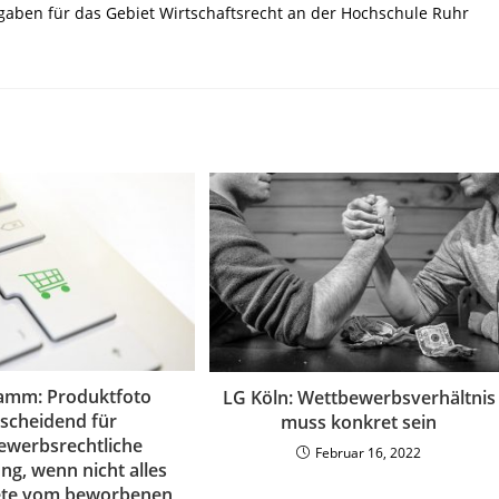
ufgaben für das Gebiet Wirtschaftsrecht an der Hochschule Ruhr
mm: Produktfoto
LG Köln: Wettbewerbsverhältnis
scheidend für
muss konkret sein
ewerbsrechtliche
Februar 16, 2022
ng, wenn nicht alles
ete vom beworbenen