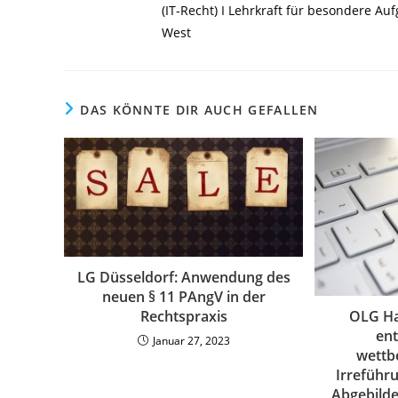
(IT-Recht) I Lehrkraft für besondere A
West
DAS KÖNNTE DIR AUCH GEFALLEN
LG Düsseldorf: Anwendung des
neuen § 11 PAngV in der
OLG Ha
Rechtspraxis
ent
Januar 27, 2023
wettb
Irreführu
Abgebild