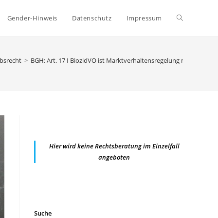
Website-
Gender-Hinweis
Datenschutz
Impressum
Suche
bsrecht
>
BGH: Art. 17 I BiozidVO ist Marktverhaltensregelung nach § 3a 
umschalten
Hier wird keine Rechtsberatung im Einzelfall
angeboten
Suche