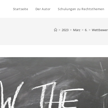
Startseite
Der Autor
Schulungen zu Rechtsthemen
>
2023
>
März
>
6.
>
Wettbewer