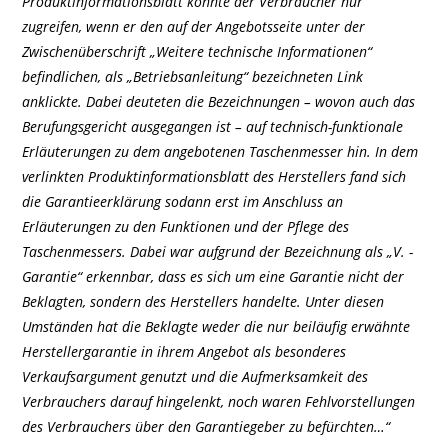
Produktinformationsblatt konnte der Verbraucher nur
zugreifen, wenn er den auf der Angebotsseite unter der
Zwischenüberschrift „Weitere technische Informationen“
befindlichen, als „Betriebsanleitung“ bezeichneten Link
anklickte. Dabei deuteten die Bezeichnungen – wovon auch das
Berufungsgericht ausgegangen ist – auf technisch-funktionale
Erläuterungen zu dem angebotenen Taschenmesser hin. In dem
verlinkten Produktinformationsblatt des Herstellers fand sich
die Garantieerklärung sodann erst im Anschluss an
Erläuterungen zu den Funktionen und der Pflege des
Taschenmessers. Dabei war aufgrund der Bezeichnung als „V. -
Garantie“ erkennbar, dass es sich um eine Garantie nicht der
Beklagten, sondern des Herstellers handelte. Unter diesen
Umständen hat die Beklagte weder die nur beiläufig erwähnte
Herstellergarantie in ihrem Angebot als besonderes
Verkaufsargument genutzt und die Aufmerksamkeit des
Verbrauchers darauf hingelenkt, noch waren Fehlvorstellungen
des Verbrauchers über den Garantiegeber zu befürchten…“