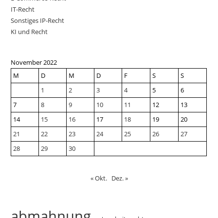
IT-Recht
Sonstiges IP-Recht
KI und Recht
November 2022
M
D
M
D
F
S
S
1
2
3
4
5
6
7
8
9
10
11
12
13
14
15
16
17
18
19
20
21
22
23
24
25
26
27
28
29
30
« Okt.
Dez. »
abmahnung