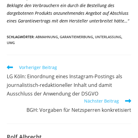
Beklagte den Verbrauchern ein durch die Bestellung des
dargebotenen Produkts anzunehmendes Angebot auf Abschluss
eines Garantievertrags mit dem Hersteller unterbreitet hätte…“
SCHLAGWÖRTER
:
ABMAHNUNG
,
GARANTIEWERBUNG
,
UNTERLASSUNG
,
UWG
Weitere
Vorheriger Beitrag
Artikel
LG Köln: Einordnung eines Instagram-Postings als
ansehen
journalistisch-redaktioneller Inhalt und damit
Ausschluss der Anwendung der DSGVO
Nächster Beitrag
BGH: Vorgaben für Netzsperren konkretisiert
Rolf Albrecht