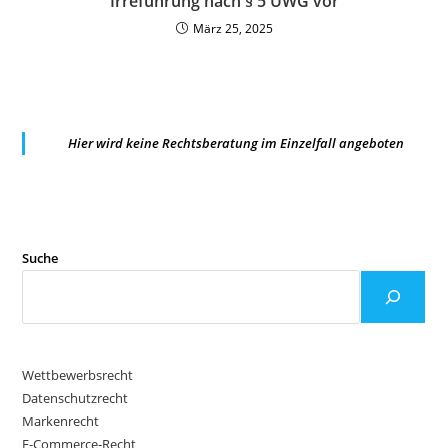
Irreführung nach § 5 UWG vor
März 25, 2025
Hier wird keine Rechtsberatung im Einzelfall angeboten
Suche
Wettbewerbsrecht
Datenschutzrecht
Markenrecht
E-Commerce-Recht