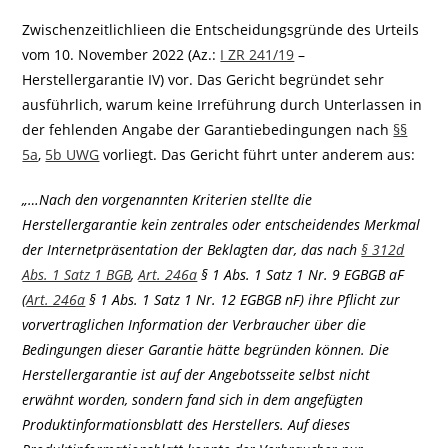
Zwischenzeitlichlieen die Entscheidungsgründe des Urteils
vom 10. November 2022 (Az.:
I ZR 241/19
–
Herstellergarantie IV) vor. Das Gericht begründet sehr
ausführlich, warum keine Irreführung durch Unterlassen in
der fehlenden Angabe der Garantiebedingungen nach
§§
5a
,
5b UWG
vorliegt. Das Gericht führt unter anderem aus:
„…Nach den vorgenannten Kriterien stellte die
Herstellergarantie kein zentrales oder entscheidendes Merkmal
der Internetpräsentation der Beklagten dar, das nach
§ 312d
Abs. 1 Satz 1 BGB
,
Art. 246a
§ 1 Abs. 1 Satz 1 Nr. 9 EGBGB aF
(
Art. 246a
§ 1 Abs. 1 Satz 1 Nr. 12 EGBGB nF) ihre Pflicht zur
vorvertraglichen Information der Verbraucher über die
Bedingungen dieser Garantie hätte begründen können. Die
Herstellergarantie ist auf der Angebotsseite selbst nicht
erwähnt worden, sondern fand sich in dem angefügten
Produktinformationsblatt des Herstellers. Auf dieses