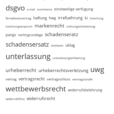
dsgvo
einstweilige verfügung
e-mail
ecommerce
irrefuehrung
haftung
ki
hwg
fernabsatzvertrag
loeschung
markenrecht
loeschungsanspruch
ordnungsmittelantrag
schadenseratz
pangv
rechtsgrundlage
schadensersatz
uklag
streitwert
unterlassung
unterlassungserklaerung
uwg
urheberrecht
urheberrechtsverletzung
vertragsrecht
vertragsschluss
vertrag
vertragsstrafe
wettbewerbsrecht
widerrufsbelehrung
widerrufsrecht
widerrufsfrist