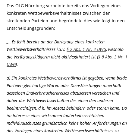
Das OLG Nürnberg verneinte bereits das Vorliegen eines
konkreten Wettbewerbsverhältnisses zwischen den
streitenden Parteien und begründete dies wie folgt in den
Entscheidungsgründen:
„…Es fehlt bereits an der Darlegung eines konkreten
Wettbewerbsverhältnisses i.S.v.
§ 2 Abs. 1 Nr. 4 UWG
, weshalb
die Verfügungsklägerin nicht aktivlegitimiert ist (
§ 8 Abs. 3 Nr. 1
UWG
).
a) Ein konkretes Wettbewerbsverhältnis ist gegeben, wenn beide
Parteien gleichartige Waren oder Dienstleistungen innerhalb
desselben Endverbraucherkreises abzusetzen versuchen und
daher das Wettbewerbsverhalten des einen den anderen
beeinträchtigen, d.h. im Absatz behindern oder stören kann. Da
im Interesse eines wirksamen lauterkeitsrechtlichen
Individualschutzes grundsätzlich keine hohen Anforderungen an
das Vorliegen eines konkreten Wettbewerbsverhältnisses zu