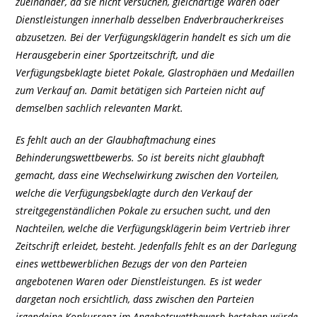
zueinander, da sie nicht versuchen, gleichartige Waren oder
Dienstleistungen innerhalb desselben Endverbraucherkreises
abzusetzen. Bei der Verfügungsklägerin handelt es sich um die
Herausgeberin einer Sportzeitschrift, und die
Verfügungsbeklagte bietet Pokale, Glastrophäen und Medaillen
zum Verkauf an. Damit betätigen sich Parteien nicht auf
demselben sachlich relevanten Markt.
Es fehlt auch an der Glaubhaftmachung eines
Behinderungswettbewerbs. So ist bereits nicht glaubhaft
gemacht, dass eine Wechselwirkung zwischen den Vorteilen,
welche die Verfügungsbeklagte durch den Verkauf der
streitgegenständlichen Pokale zu ersuchen sucht, und den
Nachteilen, welche die Verfügungsklägerin beim Vertrieb ihrer
Zeitschrift erleidet, besteht. Jedenfalls fehlt es an der Darlegung
eines wettbewerblichen Bezugs der von den Parteien
angebotenen Waren oder Dienstleistungen. Es ist weder
dargetan noch ersichtlich, dass zwischen den Parteien
irgendeine Konkurrenz im Angebotswettbewerb bestehen würde.