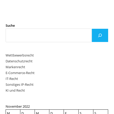
Suche
Wettbewerbsrecht
Datenschutzrecht
Markenrecht
E-Commerce-Recht
IT-Recht
Sonstiges IP-Recht
KI und Recht
November 2022
M
D
M
D
F
S
S