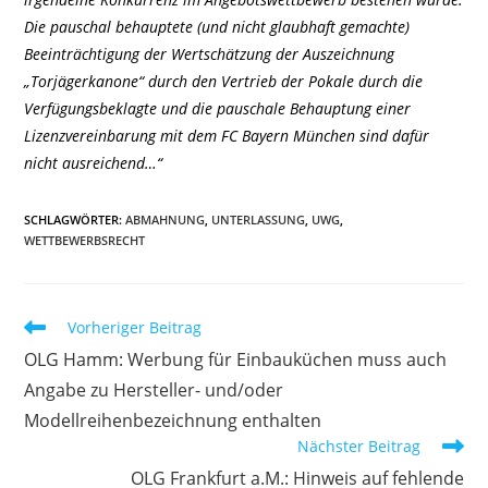
Die pauschal behauptete (und nicht glaubhaft gemachte)
Beeinträchtigung der Wertschätzung der Auszeichnung
„Torjägerkanone“ durch den Vertrieb der Pokale durch die
Verfügungsbeklagte und die pauschale Behauptung einer
Lizenzvereinbarung mit dem FC Bayern München sind dafür
nicht ausreichend…“
SCHLAGWÖRTER
:
ABMAHNUNG
,
UNTERLASSUNG
,
UWG
,
WETTBEWERBSRECHT
Weitere
Vorheriger Beitrag
Artikel
OLG Hamm: Werbung für Einbauküchen muss auch
ansehen
Angabe zu Hersteller- und/oder
Modellreihenbezeichnung enthalten
Nächster Beitrag
OLG Frankfurt a.M.: Hinweis auf fehlende