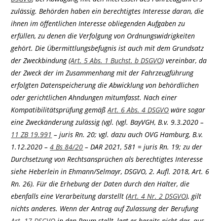
zulässig. Behörden haben ein berechtigtes Interesse daran, die
ihnen im öffentlichen Interesse obliegenden Aufgaben zu
erfüllen, zu denen die Verfolgung von Ordnungswidrigkeiten
gehört. Die Übermittlungsbefugnis ist auch mit dem Grundsatz
der Zweckbindung (
Art. 5 Abs. 1 Buchst. b DSGVO
) vereinbar, da
der Zweck der im Zusammenhang mit der Fahrzeugführung
erfolgten Datenspeicherung die Abwicklung von behördlichen
oder gerichtlichen Ahndungen mitumfasst. Nach einer
Kompatibilitätsprüfung gemäß
Art. 6 Abs. 4 DSGVO
wäre sogar
eine Zweckänderung zulässig (vgl. (vgl. BayVGH, B.v. 9.3.2020 –
11 ZB 19.991
– juris Rn. 20; vgl. dazu auch OVG Hamburg, B.v.
1.12.2020 –
4 Bs 84/20
– DAR 2021, 581 = juris Rn. 19; zu der
Durchsetzung von Rechtsansprüchen als berechtigtes Interesse
siehe Heberlein in Ehmann/Selmayr, DSGVO, 2. Aufl. 2018, Art. 6
Rn. 26). Für die Erhebung der Daten durch den Halter, die
ebenfalls eine Verarbeitung darstellt (
Art. 4 Nr. 2 DSGVO
), gilt
nichts anderes. Wenn der Antrag auf Zulassung der Berufung
Art. 17 DSGVO
in den Raum stellt, legt er bereits nicht dar, aus