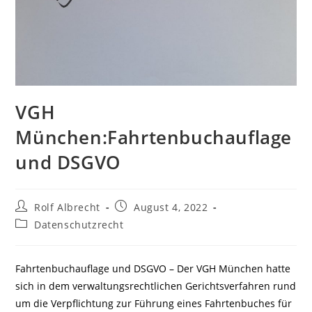
VGH
München:Fahrtenbuchauflage
und DSGVO
Beitrags-
Beitrag
Rolf Albrecht
August 4, 2022
Autor:
veröffentlicht:
Beitrags-
Datenschutzrecht
Kategorie:
Fahrtenbuchauflage und DSGVO – Der VGH München hatte
sich in dem verwaltungsrechtlichen Gerichtsverfahren rund
um die Verpflichtung zur Führung eines Fahrtenbuches für