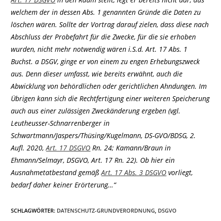
welchem der in dessen Abs. 1 genannten Gründe die Daten zu
löschen wären. Sollte der Vortrag darauf zielen, dass diese nach
Abschluss der Probefahrt für die Zwecke, für die sie erhoben
wurden, nicht mehr notwendig wären i.S.d. Art. 17 Abs. 1
Buchst. a DSGV, ginge er von einem zu engen Erhebungszweck
aus. Denn dieser umfasst, wie bereits erwähnt, auch die
Abwicklung von behördlichen oder gerichtlichen Ahndungen. Im
Übrigen kann sich die Rechtfertigung einer weiteren Speicherung
auch aus einer zulässigen Zweckänderung ergeben (vgl.
Leutheusser-Schnarrenberger in
Schwartmann/Jaspers/Thüsing/Kugelmann, DS-GVO/BDSG, 2.
Aufl. 2020,
Art. 17 DSGVO
Rn. 24; Kamann/Braun in
Ehmann/Selmayr, DSGVO, Art. 17 Rn. 22). Ob hier ein
Ausnahmetatbestand gemäß
Art. 17 Abs. 3 DSGVO
vorliegt,
bedarf daher keiner Erörterung…“
SCHLAGWÖRTER
:
DATENSCHUTZ-GRUNDVERORDNUNG
,
DSGVO