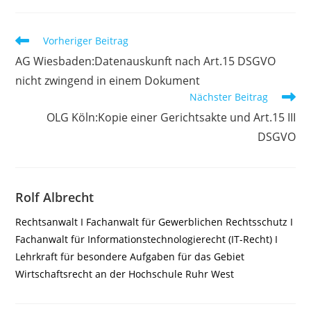
Weitere
Vorheriger Beitrag
Artikel
AG Wiesbaden:Datenauskunft nach Art.15 DSGVO
ansehen
nicht zwingend in einem Dokument
Nächster Beitrag
OLG Köln:Kopie einer Gerichtsakte und Art.15 III
DSGVO
Rolf Albrecht
Rechtsanwalt I Fachanwalt für Gewerblichen Rechtsschutz I
Fachanwalt für Informationstechnologierecht (IT-Recht) I
Lehrkraft für besondere Aufgaben für das Gebiet
Wirtschaftsrecht an der Hochschule Ruhr West