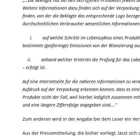
„…Die Beklagte hat bei den betroffenen Produkten jeweils 
Weitere Informationen dazu finden sich auf der Verpackung 
finden, von der die Beklagte das entsprechende Logo bezoge
durchschnittlichen Verbraucher wesentlichen Informationen
i. auf welche Schritte im Lebenszyklus eines Produkts s
bestimmte (gasförmige) Emissionen von der Bilanzierung 
ii. anhand welcher Kriterien die Prüfung für das Label d
– erfolgt ist.
Auf eine Internetseite für die näheren Informationen zu ver
Aufdruck auf der Verpackung erkennen können, dass es eine e
Produkte nicht der Fall, weil hierbei lediglich zusammen m
und eine längere Ziffernfolge angegeben sind….“
Zum anderen wird in der Angabe bei dem Leser ein Verst
Aus der Pressemitteilung, die bisher vorliegt, lässt s