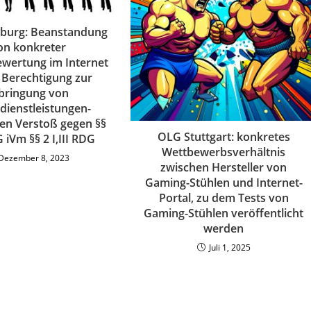
urg: Beanstandung
on konkreter
wertung im Internet
 Berechtigung zur
bringung von
dienstleistungen-
en Verstoß gegen §§
OLG Stuttgart: konkretes
iVm §§ 2 I,III RDG
Wettbewerbsverhältnis
Dezember 8, 2023
zwischen Hersteller von
Gaming-Stühlen und Internet-
Portal, zu dem Tests von
Gaming-Stühlen veröffentlicht
werden
Juli 1, 2025