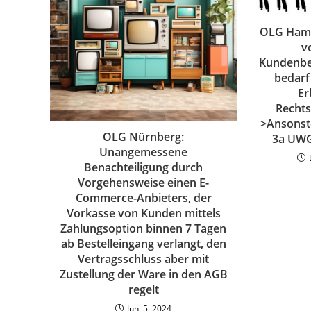
OLG Hamb
v
Kundenbe
bedarf
Er
Rechts
>Ansonst
OLG Nürnberg:
3a UWG 
Unangemessene
Benachteiligung durch
Vorgehensweise einen E-
Commerce-Anbieters, der
Vorkasse von Kunden mittels
Zahlungsoption binnen 7 Tagen
ab Bestelleingang verlangt, den
Vertragsschluss aber mit
Zustellung der Ware in den AGB
regelt
Juni 5, 2024