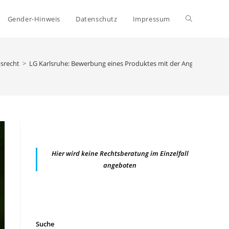
Website-
Gender-Hinweis
Datenschutz
Impressum
Suche
srecht
>
LG Karlsruhe: Bewerbung eines Produktes mit der Angabe „klimaneu
umschalten
Hier wird keine Rechtsberatung im Einzelfall
angeboten
Suche