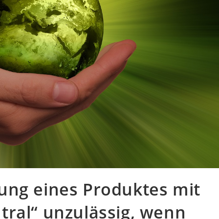
ung eines Produktes mit
tral“ unzulässig, wenn