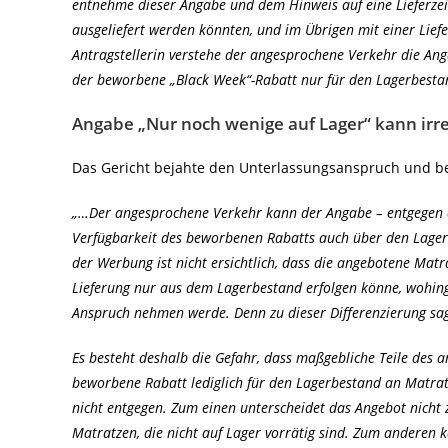
entnehme dieser Angabe und dem Hinweis auf eine Lieferzeit
ausgeliefert werden könnten, und im Übrigen mit einer Lief
Antragstellerin verstehe der angesprochene Verkehr die Anga
der beworbene „Black Week“-Rabatt nur für den Lagerbes
Angabe „Nur noch wenige auf Lager“ kann irre
Das Gericht bejahte den Unterlassungsanspruch und be
„…Der angesprochene Verkehr kann der Angabe – entgegen d
Verfügbarkeit des beworbenen Rabatts auch über den Lagerb
der Werbung ist nicht ersichtlich, dass die angebotene Matr
Lieferung nur aus dem Lagerbestand erfolgen könne, wohing
Anspruch nehmen werde. Denn zu dieser Differenzierung sag
Es besteht deshalb die Gefahr, dass maßgebliche Teile des 
beworbene Rabatt lediglich für den Lagerbestand an Matratz
nicht entgegen. Zum einen unterscheidet das Angebot nicht
Matratzen, die nicht auf Lager vorrätig sind. Zum anderen 