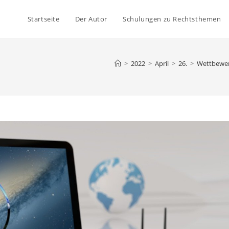
Startseite
Der Autor
Schulungen zu Rechtsthemen
>
2022
>
April
>
26.
>
Wettbewer