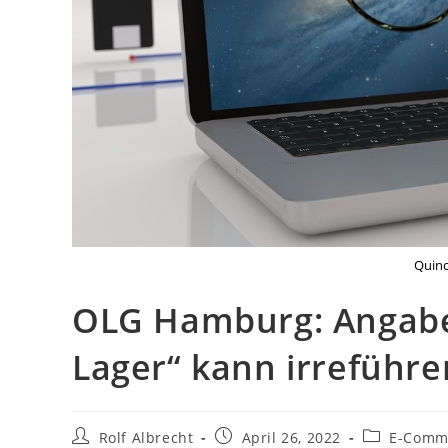
Quinc
OLG Hamburg: Angabe
Lager“ kann irreführe
Beitrags-
Beitrag
Beitrags-
Rolf Albrecht
April 26, 2022
E-Comm