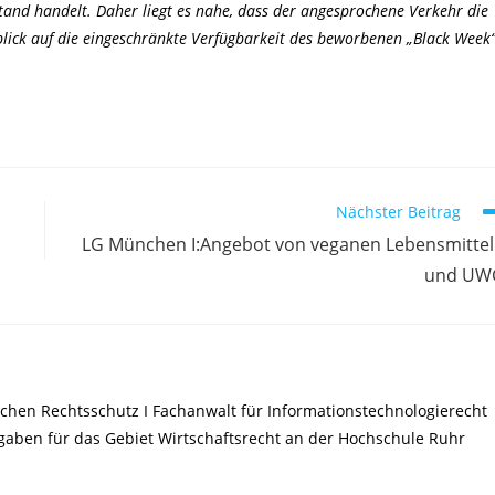
tand handelt. Daher liegt es nahe, dass der angesprochene Verkehr die
ick auf die eingeschränkte Verfügbarkeit des beworbenen „Black Week“
Nächster Beitrag
LG München I:Angebot von veganen Lebensmitte
und UW
chen Rechtsschutz I Fachanwalt für Informationstechnologierecht
ufgaben für das Gebiet Wirtschaftsrecht an der Hochschule Ruhr