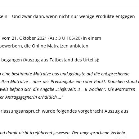
sein – Und zwar dann, wenn nicht nur wenige Produkte entgegen
 vom 21. Oktober 2021 (Az.:
3 U 105/20
) in einem
bewerbern, die Online Matratzen anbieten.
begangen (Auszug aus Tatbestand des Urteils):
n eine bestimmte Matratze aus und gelangte auf die entsprechende
hlten Matratze – über der Preisangabe ein roter Punkt. Daneben stand 
weis befand sich die Angabe „Lieferzeit: 3 – 6 Wochen“. Die Matratzen
er Antragsgegnerin erhältlich….“
rlassungsanspruch wurde folgendes vorgebracht Auszug aus
und damit nicht irreführend gewesen. Der angesprochene Verkehr