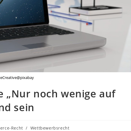
eCreative@pixabay
 „Nur noch wenige auf
nd sein
erce-Recht
/
Wettbewerbsrecht