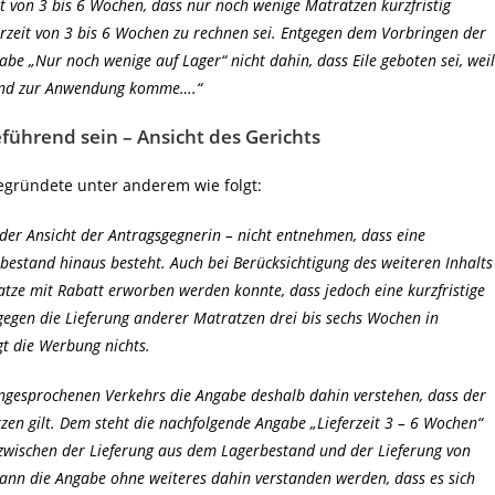
 von 3 bis 6 Wochen, dass nur noch wenige Matratzen kurzfristig
erzeit von 3 bis 6 Wochen zu rechnen sei. Entgegen dem Vorbringen der
be „Nur noch wenige auf Lager“ nicht dahin, dass Eile geboten sei, weil
tand zur Anwendung komme….“
führend sein – Ansicht des Gerichts
gründete unter anderem wie folgt:
er Ansicht der Antragsgegnerin – nicht entnehmen, dass eine
estand hinaus besteht. Auch bei Berücksichtigung des weiteren Inhalts
atze mit Rabatt erworben werden konnte, dass jedoch eine kurzfristige
egen die Lieferung anderer Matratzen drei bis sechs Wochen in
t die Werbung nichts.
angesprochenen Verkehrs die Angabe deshalb dahin verstehen, dass der
en gilt. Dem steht die nachfolgende Angabe „Lieferzeit 3 – 6 Wochen“
 zwischen der Lieferung aus dem Lagerbestand und der Lieferung von
kann die Angabe ohne weiteres dahin verstanden werden, dass es sich