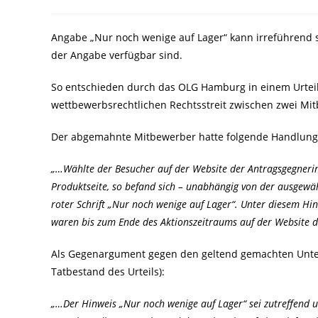
Autor:
veröffentlicht:
Kategorie:
Angabe „Nur noch wenige auf Lager“ kann irreführend 
der Angabe verfügbar sind.
So entschieden durch das OLG Hamburg in einem Urteil
wettbewerbsrechtlichen Rechtsstreit zwischen zwei Mit
Der abgemahnte Mitbewerber hatte folgende Handlung 
„…Wählte der Besucher auf der Website der Antragsgegneri
Produktseite, so befand sich – unabhängig von der ausgewä
roter Schrift „Nur noch wenige auf Lager“. Unter diesem Hin
waren bis zum Ende des Aktionszeitraums auf der Website d
Als Gegenargument gegen den geltend gemachten Unte
Tatbestand des Urteils):
„…Der Hinweis „Nur noch wenige auf Lager“ sei zutreffend 