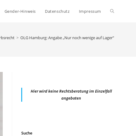
Website-
Gender-Hinweis
Datenschutz
Impressum
Suche
bsrecht
>
OLG Hamburg: Angabe „Nur noch wenige auf Lager“ kann irrefü
umschalten
Hier wird keine Rechtsberatung im Einzelfall
angeboten
Suche