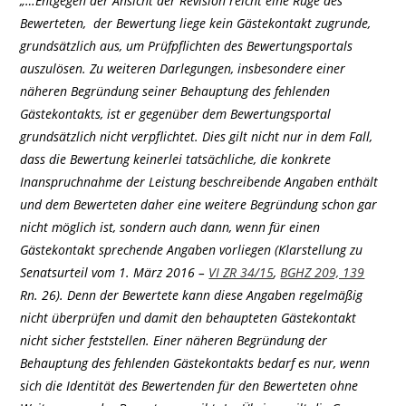
„…Entgegen der Ansicht der Revision reicht eine Rüge des
Bewerteten, der Bewertung liege kein Gästekontakt zugrunde,
grundsätzlich aus, um Prüfpflichten des Bewertungsportals
auszulösen. Zu weiteren Darlegungen, insbesondere einer
näheren Begründung seiner Behauptung des fehlenden
Gästekontakts, ist er gegenüber dem Bewertungsportal
grundsätzlich nicht verpflichtet. Dies gilt nicht nur in dem Fall,
dass die Bewertung keinerlei tatsächliche, die konkrete
Inanspruchnahme der Leistung beschreibende Angaben enthält
und dem Bewerteten daher eine weitere Begründung schon gar
nicht möglich ist, sondern auch dann, wenn für einen
Gästekontakt sprechende Angaben vorliegen (Klarstellung zu
Senatsurteil vom 1. März 2016 –
VI ZR 34/15
,
BGHZ 209, 139
Rn. 26). Denn der Bewertete kann diese Angaben regelmäßig
nicht überprüfen und damit den behaupteten Gästekontakt
nicht sicher feststellen. Einer näheren Begründung der
Behauptung des fehlenden Gästekontakts bedarf es nur, wenn
sich die Identität des Bewertenden für den Bewerteten ohne