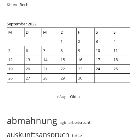
KI und Recht
September 2022
M
D
M
D
F
S
S
1
2
3
4
5
6
7
8
9
10
11
12
13
14
15
16
17
18
19
20
21
22
23
24
25
26
27
28
29
30
« Aug.
Okt. »
abmahnung
arbeitsrecht
agb
auskunftsanspruch
bdsg