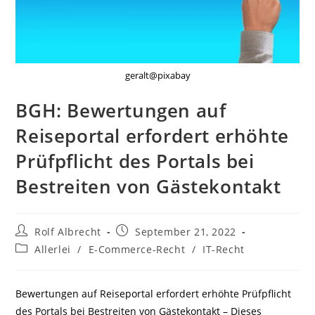
geralt@pixabay
BGH: Bewertungen auf
Reiseportal erfordert erhöhte
Prüfpflicht des Portals bei
Bestreiten von Gästekontakt
Beitrags-
Beitrag
Rolf Albrecht
September 21, 2022
Autor:
veröffentlicht:
Beitrags-
Allerlei
/
E-Commerce-Recht
/
IT-Recht
Kategorie:
Bewertungen auf Reiseportal erfordert erhöhte Prüfpflicht
des Portals bei Bestreiten von Gästekontakt – Dieses