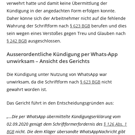
verwehrt hatte und damit keine Übermittlung der
Kündigung in der angedachten Form erfolgen konnte.
Daher könne sich der Arbeitnehmer nicht auf die fehlende
Wahrung der Schriftform nach
§ 623 BGB
berufen und dies
sein wegen eines Verstoßes gegen Treu und Glauben nach
§ 242 BGB
ausgeschlossen.
Ausserordentliche Kündigung per Whats-App
unwirksam – Ansicht des Gerichts
Die Kündigung unter Nutzung von WhatsApp war
unwirksam, da die Schriftform nach
§ 623 BGB
nicht
gewahrt worden ist.
Das Gericht führt in den Entscheidungsgründen aus:
„…Die per WhatsApp übermittelte Kündigungserklärung vom
02.09.2020 genügt dem Schriftformerfordernis des
§ 126 Abs. 1
BGB
nicht. Die dem Kläger übersandte WhatsAppNachricht gibt