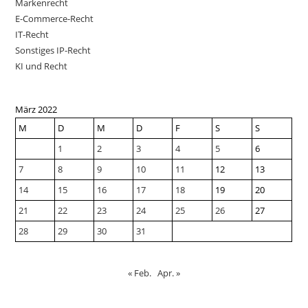
Markenrecht
E-Commerce-Recht
IT-Recht
Sonstiges IP-Recht
KI und Recht
März 2022
M
D
M
D
F
S
S
1
2
3
4
5
6
7
8
9
10
11
12
13
14
15
16
17
18
19
20
21
22
23
24
25
26
27
28
29
30
31
« Feb.
Apr. »