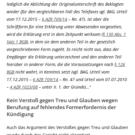
lediglich die Ablichtung der Originalunterschrift des Beklagten
wieder (für den vergleichbaren Fall des Telefaxes vgl. BAG, Urteil
vom 17.12.2015 –
6 AZR 709/14
– Rn. 47). Ist aber die
Schriftform für eine Erklärung unter Abwesenden vorgesehen,
wird die Erklärung erst in dem Zeitpunkt wirksam (
§ 130 Abs. 1
Satz 1 BGB
), in dem sie dem anderen Teil in der gesetzlich
vorgeschriebenen Form zugeht. Es reicht nicht aus, dass der
Empfänger die Erklärung unterzeichnet und den anderen Teil
hierüber in anderer Form, die die Voraussetzungen nach
§ 126
BGB
nicht wahrt, in Kenntnis setzt (vgl. BAG, Urteil vom
17.12.2015 –
6 AZR 709/14
– Rn. 47 und Urteil vom 07.07.2010
–
4 AZR 1023/08
– unter II. 1. der Gründe)…“
Kein Verstoß gegen Treu und Glauben wegen
Berufung auf fehlendes Formerfordernis der
Kündigung
Auch das Argument des Verstoßes gegen Treu und Glauben
wurde durch das Gericht nicht akzeptiert.