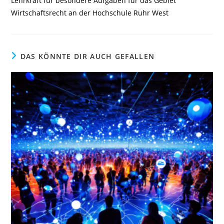
Lehrkraft für besondere Aufgaben für das Gebiet
Wirtschaftsrecht an der Hochschule Ruhr West
DAS KÖNNTE DIR AUCH GEFALLEN