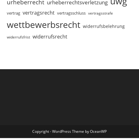
uwg
urheberrecht
urheberrechtsverletzung
vertragsrecht
vertragsschluss
vertrag
vertragsstrafe
wettbewerbsrecht
widerrufsbelehrung
widerrufsrecht
widerrufsfrist
Copyright - WordPress Theme by OceanWP