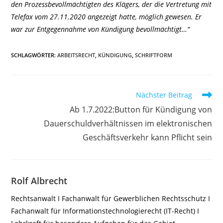
den Prozessbevollmächtigten des Klägers, der die Vertretung mit
Telefax vom 27.11.2020 angezeigt hatte, möglich gewesen. Er
war zur Entgegennahme von Kündigung bevollmächtigt…“
SCHLAGWÖRTER
:
ARBEITSRECHT
,
KÜNDIGUNG
,
SCHRIFTFORM
Weitere
Nächster Beitrag
Artikel
Ab 1.7.2022:Button für Kündigung von
ansehen
Dauerschuldverhältnissen im elektronischen
Geschäftsverkehr kann Pflicht sein
Rolf Albrecht
Rechtsanwalt I Fachanwalt für Gewerblichen Rechtsschutz I
Fachanwalt für Informationstechnologierecht (IT-Recht) I