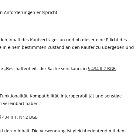
en Anforderungen entspricht.
en Inhalt des Kaufvertrages an und ob dieser eine Pflicht des
che in einem bestimmten Zustand an den Käufer zu übergeben und
ine „Beschaffenheit“ der Sache sein kann, in
§ 434 II 2 BGB
.
unktionalität, Kompatibilität, Interoperabilität und sonstige
n vereinbart haben.“
§ 434 II 1. Nr.2 BGB
nd deren Inhalt. Die Verwendung ist gleichbedeutend mit dem