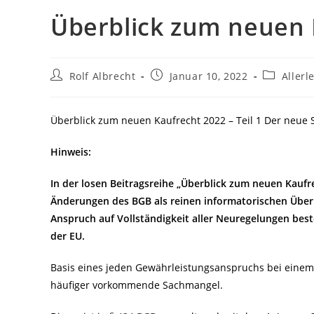
Überblick zum neuen K
Beitrags-
Beitrag
Beitrags-
Rolf Albrecht
Januar 10, 2022
Allerle
Autor:
veröffentlicht:
Kategorie
Überblick zum neuen Kaufrecht 2022 – Teil 1 Der neue
Hinweis:
In der losen Beitragsreihe „Überblick zum neuen Kaufre
Änderungen des BGB als reinen informatorischen Überbli
Anspruch auf Vollständigkeit aller Neuregelungen best
der EU.
Basis eines jeden Gewährleistungsanspruchs bei einem 
häufiger vorkommende Sachmangel.