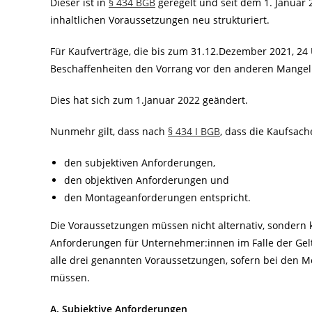
Dieser ist in
§ 434 BGB
geregelt und seit dem 1. Janua
inhaltlichen Voraussetzungen neu strukturiert.
Für Kaufverträge, die bis zum 31.12.Dezember 2021, 24
Beschaffenheiten den Vorrang vor den anderen Mangelb
Dies hat sich zum 1.Januar 2022 geändert.
Nunmehr gilt, dass nach
§ 434 I BGB
, dass die Kaufsach
den subjektiven Anforderungen,
den objektiven Anforderungen und
den Montageanforderungen entspricht.
Die Voraussetzungen müssen nicht alternativ, sondern k
Anforderungen für Unternehmer:innen im Falle der Ge
alle drei genannten Voraussetzungen, sofern bei den M
müssen.
A. Subjektive Anforderungen