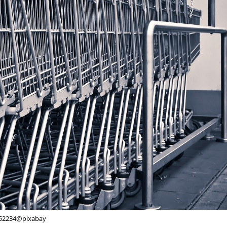
52234@pixabay