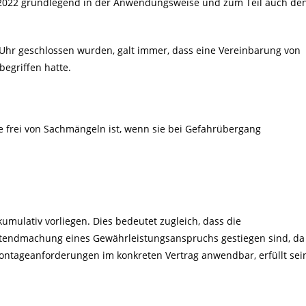
r 2022 grundlegend in der Anwendungsweise und zum Teil auch de
 Uhr geschlossen wurden, galt immer, dass eine Vereinbarung von
egriffen hatte.
e frei von Sachmängeln ist, wenn sie bei Gefahrübergang
umulativ vorliegen. Dies bedeutet zugleich, dass die
ltendmachung eines Gewährleistungsanspruchs gestiegen sind, da
ontageanforderungen im konkreten Vertrag anwendbar, erfüllt sei