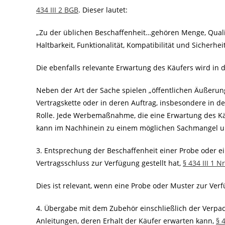
434 III 2 BGB
. Dieser lautet:
„Zu der üblichen Beschaffenheit…gehören Menge, Qualit
Haltbarkeit, Funktionalität, Kompatibilität und Sicherheit
Die ebenfalls relevante Erwartung des Käufers wird in de
Neben der Art der Sache spielen „öffentlichen Äußerun
Vertragskette oder in deren Auftrag, insbesondere in 
Rolle. Jede Werbemaßnahme, die eine Erwartung des K
kann im Nachhinein zu einem möglichen Sachmangel un
3. Entsprechung der Beschaffenheit einer Probe oder e
Vertragsschluss zur Verfügung gestellt hat,
§ 434 III 1 N
Dies ist relevant, wenn eine Probe oder Muster zur Verf
4. Übergabe mit dem Zubehör einschließlich der Verpac
Anleitungen, deren Erhalt der Käufer erwarten kann,
§ 