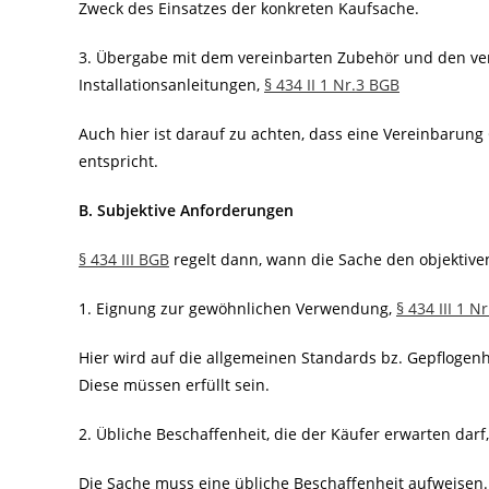
Zweck des Einsatzes der konkreten Kaufsache.
3. Übergabe mit dem vereinbarten Zubehör und den ver
Installationsanleitungen,
§ 434 II 1 Nr.3 BGB
Auch hier ist darauf zu achten, dass eine Vereinbarung
entspricht.
B. Subjektive Anforderungen
§ 434 III BGB
regelt dann, wann die Sache den objektive
1. Eignung zur gewöhnlichen Verwendung,
§ 434 III 1 N
Hier wird auf die allgemeinen Standards bz. Gepflogen
Diese müssen erfüllt sein.
2. Übliche Beschaffenheit, die der Käufer erwarten darf
Die Sache muss eine übliche Beschaffenheit aufweisen