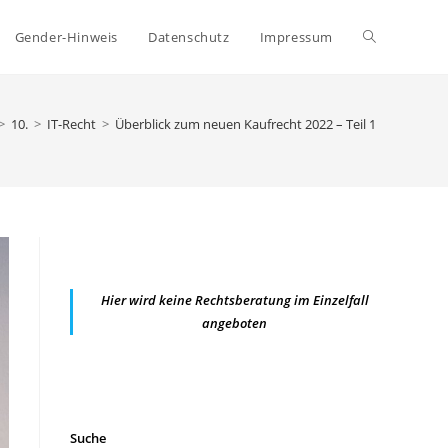
Website-
Gender-Hinweis
Datenschutz
Impressum
Suche
>
10.
>
IT-Recht
>
Überblick zum neuen Kaufrecht 2022 – Teil 1
umschalten
Hier wird keine Rechtsberatung im Einzelfall
angeboten
Suche