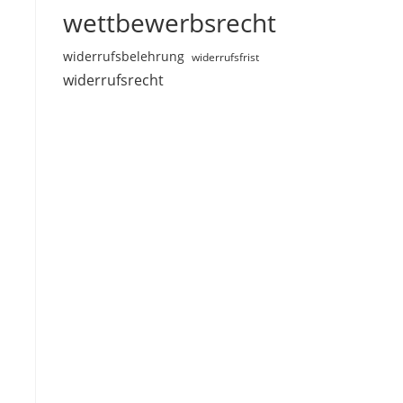
wettbewerbsrecht
widerrufsbelehrung
widerrufsfrist
widerrufsrecht