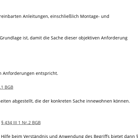
einbarten Anleitungen, einschließlich Montage- und
 Grundlage ist, damit die Sache dieser objektiven Anforderung
n Anforderungen entspricht.
r.1 BGB
heiten abgestellt, die der konkreten Sache innewohnen können.
,
§ 434 III 1 Nr.2 BGB
. Hilfe beim Verständnis und Anwendung des Begriffs bietet dann