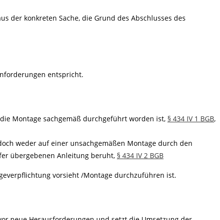
 aus der konkreten Sache, die Grund des Abschlusses des
nforderungen entspricht.
die Montage sachgemäß durchgeführt worden ist,
§ 434 IV 1 BGB
,
edoch weder auf einer unsachgemäßen Montage durch den
fer übergebenen Anleitung beruht,
§ 434 IV 2 BGB
geverpflichtung vorsieht /Montage durchzuführen ist.
 vor neue Herausforderungen und setzt die Umsetzung der