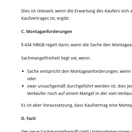
Dies ist relevant, wenn die Erwartung des Käufers sich
Kaufvertrages ist, ergibt.
C. Montaganforderungen
§ 434 IVBGB regelt dann, wann die Sache den Montagea
Sachmangelfreiheit liegt vot, wenn:
Sache entspricht den Montageanforderungen, wenn 
oder
zwar unsachgemäß durchgeführt worden ist, dies j
Verkäufer noch auf einem Mangel in der vom Verkäu
Es ist aber Voraussetzung, dass Kaufvertrag eine Monta
D. Fazit
Der neue Sachmangelbegriff stellt Unternehmer:innen