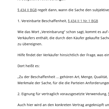
§ 434 II BGB
regelt dann, wann die Sache den subjektiv
1. Vereinbarte Beschaffenheit,
§ 434 II 1 Nr.1 BGB
Wie das Wort „Vereinbarung“ schon sagt, kommt es auf d
Verkäufers enthält, die durch den Käufer gekaufte Sa
zu übereignen.
Hilfe findet der Verkäufer hinsichtlich der Frage, was e
Dort heißt es:
„Zu der Beschaffenheit … gehören Art, Menge, Qualität, F
Merkmale der Sache, für die die Parteien Anforderunge
2. Eignung für vertraglich vorausgesetzte Verwendung,
Auch hier wird an den konkreten Vertrag angeknüpft u