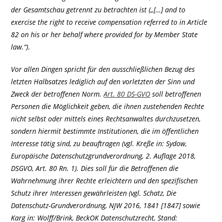
der Gesamtschau getrennt zu betrachten ist („[…] and to
exercise the right to receive compensation referred to in Article
82 on his or her behalf where provided for by Member State
law.“).
Vor allen Dingen spricht für den ausschließlichen Bezug des
letzten Halbsatzes lediglich auf den vorletzten der Sinn und
Zweck der betroffenen Norm.
Art. 80 DS-GVO
soll betroffenen
Personen die Möglichkeit geben, die ihnen zustehenden Rechte
nicht selbst oder mittels eines Rechtsanwaltes durchzusetzen,
sondern hiermit bestimmte Institutionen, die im öffentlichen
Interesse tätig sind, zu beauftragen (vgl. Kreße in: Sydow,
Europäische Datenschutzgrundverordnung, 2. Auflage 2018,
DSGVO, Art. 80 Rn. 1). Dies soll für die Betroffenen die
Wahrnehmung ihrer Rechte erleichtern und den spezifischen
Schutz ihrer Interessen gewährleisten (vgl. Schatz, Die
Datenschutz-Grundverordnung, NJW 2016, 1841 [1847] sowie
Karg in: Wolff/Brink, BeckOK Datenschutzrecht, Stand: