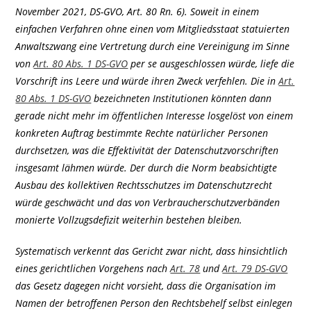
November 2021, DS-GVO, Art. 80 Rn. 6). Soweit in einem
einfachen Verfahren ohne einen vom Mitgliedsstaat statuierten
Anwaltszwang eine Vertretung durch eine Vereinigung im Sinne
von
Art. 80 Abs. 1 DS-GVO
per se ausgeschlossen würde, liefe die
Vorschrift ins Leere und würde ihren Zweck verfehlen. Die in
Art.
80 Abs. 1 DS-GVO
bezeichneten Institutionen könnten dann
gerade nicht mehr im öffentlichen Interesse losgelöst von einem
konkreten Auftrag bestimmte Rechte natürlicher Personen
durchsetzen, was die Effektivität der Datenschutzvorschriften
insgesamt lähmen würde. Der durch die Norm beabsichtigte
Ausbau des kollektiven Rechtsschutzes im Datenschutzrecht
würde geschwächt und das von Verbraucherschutzverbänden
monierte Vollzugsdefizit weiterhin bestehen bleiben.
Systematisch verkennt das Gericht zwar nicht, dass hinsichtlich
eines gerichtlichen Vorgehens nach
Art. 78
und
Art. 79 DS-GVO
das Gesetz dagegen nicht vorsieht, dass die Organisation im
Namen der betroffenen Person den Rechtsbehelf selbst einlegen