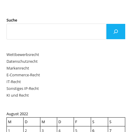
Suche
Wettbewerbsrecht
Datenschutzrecht
Markenrecht
E-Commerce-Recht
IT-Recht
Sonstiges IP-Recht
KI und Recht
August 2022
M
D
M
D
F
S
S
1
2
3
4
5
6
7