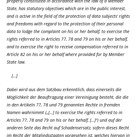
properly constituted in accordance with the law of a Member
State, has statutory objectives which are in the public interest,
and is active in the field of the protection of data subjects‘ rights
and freedoms with regard to the protection of their personal
data to lodge the complaint on his or her behalf, to exercise the
rights referred to in Articles 77, 78 and 79 on his or her behalf,
and to exercise the right to receive compensation referred to in
Article 82 on his or her behalf where provided for by Member
State law.
[…]
Dabei wird aus dem Satzbau erkenntlich, dass einerseits die
Möglichkeit der Beauftragung einer Vereinigung besteht, die die
in den Artikeln 77, 78 und 79 genannten Rechte in fremden
Namen wahrnimmt („[…] to exercise the rights referred to in
Articles 77, 78 and 79 on his or her behalf, […]“) und auf der
anderen Seite das Recht auf Schadensersatz, sofern dieses Recht
im Recht der Mitgliedsstaaten vorgesehen ist, welches hiervon in