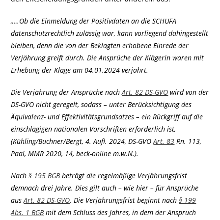
„…Ob die Einmeldung der Positivdaten an die SCHUFA
datenschutzrechtlich zulässig war, kann vorliegend dahingestellt
bleiben, denn die von der Beklagten erhobene Einrede der
Verjährung greift durch. Die Ansprüche der Klägerin waren mit
Erhebung der Klage am 04.01.2024 verjährt.
Die Verjährung der Ansprüche nach
Art. 82 DS-GVO
wird von der
DS-GVO nicht geregelt, sodass – unter Berücksichtigung des
Äquivalenz- und Effektivitätsgrundsatzes – ein Rückgriff auf die
einschlägigen nationalen Vorschriften erforderlich ist,
(Kühling/Buchner/Bergt, 4. Aufl. 2024, DS-GVO
Art. 83
Rn. 113,
Paal, MMR 2020, 14, beck-online m.w.N.).
Nach
§ 195 BGB
beträgt die regelmäßige Verjährungsfrist
demnach drei Jahre. Dies gilt auch – wie hier – für Ansprüche
aus
Art. 82 DS-GVO
. Die Verjährungsfrist beginnt nach
§ 199
Abs. 1 BGB
mit dem Schluss des Jahres, in dem der Anspruch