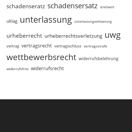
schadensersatz
schadenseratz
streitwert
unterlassung
uklag
unterlassungserklaerung
uwg
urheberrecht
urheberrechtsverletzung
vertragsrecht
vertragsschluss
vertrag
vertragsstrafe
wettbewerbsrecht
widerrufsbelehrung
widerrufsrecht
widerrufsfrist