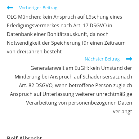
Weitere
Vorheriger Beitrag
Artikel
OLG München: kein Anspruch auf Löschung eines
ansehen
Erledigungsvermerkes nach Art. 17 DSGVO in
Datenbank einer Bonitätsauskunft, da noch
Notwendigkeit der Speicherung für einen Zeitraum
von drei Jahren besteht
Nächster Beitrag
Generalanwalt am EuGH: kein Umstand der
Minderung bei Anspruch auf Schadensersatz nach
Art. 82 DSGVO, wenn betroffene Person zugleich
Anspruch auf Unterlassung weiterer unrechtmäßige
Verarbeitung von personenbezogenen Daten
verlangt
Rolf Albrecht