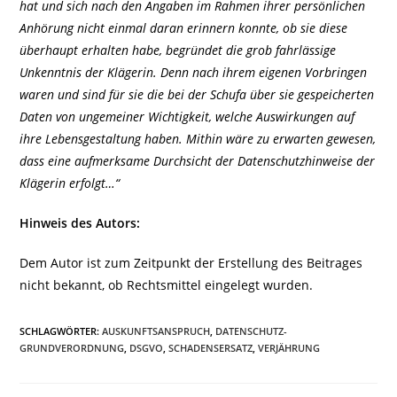
hat und sich nach den Angaben im Rahmen ihrer persönlichen
Anhörung nicht einmal daran erinnern konnte, ob sie diese
überhaupt erhalten habe, begründet die grob fahrlässige
Unkenntnis der Klägerin. Denn nach ihrem eigenen Vorbringen
waren und sind für sie die bei der Schufa über sie gespeicherten
Daten von ungemeiner Wichtigkeit, welche Auswirkungen auf
ihre Lebensgestaltung haben. Mithin wäre zu erwarten gewesen,
dass eine aufmerksame Durchsicht der Datenschutzhinweise der
Klägerin erfolgt…“
Hinweis des Autors:
Dem Autor ist zum Zeitpunkt der Erstellung des Beitrages
nicht bekannt, ob Rechtsmittel eingelegt wurden.
SCHLAGWÖRTER
:
AUSKUNFTSANSPRUCH
,
DATENSCHUTZ-
GRUNDVERORDNUNG
,
DSGVO
,
SCHADENSERSATZ
,
VERJÄHRUNG