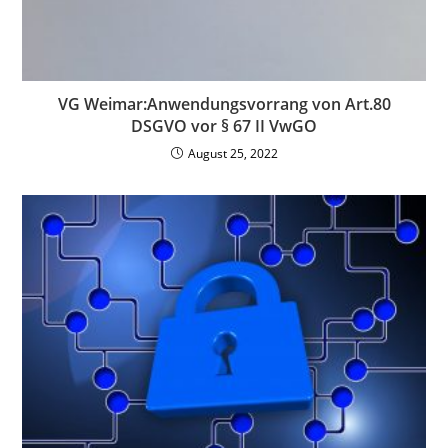
VG Weimar:Anwendungsvorrang von Art.80
DSGVO vor § 67 II VwGO
August 25, 2022