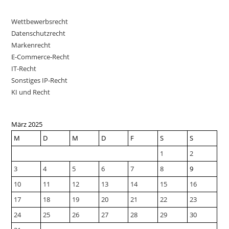
Wettbewerbsrecht
Datenschutzrecht
Markenrecht
E-Commerce-Recht
IT-Recht
Sonstiges IP-Recht
KI und Recht
März 2025
M
D
M
D
F
S
S
1
2
3
4
5
6
7
8
9
10
11
12
13
14
15
16
17
18
19
20
21
22
23
24
25
26
27
28
29
30