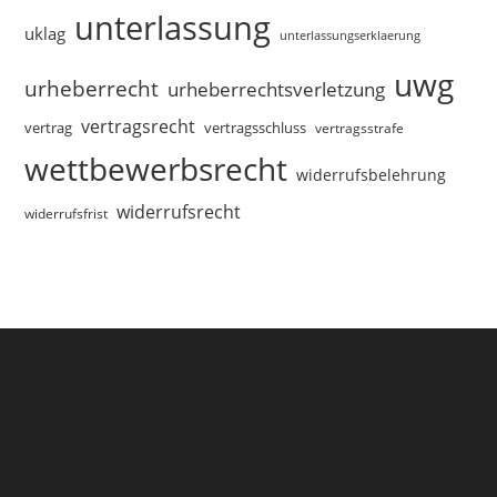
unterlassung
uklag
unterlassungserklaerung
uwg
urheberrecht
urheberrechtsverletzung
vertragsrecht
vertragsschluss
vertrag
vertragsstrafe
wettbewerbsrecht
widerrufsbelehrung
widerrufsrecht
widerrufsfrist