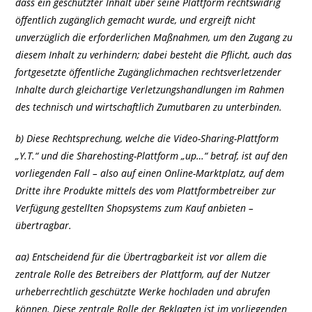
dass ein geschützter Inhalt über seine Plattform rechtswidrig
öffentlich zugänglich gemacht wurde, und ergreift nicht
unverzüglich die erforderlichen Maßnahmen, um den Zugang zu
diesem Inhalt zu verhindern; dabei besteht die Pflicht, auch das
fortgesetzte öffentliche Zugänglichmachen rechtsverletzender
Inhalte durch gleichartige Verletzungshandlungen im Rahmen
des technisch und wirtschaftlich Zumutbaren zu unterbinden.
b) Diese Rechtsprechung, welche die Video-Sharing-Plattform
„Y.T.“ und die Sharehosting-Plattform „up…“ betraf, ist auf den
vorliegenden Fall – also auf einen Online-Marktplatz, auf dem
Dritte ihre Produkte mittels des vom Plattformbetreiber zur
Verfügung gestellten Shopsystems zum Kauf anbieten –
übertragbar.
aa) Entscheidend für die Übertragbarkeit ist vor allem die
zentrale Rolle des Betreibers der Plattform, auf der Nutzer
urheberrechtlich geschützte Werke hochladen und abrufen
können. Diese zentrale Rolle der Beklagten ist im vorliegenden