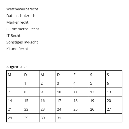
Wettbewerbsrecht
Datenschutzrecht
Markenrecht
E-Commerce-Recht
IT-Recht
Sonstiges IP-Recht
KI und Recht
August 2023
M
D
M
D
F
S
S
1
2
3
4
5
6
7
8
9
10
11
12
13
14
15
16
17
18
19
20
21
22
23
24
25
26
27
28
29
30
31