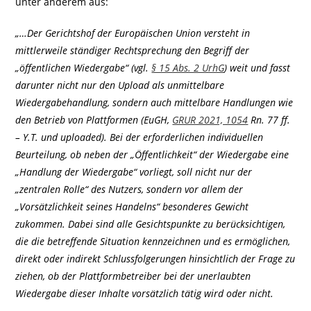
unter anderem aus:
„…Der Gerichtshof der Europäischen Union versteht in
mittlerweile ständiger Rechtsprechung den Begriff der
„öffentlichen Wiedergabe“ (vgl.
§ 15 Abs. 2 UrhG
) weit und fasst
darunter nicht nur den Upload als unmittelbare
Wiedergabehandlung, sondern auch mittelbare Handlungen wie
den Betrieb von Plattformen (EuGH,
GRUR 2021, 1054
Rn. 77 ff.
– Y.T. und uploaded). Bei der erforderlichen individuellen
Beurteilung, ob neben der „Öffentlichkeit“ der Wiedergabe eine
„Handlung der Wiedergabe“ vorliegt, soll nicht nur der
„zentralen Rolle“ des Nutzers, sondern vor allem der
„Vorsätzlichkeit seines Handelns“ besonderes Gewicht
zukommen. Dabei sind alle Gesichtspunkte zu berücksichtigen,
die die betreffende Situation kennzeichnen und es ermöglichen,
direkt oder indirekt Schlussfolgerungen hinsichtlich der Frage zu
ziehen, ob der Plattformbetreiber bei der unerlaubten
Wiedergabe dieser Inhalte vorsätzlich tätig wird oder nicht.