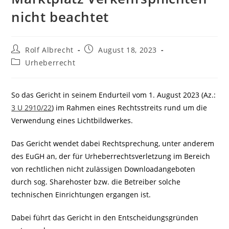
nicht beachtet
Beitrags-
Beitrag
Rolf Albrecht
August 18, 2023
Autor:
veröffentlicht:
Beitrags-
Urheberrecht
Kategorie:
So das Gericht in seinem Endurteil vom 1. August 2023 (Az.:
3 U 2910/22
) im Rahmen eines Rechtsstreits rund um die
Verwendung eines Lichtbildwerkes.
Das Gericht wendet dabei Rechtsprechung, unter anderem
des EuGH an, der für Urheberrechtsverletzung im Bereich
von rechtlichen nicht zulässigen Downloadangeboten
durch sog. Sharehoster bzw. die Betreiber solche
technischen Einrichtungen ergangen ist.
Dabei führt das Gericht in den Entscheidungsgründen