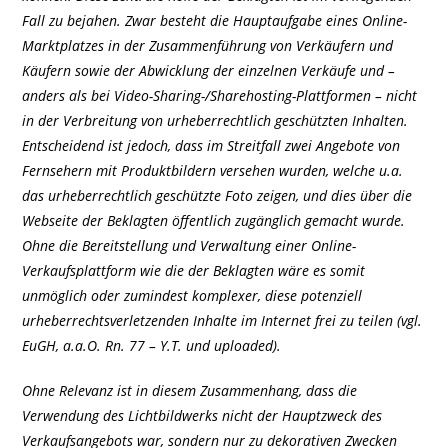
Fall zu bejahen. Zwar besteht die Hauptaufgabe eines Online-
Marktplatzes in der Zusammenführung von Verkäufern und
Käufern sowie der Abwicklung der einzelnen Verkäufe und –
anders als bei Video-Sharing-/Sharehosting-Plattformen – nicht
in der Verbreitung von urheberrechtlich geschützten Inhalten.
Entscheidend ist jedoch, dass im Streitfall zwei Angebote von
Fernsehern mit Produktbildern versehen wurden, welche u.a.
das urheberrechtlich geschützte Foto zeigen, und dies über die
Webseite der Beklagten öffentlich zugänglich gemacht wurde.
Ohne die Bereitstellung und Verwaltung einer Online-
Verkaufsplattform wie die der Beklagten wäre es somit
unmöglich oder zumindest komplexer, diese potenziell
urheberrechtsverletzenden Inhalte im Internet frei zu teilen (vgl.
EuGH, a.a.O. Rn. 77 – Y.T. und uploaded).
Ohne Relevanz ist in diesem Zusammenhang, dass die
Verwendung des Lichtbildwerks nicht der Hauptzweck des
Verkaufsangebots war, sondern nur zu dekorativen Zwecken