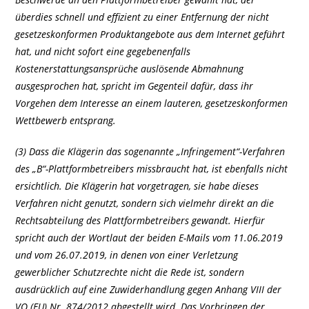
überdies schnell und effizient zu einer Entfernung der nicht
gesetzeskonformen Produktangebote aus dem Internet geführt
hat, und nicht sofort eine gegebenenfalls
Kostenerstattungsansprüche auslösende Abmahnung
ausgesprochen hat, spricht im Gegenteil dafür, dass ihr
Vorgehen dem Interesse an einem lauteren, gesetzeskonformen
Wettbewerb entsprang.
(3) Dass die Klägerin das sogenannte „Infringement“-Verfahren
des „B“-Plattformbetreibers missbraucht hat, ist ebenfalls nicht
ersichtlich. Die Klägerin hat vorgetragen, sie habe dieses
Verfahren nicht genutzt, sondern sich vielmehr direkt an die
Rechtsabteilung des Plattformbetreibers gewandt. Hierfür
spricht auch der Wortlaut der beiden E-Mails vom 11.06.2019
und vom 26.07.2019, in denen von einer Verletzung
gewerblicher Schutzrechte nicht die Rede ist, sondern
ausdrücklich auf eine Zuwiderhandlung gegen Anhang VIII der
VO (EU) Nr. 874/2012 abgestellt wird. Das Vorbringen der