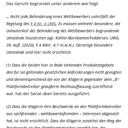
Das Gericht begründet unter anderem wie folgt:
„..Nicht jede Behinderung eines Wettbewerbers unterfällt der
Regelung des
§ 4 Nr. 4 UWG
. Es müssen vielmehr besondere, die
Unlauterkeit der Behinderung des Wettbewerbers begründende
Umstände hinzutreten (vgl. Köhler/Bornkamm/Feddersen, UWG,
38. Aufl. [2020], § 4 Rdnr. 4.7 m.w.N.). Derartige besondere
Umstände sind hier nicht ersichtlich.
(1) Dass die beiden hier in Rede stehenden Produktangebote
den für sie geltenden gesetzlichen Anforderungen nicht genügten
und dementsprechend die von der Klägerin gegenüber dem „B“-
Plattformbetreiber geäußerte Rechtsauffassung
zutreffend
war, hat der Senat oben bereits ausgeführt.
(2) Dass die Klägerin ihre Beschwerde an den Plattformbetreiber
aus sachfremden – wettbewerbsfremden – Interessen abgesetzt
hat, ist nicht ersichtlich. Dass die Klägerin zunächst den Weg der
Beschwerde an den Plattformbetreiber gewählt hat, der