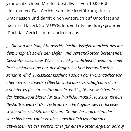
grundsätzlich ein Mindestbestellwert von 19.00 EUR
einzuhalten. Das Gericht sah eine Irreführung durch
Unterlassen und damit einen Anspruch auf Unterlassung
nach
§§ 3
I,
5
a I,
5b
IV UWG. In den Entscheidungsgründen
führt das Gericht unter anderem aus:
„…Die von der PAngV bezweckte leichte Vergleichbarkeit des aus
dem Endpreis sowie den Liefer- und Versandkosten bestehenden
Gesamtpreises einer Ware ist nicht gewährleistet, wenn in einer
Preissuchmaschine nur der Kaufpreis ohne Versandkosten
genannt wird. Preissuchmaschinen sollen dem Verbraucher vor
allem einen schnellen Überblick darüber verschaffen, welche
Anbieter es für ein bestimmtes Produkt gibt und welchen Preis
der jeweilige Anbieter für das fragliche Produkt letztlich fordert.
Deshalb erwartet der Verbraucher die Angabe des Endpreises
sowie aller zusätzlichen Kosten. Da die Versandkosten der
verschiedenen Anbieter nicht unerheblich voneinander
abweichen, ist der Verbraucher für einen Kostenvergleich darauf