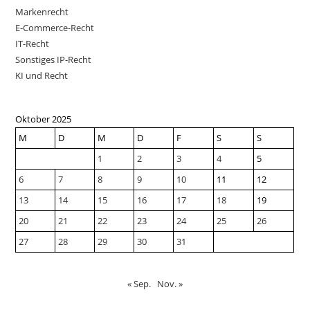
Markenrecht
E-Commerce-Recht
IT-Recht
Sonstiges IP-Recht
KI und Recht
Oktober 2025
M
D
M
D
F
S
S
1
2
3
4
5
6
7
8
9
10
11
12
13
14
15
16
17
18
19
20
21
22
23
24
25
26
27
28
29
30
31
« Sep.
Nov. »