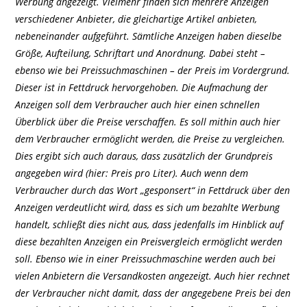
Werbung angezeigt. Vielmehr finden sich mehrere Anzeigen
verschiedener Anbieter, die gleichartige Artikel anbieten,
nebeneinander aufgeführt. Sämtliche Anzeigen haben dieselbe
Größe, Aufteilung, Schriftart und Anordnung. Dabei steht –
ebenso wie bei Preissuchmaschinen – der Preis im Vordergrund.
Dieser ist in Fettdruck hervorgehoben. Die Aufmachung der
Anzeigen soll dem Verbraucher auch hier einen schnellen
Überblick über die Preise verschaffen. Es soll mithin auch hier
dem Verbraucher ermöglicht werden, die Preise zu vergleichen.
Dies ergibt sich auch daraus, dass zusätzlich der Grundpreis
angegeben wird (hier: Preis pro Liter). Auch wenn dem
Verbraucher durch das Wort „gesponsert“ in Fettdruck über den
Anzeigen verdeutlicht wird, dass es sich um bezahlte Werbung
handelt, schließt dies nicht aus, dass jedenfalls im Hinblick auf
diese bezahlten Anzeigen ein Preisvergleich ermöglicht werden
soll. Ebenso wie in einer Preissuchmaschine werden auch bei
vielen Anbietern die Versandkosten angezeigt. Auch hier rechnet
der Verbraucher nicht damit, dass der angegebene Preis bei den