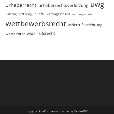
uwg
urheberrecht
urheberrechtsverletzung
vertragsrecht
vertragsschluss
vertrag
vertragsstrafe
wettbewerbsrecht
widerrufsbelehrung
widerrufsrecht
widerrufsfrist
Copyright - WordPress Theme by OceanWP