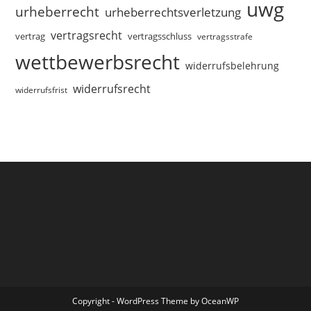
uwg
urheberrecht
urheberrechtsverletzung
vertragsrecht
vertragsschluss
vertrag
vertragsstrafe
wettbewerbsrecht
widerrufsbelehrung
widerrufsrecht
widerrufsfrist
Copyright - WordPress Theme by OceanWP