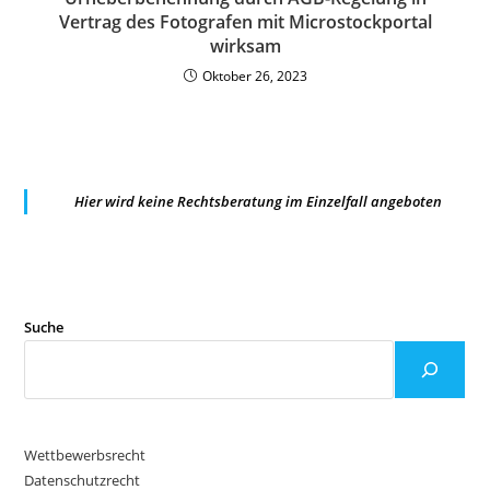
Vertrag des Fotografen mit Microstockportal
wirksam
Oktober 26, 2023
Hier wird keine Rechtsberatung im Einzelfall angeboten
Suche
Wettbewerbsrecht
Datenschutzrecht