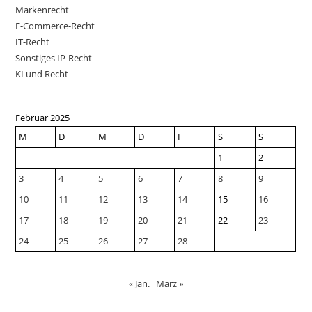
Markenrecht
E-Commerce-Recht
IT-Recht
Sonstiges IP-Recht
KI und Recht
Februar 2025
M
D
M
D
F
S
S
1
2
3
4
5
6
7
8
9
10
11
12
13
14
15
16
17
18
19
20
21
22
23
24
25
26
27
28
« Jan.
März »