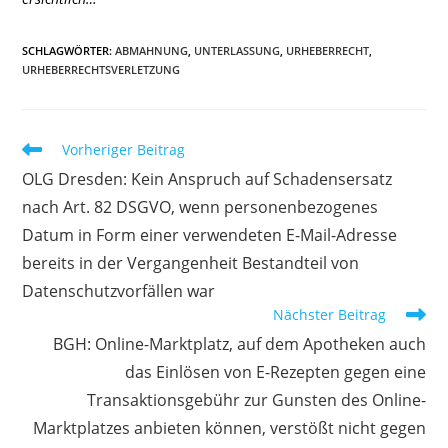
SCHLAGWÖRTER
:
ABMAHNUNG
,
UNTERLASSUNG
,
URHEBERRECHT
,
URHEBERRECHTSVERLETZUNG
Weitere
Vorheriger Beitrag
Artikel
OLG Dresden: Kein Anspruch auf Schadensersatz
ansehen
nach Art. 82 DSGVO, wenn personenbezogenes
Datum in Form einer verwendeten E-Mail-Adresse
bereits in der Vergangenheit Bestandteil von
Datenschutzvorfällen war
Nächster Beitrag
BGH: Online-Marktplatz, auf dem Apotheken auch
das Einlösen von E-Rezepten gegen eine
Transaktionsgebühr zur Gunsten des Online-
Marktplatzes anbieten können, verstößt nicht gegen