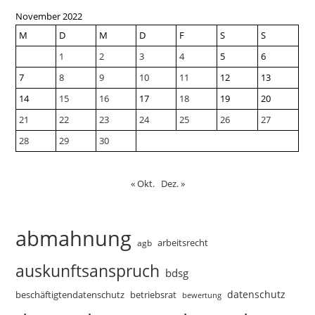
November 2022
M
D
M
D
F
S
S
1
2
3
4
5
6
7
8
9
10
11
12
13
14
15
16
17
18
19
20
21
22
23
24
25
26
27
28
29
30
« Okt.
Dez. »
abmahnung
arbeitsrecht
agb
auskunftsanspruch
bdsg
datenschutz
beschäftigtendatenschutz
betriebsrat
bewertung