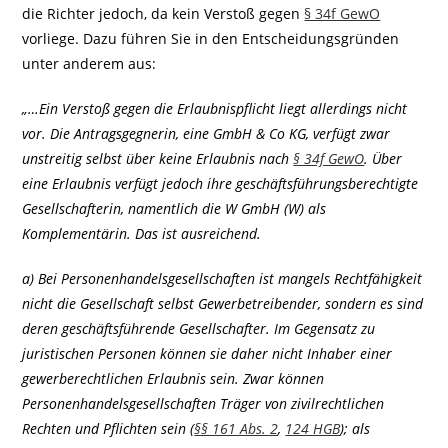
die Richter jedoch, da kein Verstoß gegen
§ 34f GewO
vorliege. Dazu führen Sie in den Entscheidungsgründen
unter anderem aus:
„…Ein Verstoß gegen die Erlaubnispflicht liegt allerdings nicht
vor. Die Antragsgegnerin, eine GmbH & Co KG, verfügt zwar
unstreitig selbst über keine Erlaubnis nach
§ 34f GewO
. Über
eine Erlaubnis verfügt jedoch ihre geschäftsführungsberechtigte
Gesellschafterin, namentlich die W GmbH (W) als
Komplementärin. Das ist ausreichend.
a) Bei Personenhandelsgesellschaften ist mangels Rechtfähigkeit
nicht die Gesellschaft selbst Gewerbetreibender, sondern es sind
deren geschäftsführende Gesellschafter. Im Gegensatz zu
juristischen Personen können sie daher nicht Inhaber einer
gewerberechtlichen Erlaubnis sein. Zwar können
Personenhandelsgesellschaften Träger von zivilrechtlichen
Rechten und Pflichten sein (
§§ 161 Abs. 2
,
124 HGB
); als