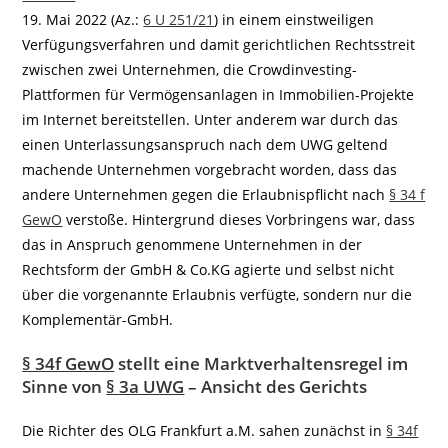
19. Mai 2022 (Az.:
6 U 251/21
) in einem einstweiligen
Verfügungsverfahren und damit gerichtlichen Rechtsstreit
zwischen zwei Unternehmen, die Crowdinvesting-
Plattformen für Vermögensanlagen in Immobilien-Projekte
im Internet bereitstellen. Unter anderem war durch das
einen Unterlassungsanspruch nach dem UWG geltend
machende Unternehmen vorgebracht worden, dass das
andere Unternehmen gegen die Erlaubnispflicht nach
§ 34 f
GewO
verstoße. Hintergrund dieses Vorbringens war, dass
das in Anspruch genommene Unternehmen in der
Rechtsform der GmbH & Co.KG agierte und selbst nicht
über die vorgenannte Erlaubnis verfügte, sondern nur die
Komplementär-GmbH.
§ 34f GewO
stellt eine Marktverhaltensregel im
Sinne von
§ 3a UWG
– Ansicht des Gerichts
Die Richter des OLG Frankfurt a.M. sahen zunächst in
§ 34f