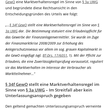
GewO
eine Marktverhaltensregel im Sinne von
§ 3a UWG
und begründete diese Rechtsansicht in den
Entscheidungsgründen des Urteils wie folgt:
„…
§ 34f GewO
stellt eine Marktverhaltensregel im Sinne von
§
3a UWG
dar. Die Bestimmung statuiert eine Erlaubnispflicht für
das Gewerbe der Finanzanlagenvermittler. Sie wurde im Zuge
der Finanzmarktkrise 2008/2009 zur Erhöhung des
Anlegerschutzniveaus vor allem im sog. grauen Kapitalmarkt in
die GewO eingefügt (vgl.
BT-Drs. 17/6051
, 1). Mit der Pflicht zur
Erlaubnis, die eine Zuverlässigkeitsprüfung voraussetzt, reguliert
sie das Marktverhalten im Interesse der Verbraucher als
Marktteilnehmer…“
§ 34f GewO
stellt eine Marktverhaltensregel im
Sinne von
§ 3a UWG
– Im Streitfall aber kein
Unterlassungsanspruch gegeben
Den geltend gemachten Unterlassungsanspruch verneinte