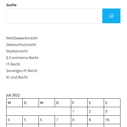
Suche
Wettbewerbsrecht
Datenschutzrecht
Markenrecht
E-Commerce-Recht
IT-Recht
Sonstiges IP-Recht
KI und Recht
Juli 2022
M
D
M
D
F
S
S
1
2
3
4
5
6
7
8
9
10