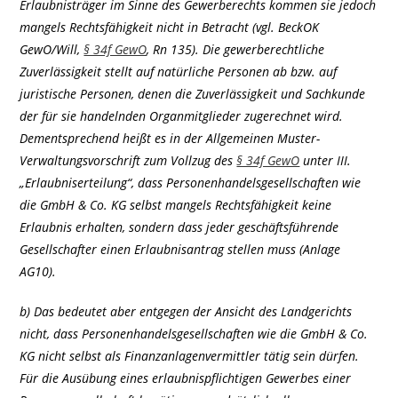
Erlaubnisträger im Sinne des Gewerberechts kommen sie jedoch
mangels Rechtsfähigkeit nicht in Betracht (vgl. BeckOK
GewO/Will,
§ 34f GewO
, Rn 135). Die gewerberechtliche
Zuverlässigkeit stellt auf natürliche Personen ab bzw. auf
juristische Personen, denen die Zuverlässigkeit und Sachkunde
der für sie handelnden Organmitglieder zugerechnet wird.
Dementsprechend heißt es in der Allgemeinen Muster-
Verwaltungsvorschrift zum Vollzug des
§ 34f GewO
unter III.
„Erlaubniserteilung“, dass Personenhandelsgesellschaften wie
die GmbH & Co. KG selbst mangels Rechtsfähigkeit keine
Erlaubnis erhalten, sondern dass jeder geschäftsführende
Gesellschafter einen Erlaubnisantrag stellen muss (Anlage
AG10).
b) Das bedeutet aber entgegen der Ansicht des Landgerichts
nicht, dass Personenhandelsgesellschaften wie die GmbH & Co.
KG nicht selbst als Finanzanlagenvermittler tätig sein dürfen.
Für die Ausübung eines erlaubnispflichtigen Gewerbes einer