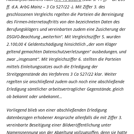
ff. d.A. ArbG Mainz – 3 Ca 527/22 -). Mit Ziffer 3. des
geschlossenen Vergleichs regelten die Parteien die Bereinigung
des Firmen-Internetauftritts von den bezeichneten Daten des
Berufungsklägers und vereinbarten zudem eine Zusicherung der
DSGVO-Beachtung „weiterhin“. Mit Vergleichsziffer 5. wurden
2.100,00 € Geldentschädigung hinsichtlich „der vom Kläger
geltend gemachten Datenschutzverletzungen“ ausbedungen, und
zwar „insgesamt“. Mit Vergleichsziffer 6. stellten die Parteien
mittels Einleitungssatzes auch die Erledigung der
Streitgegenstände des Verfahrens 3 Ca 527/22 klar. Weiter
regelten sie anschließend zudem auch noch eine abschließende
Erledigung sämtlicher arbeitsvertraglicher Gegenstände, gleich
ob bekannt oder unbekannt…
Vorliegend blieb von einer abschließenden Erledigung
datenbezogen erhobener Ansprüche allenfalls die mit Ziffer 3.
vereinbarte Beseitigung einer Bildveröffentlichung unter
Namensnennung von der Abgeltung vollzugsoffen, denn sie hatte