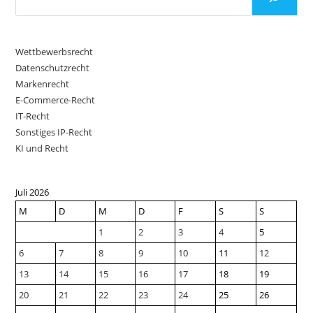
Wettbewerbsrecht
Datenschutzrecht
Markenrecht
E-Commerce-Recht
IT-Recht
Sonstiges IP-Recht
KI und Recht
Juli 2026
M
D
M
D
F
S
S
1
2
3
4
5
6
7
8
9
10
11
12
13
14
15
16
17
18
19
20
21
22
23
24
25
26