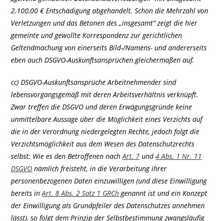
2.100,00 € Entschädigung abgehandelt. Schon die Mehrzahl von
Verletzungen und das Betonen des „insgesamt“ zeigt die hier
gemeinte und gewollte Korrespondenz zur gerichtlichen
Geltendmachung von einerseits Bild-/Namens- und andererseits
eben auch DSGVO-Auskunftsansprüchen gleichermaßen auf.
cc) DSGVO-Auskunftsansprüche Arbeitnehmender sind
lebensvorgangsgemäß mit deren Arbeitsverhältnis verknüpft.
Zwar treffen die DSGVO und deren Erwägungsgründe keine
unmittelbare Aussage über die Möglichkeit eines Verzichts auf
die in der Verordnung niedergelegten Rechte, jedoch folgt die
Verzichtsmöglichkeit aus dem Wesen des Datenschutzrechts
selbst: Wie es den Betroffenen nach
Art. 7
und
4 Abs. 1 Nr. 11
DSGVO
nämlich freisteht, in die Verarbeitung ihrer
personenbezogenen Daten einzuwilligen (und diese Einwilligung
bereits in
Art. 8 Abs. 2 Satz 1 GRCh
genannt ist und ein Konzept
der Einwilligung als Grundpfeiler des Datenschutzes annehmen
lässt), so folgt dem Prinzip der Selbstbestimmung zwangsläufig