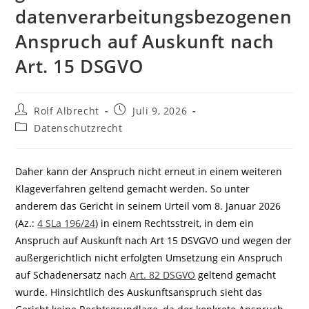
datenverarbeitungsbezogenen
Anspruch auf Auskunft nach
Art. 15 DSGVO
Beitrags-
Beitrag
Rolf Albrecht
Juli 9, 2026
Autor:
veröffentlicht:
Beitrags-
Datenschutzrecht
Kategorie:
Daher kann der Anspruch nicht erneut in einem weiteren
Klageverfahren geltend gemacht werden. So unter
anderem das Gericht in seinem Urteil vom 8. Januar 2026
(Az.:
4 SLa 196/24
) in einem Rechtsstreit, in dem ein
Anspruch auf Auskunft nach Art 15 DSVGVO und wegen der
außergerichtlich nicht erfolgten Umsetzung ein Anspruch
auf Schadenersatz nach
Art. 82 DSGVO
geltend gemacht
wurde. Hinsichtlich des Auskunftsanspruch sieht das