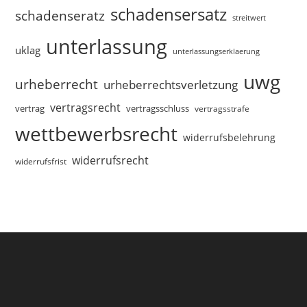
schadensersatz
schadenseratz
streitwert
unterlassung
uklag
unterlassungserklaerung
uwg
urheberrecht
urheberrechtsverletzung
vertragsrecht
vertragsschluss
vertrag
vertragsstrafe
wettbewerbsrecht
widerrufsbelehrung
widerrufsrecht
widerrufsfrist