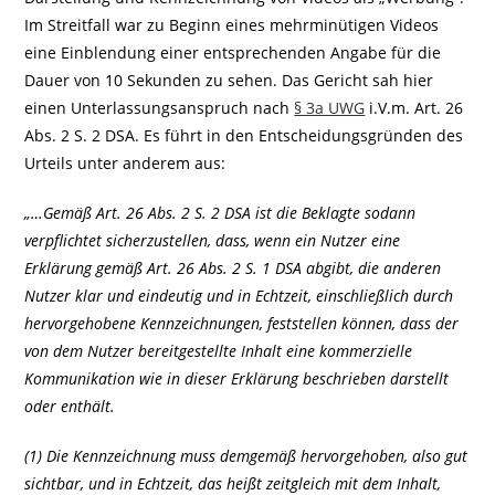
Im Streitfall war zu Beginn eines mehrminütigen Videos
eine Einblendung einer entsprechenden Angabe für die
Dauer von 10 Sekunden zu sehen. Das Gericht sah hier
einen Unterlassungsanspruch nach
§ 3a UWG
i.V.m. Art. 26
Abs. 2 S. 2 DSA. Es führt in den Entscheidungsgründen des
Urteils unter anderem aus:
„…Gemäß Art. 26 Abs. 2 S. 2 DSA ist die Beklagte sodann
verpflichtet sicherzustellen, dass, wenn ein Nutzer eine
Erklärung gemäß Art. 26 Abs. 2 S. 1 DSA abgibt, die anderen
Nutzer klar und eindeutig und in Echtzeit, einschließlich durch
hervorgehobene Kennzeichnungen, feststellen können, dass der
von dem Nutzer bereitgestellte Inhalt eine kommerzielle
Kommunikation wie in dieser Erklärung beschrieben darstellt
oder enthält.
(1) Die Kennzeichnung muss demgemäß hervorgehoben, also gut
sichtbar, und in Echtzeit, das heißt zeitgleich mit dem Inhalt,