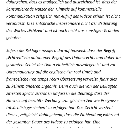
dahingehen, dass es maßgeblich und ausreichend ist, dass der
konsumierende Nutzer den Hinweis auf kommerzielle
Kommunikation zeitgleich mit Aufruf des Videos erhält, ist nicht
veranlasst. Dies entspräche insbesondere nicht der Bedeutung
des Wortes „Echtzeit“ und ist auch nicht aus sonstigen Gründen
geboten.
Sofern die Beklagte insofern darauf hinweist, dass der Begriff
„Echtzeit“ ein autonomer Begriff des Unionsrechts und daher im
gesamten Gebiet der Union einheitlich auszulegen ist und zur
Untermauerung auf die englische (“in real time“) und
französische (“en temps réel“) Übersetzung verweist, führt dies
zu keinem anderen Ergebnis. Denn auch die von der Beklagten
zitierten Sprachversionen umfassen die Deutung, dass der
Hinweis auf bezahlte Werbung „zur gleichen Zeit wie Ereignisse
tatsächlich geschehen“ zu erfolgen hat. Das Gericht versteht
dieses „zeitgleich“ dahingehend, dass die Einblendung während
der gesamten Dauer des Videos zu erfolgen hat. Eine