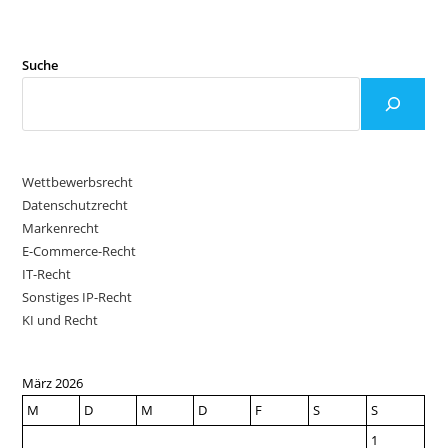
Suche
Wettbewerbsrecht
Datenschutzrecht
Markenrecht
E-Commerce-Recht
IT-Recht
Sonstiges IP-Recht
KI und Recht
März 2026
M
D
M
D
F
S
S
1