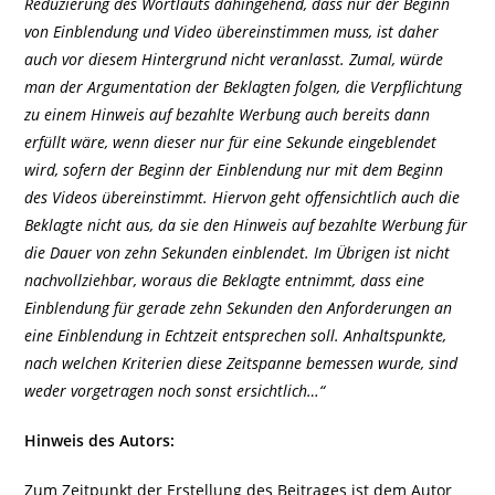
Reduzierung des Wortlauts dahingehend, dass nur der Beginn
von Einblendung und Video übereinstimmen muss, ist daher
auch vor diesem Hintergrund nicht veranlasst. Zumal, würde
man der Argumentation der Beklagten folgen, die Verpflichtung
zu einem Hinweis auf bezahlte Werbung auch bereits dann
erfüllt wäre, wenn dieser nur für eine Sekunde eingeblendet
wird, sofern der Beginn der Einblendung nur mit dem Beginn
des Videos übereinstimmt. Hiervon geht offensichtlich auch die
Beklagte nicht aus, da sie den Hinweis auf bezahlte Werbung für
die Dauer von zehn Sekunden einblendet. Im Übrigen ist nicht
nachvollziehbar, woraus die Beklagte entnimmt, dass eine
Einblendung für gerade zehn Sekunden den Anforderungen an
eine Einblendung in Echtzeit entsprechen soll. Anhaltspunkte,
nach welchen Kriterien diese Zeitspanne bemessen wurde, sind
weder vorgetragen noch sonst ersichtlich…“
Hinweis des Autors:
Zum Zeitpunkt der Erstellung des Beitrages ist dem Autor