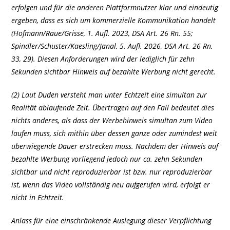
erfolgen und für die anderen Plattformnutzer klar und eindeutig
ergeben, dass es sich um kommerzielle Kommunikation handelt
(Hofmann/Raue/Grisse, 1. Aufl. 2023, DSA Art. 26 Rn. 55;
Spindler/Schuster/Kaesling/Janal, 5. Aufl. 2026, DSA Art. 26 Rn.
33, 29). Diesen Anforderungen wird der lediglich für zehn
Sekunden sichtbar Hinweis auf bezahlte Werbung nicht gerecht.
(2) Laut Duden versteht man unter Echtzeit eine simultan zur
Realität ablaufende Zeit. Übertragen auf den Fall bedeutet dies
nichts anderes, als dass der Werbehinweis simultan zum Video
laufen muss, sich mithin über dessen ganze oder zumindest weit
überwiegende Dauer erstrecken muss. Nachdem der Hinweis auf
bezahlte Werbung vorliegend jedoch nur ca. zehn Sekunden
sichtbar und nicht reproduzierbar ist bzw. nur reproduzierbar
ist, wenn das Video vollständig neu aufgerufen wird, erfolgt er
nicht in Echtzeit.
Anlass für eine einschränkende Auslegung dieser Verpflichtung