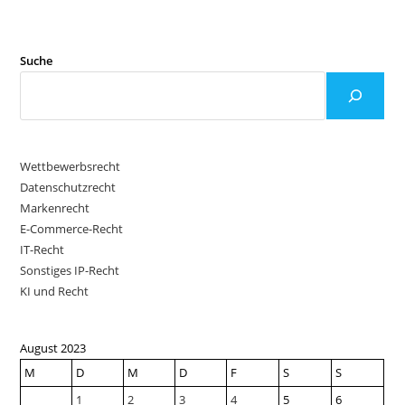
Suche
Wettbewerbsrecht
Datenschutzrecht
Markenrecht
E-Commerce-Recht
IT-Recht
Sonstiges IP-Recht
KI und Recht
August 2023
M
D
M
D
F
S
S
1
2
3
4
5
6