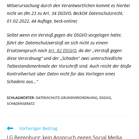
Mitverursachung durch den Verantwortlichen kommt es hierbei
nicht an (Rn 23 zu Art. 34 DGSVO, BeckOK Datenschutzrecht,
01.02.2022, 44 Auflage, beck-online)
Selbst wenn ein Verstoß gegen die DSGVO vorgelegen hätte,
führt der Datenschutzverstoß an sich nicht zu einem
Ersatzanspruch nach
Art. 82 DSGVO
, da der „Verstoß gegen
diese Verordnung“ und der „Schaden“ zwei unterschiedliche
Tatbestandsmerkmale der Vorschrift sind. Auch reicht der bloße
Kontrollverlust über Daten nicht für das Vorliegen eines
Schadens aus…“
SCHLAGWÖRTER
:
DATENSCHUTZ-GRUNDVERORDNUNG
,
DSGVO
,
SCHADENSERATZ
Weitere
Vorheriger Beitrag
Artikel
LG Regenburg: kein Anspruch gegen Social Media