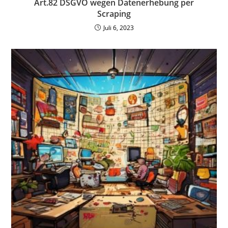
Art.82 DSGVO wegen Datenerhebung per
Scraping
Juli 6, 2023