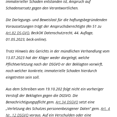
immaterieller Schaden entstanden ist, Anspruch auf
Schadensersatz gegen den Verantwortlichen.
Die Darlegungs- und Beweislast für die haftungsbegründenden
Voraussetzungen trägt der Anspruchsberechtigte (Rn 51 zu
Art.82 DS-GVO
, BeckOK Datenschutzrecht, 44. Auflage,
01.05.2023, beck-online).
Trotz Hinweis des Gerichts in der mündlichen Verhandlung vom
13.07.2023 hat der Kläger weder dargelegt, welche
Pflichtverletzung nach der DSGVO er der Beklagten vorwirft,
noch welcher konkrete, immaterielle Schaden hierdurch
eingetreten sein soll.
Aus dem Schreiben vom 19.10.202 folgt nicht ein vorheriger
Verstoß der Beklagten gegen die DGSVO. Die
Benachrichtigungspflicht gem.
Art.34 DSGVO
setzt eine
„Verletzung des Schutzes personenbezogener Daten“ gem.
Art. 4
Nr. 12 DSGVO
voraus. Auf ein Verschulden oder eine