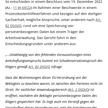
So entschieden in einem Beschluss vom 19. Dezember 2022
(Az.:
11 W 69/22
) im Rahmen einer Beschwerde in einem
Prozesskostenhilfeverfahren und bezogen auf den dortigen
Sachverhalt, mögliche Ansprüche, unter anderem nach
Art.
82 DSGVO
, rund um eine Speicherung von
personenbezogenen Daten bei einem Träger der
Arbeitsverwaltung. Das Gericht führt in den
Entscheidungsgründen unter anderem aus:
„…Unabhängig von den fehlenden Voraussetzungen eines
Amtshaftungsanspruchs kommt ein Schadensersatzanspruch des
Klägers gemäß
Art. 82 DSGVO
infrage.
Dass die Bestimmungen dieser EU-Verordnung von der
Beklagten zu beachten waren, ist zwischen den Parteien nicht im
Streit. Ihr sachlicher Anwendungsbereich (
Art. 2 DSGVO
) ist
eröffnet, nachdem die Beklagte personenbezogene Daten des
Klägers gespeichert hat. Es liegt auch ein Verstoß gegen die
Vorschriften dieser Verordnung vor, weil die Speicherung der