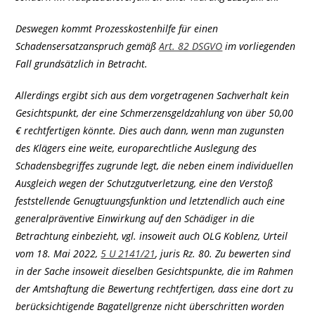
Deswegen kommt Prozesskostenhilfe für einen
Schadensersatzanspruch gemäß
Art. 82 DSGVO
im vorliegenden
Fall grundsätzlich in Betracht.
Allerdings ergibt sich aus dem vorgetragenen Sachverhalt kein
Gesichtspunkt, der eine Schmerzensgeldzahlung von über 50,00
€ rechtfertigen könnte. Dies auch dann, wenn man zugunsten
des Klägers eine weite, europarechtliche Auslegung des
Schadensbegriffes zugrunde legt, die neben einem individuellen
Ausgleich wegen der Schutzgutverletzung, eine den Verstoß
feststellende Genugtuungsfunktion und letztendlich auch eine
generalpräventive Einwirkung auf den Schädiger in die
Betrachtung einbezieht, vgl. insoweit auch OLG Koblenz, Urteil
vom 18. Mai 2022,
5 U 2141/21
, juris Rz. 80. Zu bewerten sind
in der Sache insoweit dieselben Gesichtspunkte, die im Rahmen
der Amtshaftung die Bewertung rechtfertigen, dass eine dort zu
berücksichtigende Bagatellgrenze nicht überschritten worden