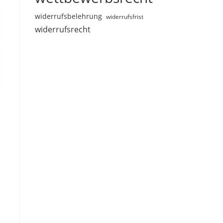
widerrufsbelehrung
widerrufsfrist
widerrufsrecht