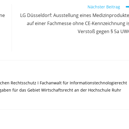
Nächster Beitrag
ine
LG Düsseldorf: Ausstellung eines Medizinprodukt
auf einer Fachmesse ohne CE-Kennzeichnung i
Verstoß gegen § 5a U
chen Rechtsschutz I Fachanwalt für Informationstechnologierecht
ufgaben für das Gebiet Wirtschaftsrecht an der Hochschule Ruhr