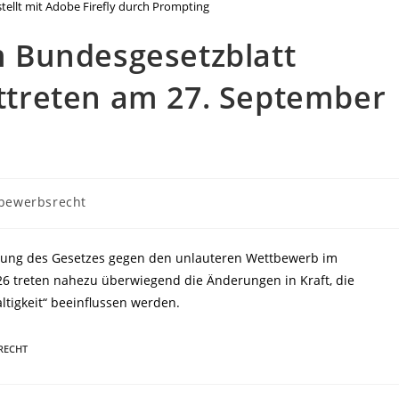
rstellt mit Adobe Firefly durch Prompting
 Bundesgesetzblatt
afttreten am 27. September
-
bewerbsrecht
e:
erung des Gesetzes gegen den unlauteren Wettbewerb im
26 treten nahezu überwiegend die Änderungen in Kraft, die
igkeit“ beeinflussen werden.
RECHT