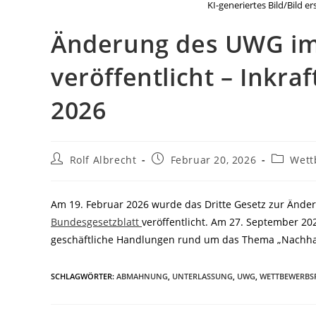
KI-generiertes Bild/Bild e
Änderung des UWG im
veröffentlicht – Inkr
2026
Beitrags-
Beitrag
Beitrags
Rolf Albrecht
Februar 20, 2026
Wett
Autor:
veröffentlicht:
Kategori
Am 19. Februar 2026 wurde das Dritte Gesetz zur Änd
Bundesgesetzblatt
veröffentlicht. Am 27. September 20
geschäftliche Handlungen rund um das Thema „Nachhalt
SCHLAGWÖRTER
:
ABMAHNUNG
,
UNTERLASSUNG
,
UWG
,
WETTBEWERBS