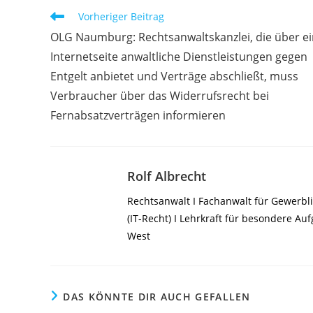
Weitere
Vorheriger Beitrag
Artikel
OLG Naumburg: Rechtsanwaltskanzlei, die über e
ansehen
Internetseite anwaltliche Dienstleistungen gegen
Entgelt anbietet und Verträge abschließt, muss
Verbraucher über das Widerrufsrecht bei
Fernabsatzverträgen informieren
Rolf Albrecht
Rechtsanwalt I Fachanwalt für Gewerbli
(IT-Recht) I Lehrkraft für besondere A
West
DAS KÖNNTE DIR AUCH GEFALLEN