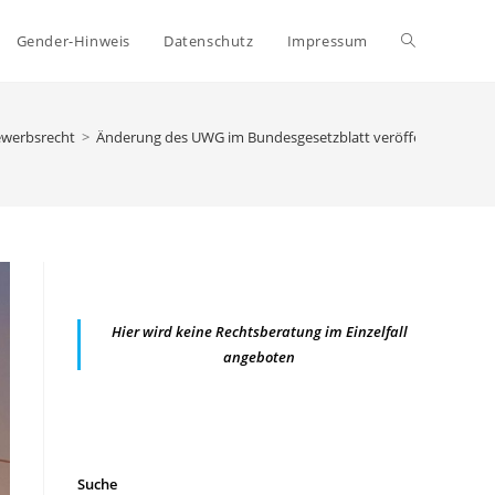
Website-
Gender-Hinweis
Datenschutz
Impressum
Suche
werbsrecht
>
Änderung des UWG im Bundesgesetzblatt veröffentlicht – In
umschalten
Hier wird keine Rechtsberatung im Einzelfall
angeboten
Suche