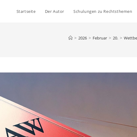
Startseite
Der Autor
Schulungen zu Rechtsthemen
>
2026
>
Februar
>
20.
>
Wettbe