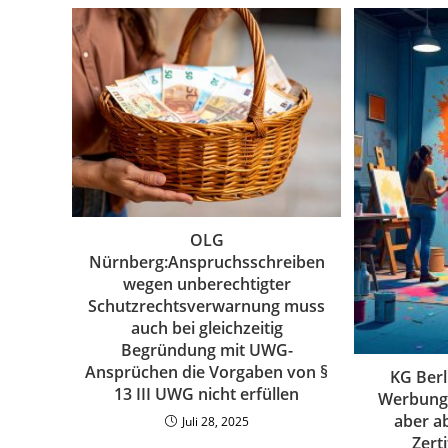
OLG
Nürnberg:Anspruchsschreiben
wegen unberechtigter
Schutzrechtsverwarnung muss
auch bei gleichzeitig
Begründung mit UWG-
Ansprüchen die Vorgaben von §
KG Berl
13 III UWG nicht erfüllen
Werbung
aber a
Juli 28, 2025
Zert