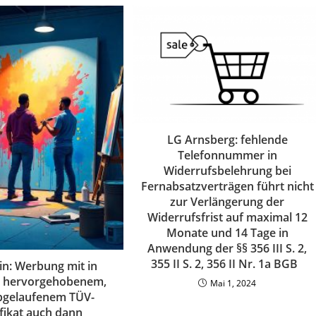
LG Arnsberg: fehlende
Telefonnummer in
Widerrufsbelehrung bei
Fernabsatzverträgen führt nicht
zur Verlängerung der
Widerrufsfrist auf maximal 12
Monate und 14 Tage in
Anwendung der §§ 356 III S. 2,
355 II S. 2, 356 II Nr. 1a BGB
in: Werbung mit in
 hervorgehobenem,
Mai 1, 2024
bgelaufenem TÜV-
ifikat auch dann