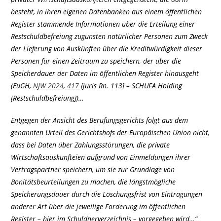
besteht, in ihren eigenen Datenbanken aus einem öffentlichen
Register stammende Informationen über die Erteilung einer
Restschuldbefreiung zugunsten natürlicher Personen zum Zweck
der Lieferung von Auskünften über die Kreditwürdigkeit dieser
Personen für einen Zeitraum zu speichern, der über die
Speicherdauer der Daten im öffentlichen Register hinausgeht
(EuGH,
NJW 2024, 417
[juris Rn. 113] – SCHUFA Holding
[Restschuldbefreiung])…
Entgegen der Ansicht des Berufungsgerichts folgt aus dem
genannten Urteil des Gerichtshofs der Europäischen Union nicht,
dass bei Daten über Zahlungsstörungen, die private
Wirtschaftsauskunfteien aufgrund von Einmeldungen ihrer
Vertragspartner speichern, um sie zur Grundlage von
Bonitätsbeurteilungen zu machen, die längstmögliche
Speicherungsdauer durch die Löschungsfrist von Eintragungen
anderer Art über die jeweilige Forderung im öffentlichen
Register – hier im Schuldnerverzeichnis – vorgegeben wird…“