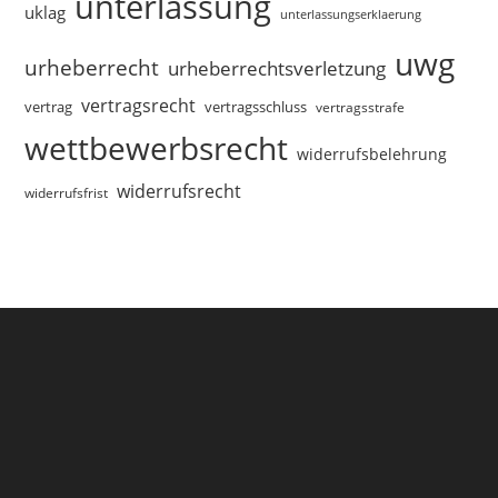
unterlassung
uklag
unterlassungserklaerung
uwg
urheberrecht
urheberrechtsverletzung
vertragsrecht
vertragsschluss
vertrag
vertragsstrafe
wettbewerbsrecht
widerrufsbelehrung
widerrufsrecht
widerrufsfrist