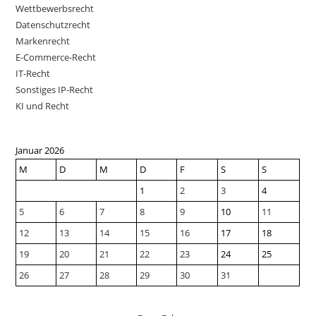
Wettbewerbsrecht
Datenschutzrecht
Markenrecht
E-Commerce-Recht
IT-Recht
Sonstiges IP-Recht
KI und Recht
Januar 2026
M
D
M
D
F
S
S
1
2
3
4
5
6
7
8
9
10
11
12
13
14
15
16
17
18
19
20
21
22
23
24
25
26
27
28
29
30
31