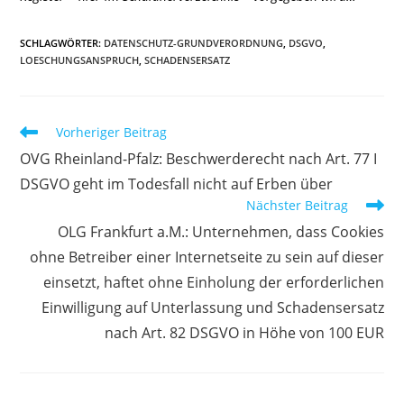
SCHLAGWÖRTER
:
DATENSCHUTZ-GRUNDVERORDNUNG
,
DSGVO
,
LOESCHUNGSANSPRUCH
,
SCHADENSERSATZ
Weitere
Vorheriger Beitrag
Artikel
OVG Rheinland-Pfalz: Beschwerderecht nach Art. 77 I
ansehen
DSGVO geht im Todesfall nicht auf Erben über
Nächster Beitrag
OLG Frankfurt a.M.: Unternehmen, dass Cookies
ohne Betreiber einer Internetseite zu sein auf dieser
einsetzt, haftet ohne Einholung der erforderlichen
Einwilligung auf Unterlassung und Schadensersatz
nach Art. 82 DSGVO in Höhe von 100 EUR