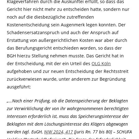
Klageverfahren durch die Auskunftei erfüllt, so dass das
Gericht hier nicht mehr zu entscheiden hatte, sondern nur
noch auf die diesbezügliche zutreffenden
Kostenentscheidung sein Augenmerk legen konnten. Der
Schadensersatzanspruch und auch der Anspruch auf
Erstattung von außergerichtlichen Kosten war aber durch
das Berufungsgericht entschieden worden, so dass der
BGH hierzu Stellung nehmen musste. Das Gericht hat in
der Entscheidung, mit der ein Urteil des
OLG Köln
aufgehoben und zur neuen Entscheidung der Rechtsstreit
zurückverwiesen wurde, unter anderem zur Begründung
ausgeführt:
„…Nach einer Prüfung, ob die Datenspeicherung der Beklagten
zur Verwirklichung der von ihr wahrgenommenen berechtigten
Interessen erforderlich ist, muss das Speicherungsinteresse der
Beklagten mit dem Löschungsinteresse des Klägers abgewogen
werden (vgl. EuGH,
NJW 2024, 417
[juris Rn. 77 bis 80] – SCHUFA