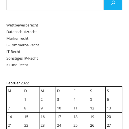
Wettbewerbsrecht
Datenschutzrecht
Markenrecht
E-Commerce-Recht
IT-Recht
Sonstiges IP-Recht
KI und Recht
Februar 2022
M
D
M
D
F
S
S
1
2
3
4
5
6
7
8
9
10
11
12
13
14
15
16
17
18
19
20
21
22
23
24
25
26
27