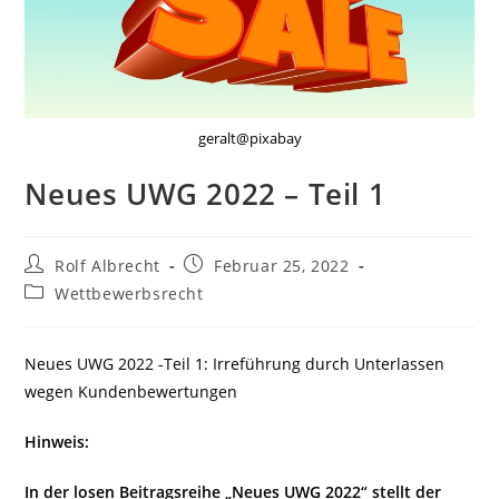
geralt@pixabay
Neues UWG 2022 – Teil 1
Beitrags-
Beitrag
Rolf Albrecht
Februar 25, 2022
Autor:
veröffentlicht:
Beitrags-
Wettbewerbsrecht
Kategorie:
Neues UWG 2022 -Teil 1: Irreführung durch Unterlassen
wegen Kundenbewertungen
Hinweis:
In der losen Beitragsreihe „Neues UWG 2022“ stellt der